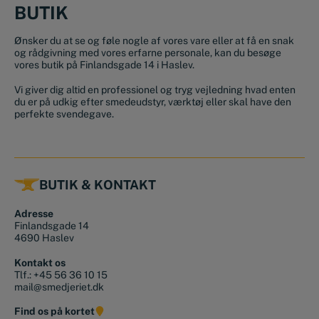
BUTIK
Ønsker du at se og føle nogle af vores vare eller at få en snak
og rådgivning med vores erfarne personale, kan du besøge
vores butik på Finlandsgade 14 i Haslev.
Vi giver dig altid en professionel og tryg vejledning hvad enten
du er på udkig efter smedeudstyr, værktøj eller skal have den
perfekte svendegave.
BUTIK & KONTAKT
Adresse
Finlandsgade 14
4690 Haslev
Kontakt os
Tlf.:
+45 56 36 10 15
mail@smedjeriet.dk
Find os på kortet