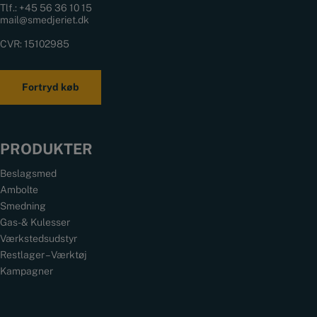
Tlf.:
+45 56 36 10 15
mail@smedjeriet.dk
CVR: 15102985
Fortryd køb
PRODUKTER
Beslagsmed
Ambolte
Smedning
Gas- & Kulesser
Værkstedsudstyr
Restlager – Værktøj
Kampagner