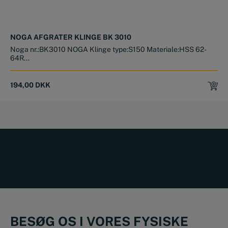
NOGA AFGRATER KLINGE BK 3010
Noga nr.:BK3010 NOGA Klinge type:S150 Materiale:HSS 62-
64R...
194,00
DKK
BESØG OS I VORES FYSISKE