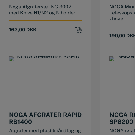
Noga Afgratersæt NG 3002
NOGA Mini 
med Knive N1/N2 og N holder
Teleskopst
klinge.
163,00
DKK
190,00
DK
NOGA AFGRATER RAPID
NOGA R
RB1400
SP8200
Afgrater med plastikhåndtag og
NOGA røra