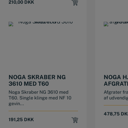
210,00
DKK
NOGA SKRABER NG
NOGA H.
3610 MED T60
AFGRAT
Noga Skraber NG 3610 med
Afgrater fr
T60. Single klinge med NF 10
af udvendig
gevin...
478,75
DK
191,25
DKK