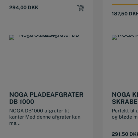
294,00
DKK
187,50
DK
NOGA PLADEAFGRATER
NOGA K
DB 1000
SKRABE
NOGA DB1000 afgrater til
Perfekt til 
kanter Med denne afgrater kan
og bløde me
ma...
291,50
DK