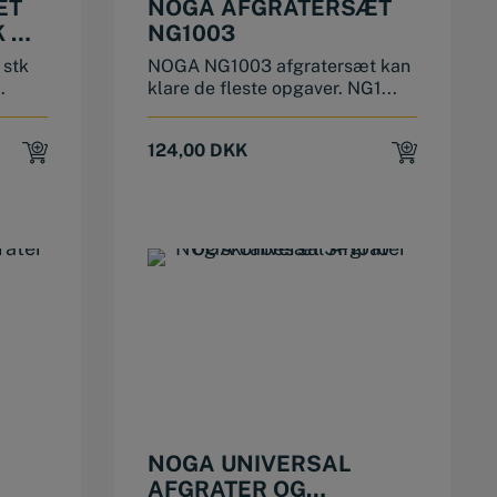
ÆT
NOGA AFGRATERSÆT
 N1
NG1003
 stk
NOGA NG1003 afgratersæt kan
.
klare de fleste opgaver. NG1...
124,00
DKK
NOGA UNIVERSAL
AFGRATER OG