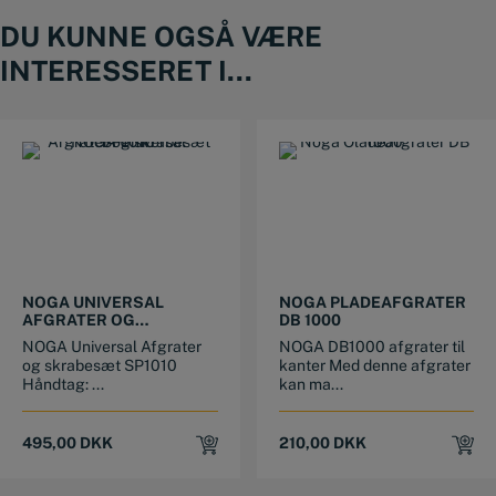
DU KUNNE OGSÅ VÆRE
INTERESSERET I...
NOGA UNIVERSAL
NOGA PLADEAFGRATER
AFGRATER OG
DB 1000
SKRABESÆT SP1010
NOGA Universal Afgrater
NOGA DB1000 afgrater til
og skrabesæt SP1010
kanter Med denne afgrater
Håndtag: ...
kan ma...
495,00
DKK
210,00
DKK