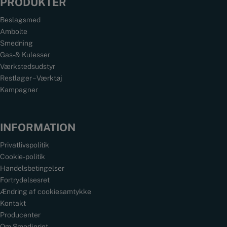
PRODUKTER
Beslagsmed
Ambolte
Smedning
Gas- & Kulesser
Værkstedsudstyr
Restlager – Værktøj
Kampagner
INFORMATION
Privatlivspolitik
Cookie-politik
Handelsbetingelser
Fortrydelsesret
Ændring af cookiesamtykke
Kontakt
Producenter
Om Smedjeriet