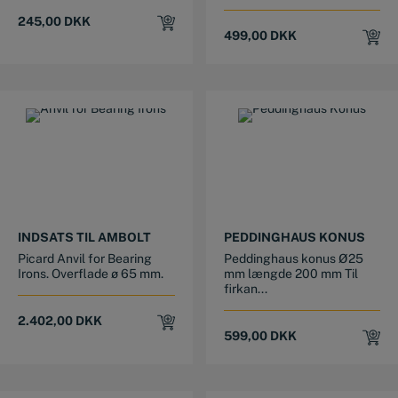
245,00
DKK
499,00
DKK
INDSATS TIL AMBOLT
PEDDINGHAUS KONUS
Picard Anvil for Bearing
Peddinghaus konus Ø25
Irons. Overflade ø 65 mm.
mm længde 200 mm Til
firkan...
2.402,00
DKK
599,00
DKK