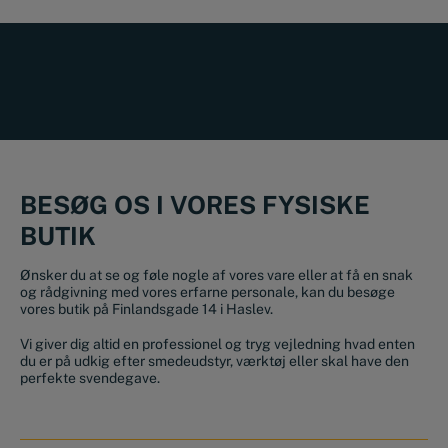
BESØG OS I VORES FYSISKE
BUTIK
Ønsker du at se og føle nogle af vores vare eller at få en snak
og rådgivning med vores erfarne personale, kan du besøge
vores butik på Finlandsgade 14 i Haslev.
Vi giver dig altid en professionel og tryg vejledning hvad enten
du er på udkig efter smedeudstyr, værktøj eller skal have den
perfekte svendegave.