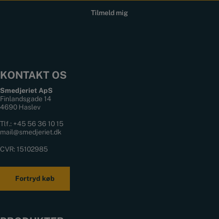
KONTAKT OS
Smedjeriet ApS
Finlandsgade 14
4690 Haslev
Tlf.:
+45 56 36 10 15
mail@smedjeriet.dk
CVR: 15102985
Fortryd køb