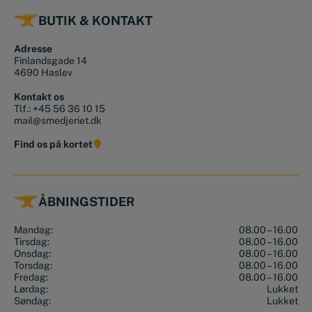
BUTIK & KONTAKT
Adresse
Finlandsgade 14
4690 Haslev
Kontakt os
Tlf.:
+45 56 36 10 15
mail@smedjeriet.dk
Find os på kortet
ÅBNINGSTIDER
Mandag:
08.00 – 16.00
Tirsdag:
08.00 – 16.00
Onsdag:
08.00 – 16.00
Torsdag:
08.00 – 16.00
Fredag:
08.00 – 16.00
Lørdag:
Lukket
Søndag:
Lukket