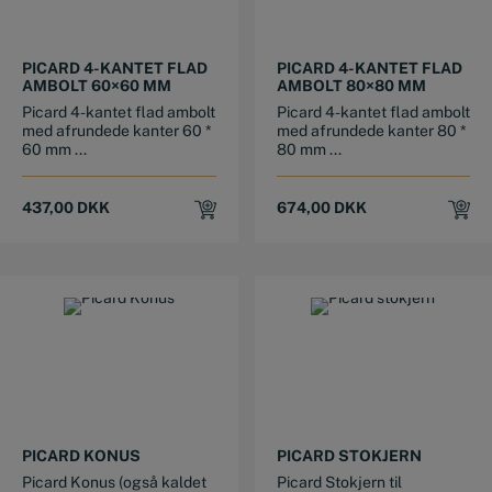
PICARD 4-KANTET FLAD
PICARD 4-KANTET FLAD
AMBOLT 60×60 MM
AMBOLT 80×80 MM
Picard 4-kantet flad ambolt
Picard 4-kantet flad ambolt
med afrundede kanter 60 *
med afrundede kanter 80 *
60 mm ...
80 mm ...
437,00
DKK
674,00
DKK
PICARD KONUS
PICARD STOKJERN
Picard Konus (også kaldet
Picard Stokjern til