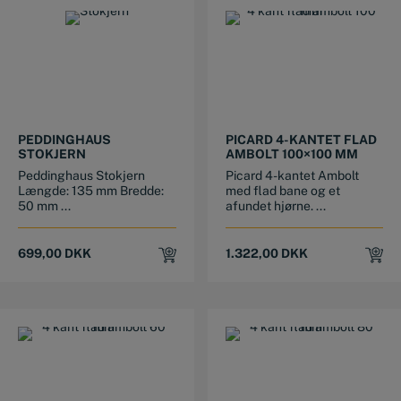
PEDDINGHAUS
PICARD 4-KANTET FLAD
STOKJERN
AMBOLT 100×100 MM
Peddinghaus Stokjern
Picard 4-kantet Ambolt
Længde: 135 mm Bredde:
med flad bane og et
50 mm ...
afundet hjørne. ...
699,00
DKK
1.322,00
DKK