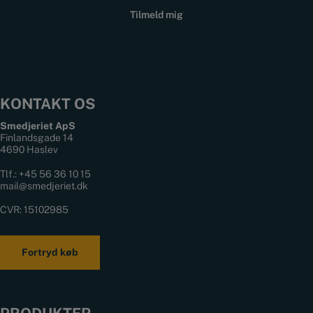
KONTAKT OS
Smedjeriet ApS
Finlandsgade 14
4690 Haslev
Tlf.:
+45 56 36 10 15
mail@smedjeriet.dk
CVR: 15102985
Fortryd køb