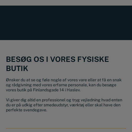
BESØG OS I VORES FYSISKE
BUTIK
Ønsker du at se og føle nogle af vores vare eller at få en snak
og rådgivning med vores erfarne personale, kan du besøge
vores butik på Finlandsgade 14 i Haslev.
Vi giver dig altid en professionel og tryg vejledning hvad enten
du er på udkig efter smedeudstyr, værktøj eller skal have den
perfekte svendegave.