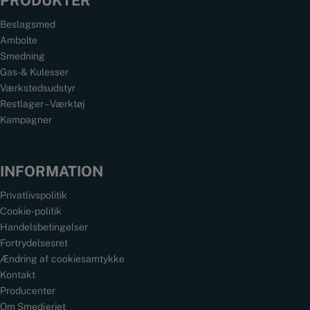
PRODUKTER
Beslagsmed
Ambolte
Smedning
Gas- & Kulesser
Værkstedsudstyr
Restlager – Værktøj
Kampagner
INFORMATION
Privatlivspolitik
Cookie-politik
Handelsbetingelser
Fortrydelsesret
Ændring af cookiesamtykke
Kontakt
Producenter
Om Smedjeriet