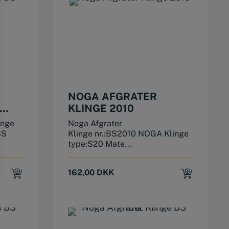
NOGA AFGRATER
KLINGE 2010
inge
Noga Afgrater
SS
Klinge nr.:BS2010 NOGA Klinge
type:S20 Mate...
162,00
DKK