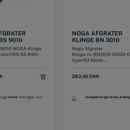
FGRATER
NOGA AFGRATER
BS 9010
KLINGE BN 3010
S9010 NOGA Klinge
Noga Afgrater
riale:HSS 62-64Rc
Klinge nr.:BN3010 NOGA K
type:N3 Mater...
K
263,00
DKK