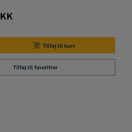
KK
Tilføj til kurv