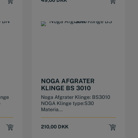
49,00
DKK
NOGA AFGRATER
KLINGE BS 3010
inge
Noga Afgrater Klinge: BS3010
-
NOGA Klinge type:S30
Materia...
210,00
DKK