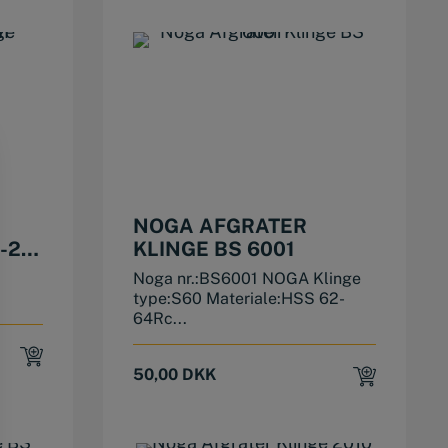
NOGA AFGRATER
-22
KLINGE BS 6001
Noga nr.:BS6001 NOGA Klinge
type:S60 Materiale:HSS 62-
64Rc...
50,00
DKK