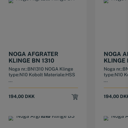
NOGA AFGRATER
NOGA A
KLINGE BN 1310
KLINGE 
Noga nr.:BN1310 NOGA Klinge
Noga nr.:B
type:N10 Kobolt Materiale:HSS
type:N10 K
...
...
194,00
DKK
194,00
DK