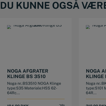
DU KUNNE OGSÅ VÆRE 
NOGA AFGRATER
NOGA A
KLINGE BS 3510
KLINGE 
Noga nr.:BS3510 NOGA Klinge
Noga nr.:B
type:S35 Materiale:HSS 62-
type:S101 
64Rc...
64R...