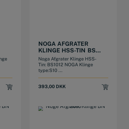
NOGA AFGRATER
KLINGE HSS-TIN BS
1012
nge
Noga Afgrater Klinge HSS-
Tin: BS1012 NOGA Klinge
type:S10 ...
393,00
DKK