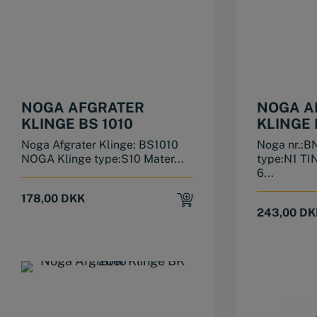
NOGA AFGRATER
NOGA A
KLINGE BS 1010
KLINGE 
Noga Afgrater Klinge: BS1010
Noga nr.:B
NOGA Klinge type:S10 Mater...
type:N1 TI
6...
178,00
DKK
243,00
DK