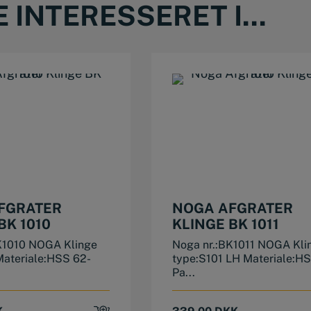
INTERESSERET I...
FGRATER
NOGA AFGRATER
BK 1010
KLINGE BK 1011
K1010 NOGA Klinge
Noga nr.:BK1011 NOGA Kli
Materiale:HSS 62-
type:S101 LH Materiale:H
Pa...