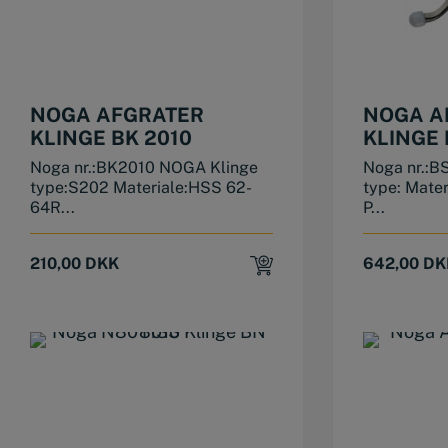
NOGA AFGRATER
NOGA A
KLINGE BK 2010
KLINGE 
Noga nr.:BK2010 NOGA Klinge
Noga nr.:B
type:S202 Materiale:HSS 62-
type: Mate
64R...
P...
210,00
DKK
642,00
DK