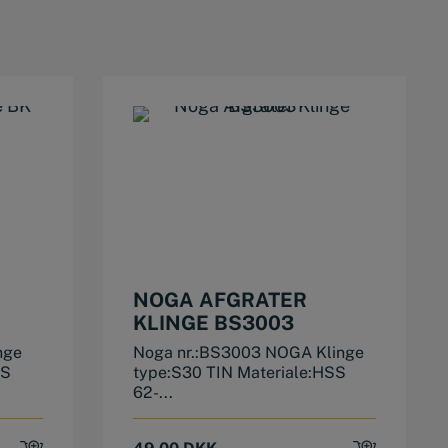
NOGA AFGRATER
KLINGE BS3003
nge
Noga nr.:BS3003 NOGA Klinge
SS
type:S30 TIN Materiale:HSS
62-...