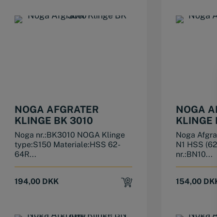
NOGA AFGRATER
NOGA A
KLINGE BK 3010
KLINGE 
Noga nr.:BK3010 NOGA Klinge
Noga Afgra
type:S150 Materiale:HSS 62-
N1 HSS (6
64R...
nr.:BN10...
194,00
DKK
154,00
DK