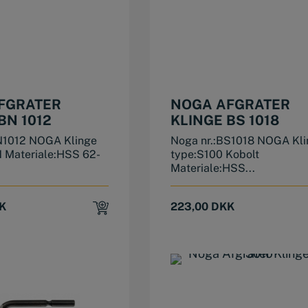
FGRATER
NOGA AFGRATER
BN 1012
KLINGE BS 1018
N1012 NOGA Klinge
Noga nr.:BS1018 NOGA Kli
N Materiale:HSS 62-
type:S100 Kobolt
Materiale:HSS...
K
223,00
DKK