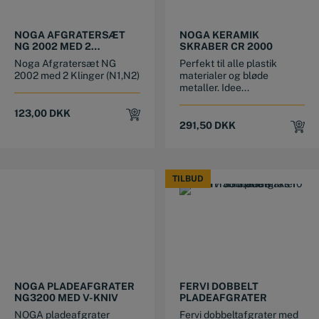
NOGA AFGRATERSÆT
NOGA KERAMIK
NG 2002 MED 2
SKRABER CR 2000
KLINGER.
Noga Afgratersæt NG
Perfekt til alle plastik
2002 med 2 Klinger (N1,N2)
materialer og bløde
metaller. Idee...
123,00
DKK
291,50
DKK
TILBUD
TILBUD
NOGA PLADEAFGRATER
FERVI DOBBELT
NG3200 MED V-KNIV
PLADEAFGRATER
NOGA pladeafgrater
Fervi dobbeltafgrater med