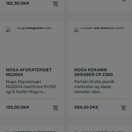
162,50
DKK
NOGA AFGRATERSÆT
NOGA KERAMIK
NG2004
SKRABER CR 2300
Noga Afgratersæt
Perfekt til alle plastik
NG2004 med Knive N1/N2
materialer og bløde
og N holder Noga n...
metaller. Idee...
155,00
DKK
294,00
DKK