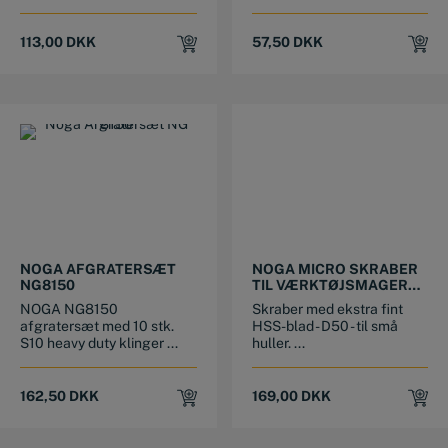
113,00
DKK
57,50
DKK
NOGA AFGRATERSÆT
NOGA MICRO SKRABER
NG8150
TIL VÆRKTØJSMAGERE
FT11001
NOGA NG8150
Skraber med ekstra fint
afgratersæt med 10 stk.
HSS-blad - D50 - til små
S10 heavy duty klinger ...
huller. ...
162,50
DKK
169,00
DKK