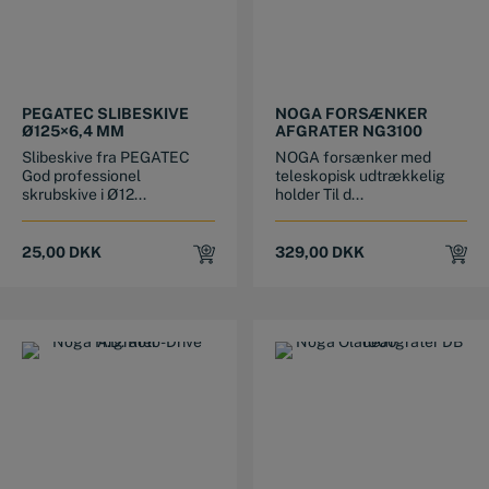
PEGATEC SLIBESKIVE
NOGA FORSÆNKER
Ø125×6,4 MM
AFGRATER NG3100
Slibeskive fra PEGATEC
NOGA forsænker med
God professionel
teleskopisk udtrækkelig
skrubskive i Ø12...
holder Til d...
25,00
DKK
329,00
DKK