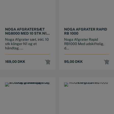
NOGA AFGRATERSÆT
NOGA AFGRATER RAPID
NG8000 MED 10 STK N1
RB 1000
KLINGER
Noga Afgrater sæt, inkl. 10
Noga Afgrater Rapid
stk klinger N1 og et
RB1000 Med udskiftelig,
håndtag. ...
d...
169,00
DKK
95,00
DKK