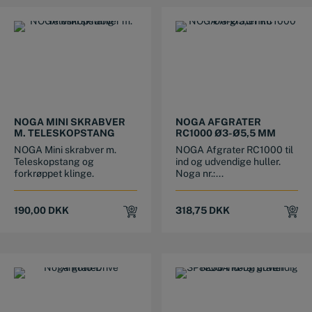
NOGA MINI SKRABVER
NOGA AFGRATER
M. TELESKOPSTANG
RC1000 Ø3-Ø5,5 MM
NOGA Mini skrabver m.
NOGA Afgrater RC1000 til
Teleskopstang og
ind og udvendige huller.
forkrøppet klinge.
Noga nr.:...
190,00
DKK
318,75
DKK