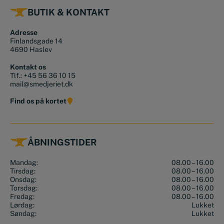
BUTIK & KONTAKT
Adresse
Finlandsgade 14
4690 Haslev
Kontakt os
Tlf.:
+45 56 36 10 15
mail@smedjeriet.dk
Find os på kortet
ÅBNINGSTIDER
Mandag:
08.00 – 16.00
Tirsdag:
08.00 – 16.00
Onsdag:
08.00 – 16.00
Torsdag:
08.00 – 16.00
Fredag:
08.00 – 16.00
Lørdag:
Lukket
Søndag:
Lukket