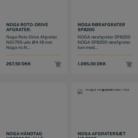
NOGA ROTO-DRIVE
NOGA RØRAFGRATER
AFGRATER.
SP8200
Noga Roto-Drive Afgrater.
NOGA rørafgrater SP8200
NG1700 udv. Ø4-18 mm
NOGA SP8200 rørafgrater
Noga nr.:N...
kan med...
267,50
DKK
1.095,00
DKK
NOGA HÅNDTAG
NOGA AFGRATERSÆT