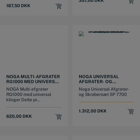
357,00
DKK
187,50
DKK
NOGA MULTI-AFGRATER
NOGA UNIVERSAL
RG1000 MED UNIVERSAL
AFGRATER- OG
KLINGER
SKRABERSÆT SP 7700
NOGA Multi-afgrater
Noga Universal Afgrater-
RG1000 med universal
og Skrabersæt SP 7700
klinger Dette pr...
1.312,00
DKK
620,00
DKK