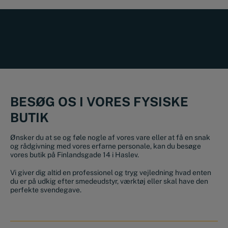
BESØG OS I VORES FYSISKE
BUTIK
Ønsker du at se og føle nogle af vores vare eller at få en snak
og rådgivning med vores erfarne personale, kan du besøge
vores butik på Finlandsgade 14 i Haslev.
Vi giver dig altid en professionel og tryg vejledning hvad enten
du er på udkig efter smedeudstyr, værktøj eller skal have den
perfekte svendegave.