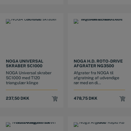
NOGA UNIVERSAL
NOGA H.D. ROTO-DRIVE
SKRABER SC1000
AFGRATER NG3500
NOGA Universal skraber
Afgrater fra NOGA til
SC1000 med T120
afgratning af udvendige
triangulær klinge
rør med en di...
237,50
DKK
478,75
DKK