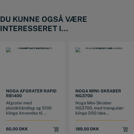
DU KUNNE OGSÅ VÆRE
INTERESSERET I...
NOGA AFGRATER RAPID
NOGA MINI-SKRABER
RB1400
NG3700
Afgrater med
Noga Mini-Skraber
plastikhåndtag og S100
NG3700, med triangulær
klinge Anvendes til ...
klinge D50 Idee...
60,00
DKK
189,00
DKK