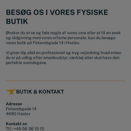
BESØG OS I VORES FYSISKE
BUTIK
Ønsker du at se og føle nogle af vores vare eller at få en snak
og rådgivning med vores erfarne personale, kan du besøge
vores butik på Finlandsgade 14 i Haslev.
Vi giver dig altid en professionel og tryg vejledning hvad enten
du er på udkig efter smedeudstyr, værktøj eller skal have den
perfekte svendegave.
BUTIK & KONTAKT
Adresse
Finlandsgade 14
4690 Haslev
Kontakt os
Tlf.:
+45 56 36 10 15