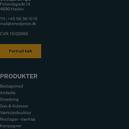
Finlandsgade 14
4690 Haslev
Tlf.:
+45 56 36 10 15
mail@smedjeriet.dk
CVR: 15102985
Fortryd køb
PRODUKTER
Beslagsmed
Ambolte
Smedning
Gas- & Kulesser
Værkstedsudstyr
Restlager – Værktøj
Kampagner