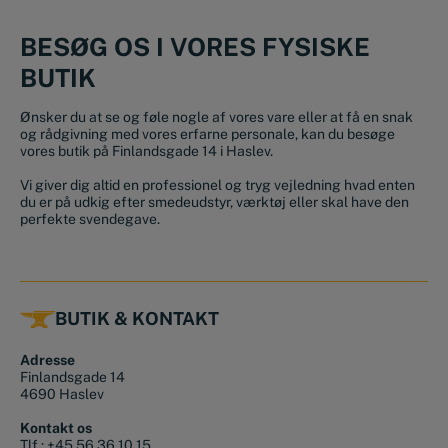
BESØG OS I VORES FYSISKE
BUTIK
Ønsker du at se og føle nogle af vores vare eller at få en snak
og rådgivning med vores erfarne personale, kan du besøge
vores butik på Finlandsgade 14 i Haslev.
Vi giver dig altid en professionel og tryg vejledning hvad enten
du er på udkig efter smedeudstyr, værktøj eller skal have den
perfekte svendegave.
BUTIK & KONTAKT
Adresse
Finlandsgade 14
4690 Haslev
Kontakt os
Tlf.:
+45 56 36 10 15