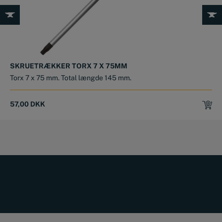
SKRUETRÆKKER TORX 7 X 75MM
Torx 7 x 75 mm. Total længde 145 mm.
57,00
DKK