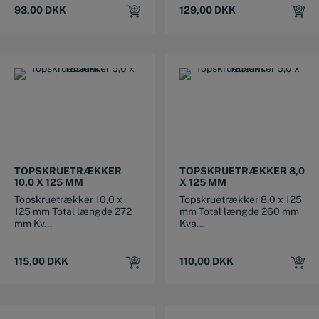
93,00
DKK
129,00
DKK
TOPSKRUETRÆKKER
TOPSKRUETRÆKKER 8,0
10,0 X 125 MM
X 125 MM
Topskruetrækker 10,0 x
Topskruetrækker 8,0 x 125
125 mm Total længde 272
mm Total længde 260 mm
mm Kv...
Kva...
115,00
DKK
110,00
DKK