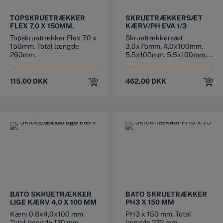
TOPSKRUETRÆKKER
SKRUETRÆKKERSÆT
FLEX 7,0 X 150MM.
KÆRV/PH EVA 1/3
Topskruetrækker Flex 7,0 x
Skruetrækkersæt
150mm. Total længde
3,0x75mm. 4,0x100mm.
260mm.
5,5x100mm. 5,5x100mm....
115,00
DKK
462,00
DKK
BATO SKRUETRÆKKER
BATO SKRUETRÆKKER
LIGE KÆRV 4,0 X 100 MM
PH3 X 150 MM
Kærv 0,8x4,0x100 mm.
PH3 x 150 mm. Total
Total længde 170 mm.
længde 272 mm.