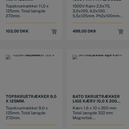
Topskruetrækker 11,0 x
1000V Kærv 2,5x75,
125mm. Total længde
3,0x100, 4,0x100,
272mm.
5,5x125mm. Ph2x100mm...
103,00
DKK
499,00
DKK
TOPSKRUETRÆKKER 9,0
BATO SKRUETRÆKKER
X 125MM.
LIGE KÆRV 10,0 X 200
MM
Topskruetrækker 9,0 x
Kærv 1,6 x 10 x 200 mm
125mm. Total længde
Total længde 322 mm
272mm.
Magnetisk...