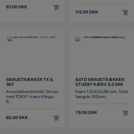
67,00
DKK
115,00
DKK
SKRUETRÆKKER TX 6,
BATO SKRUETRÆKKER
367
STUBBY KÆRV 5,5 MM
Anvendelsesformål: Skruer
Kærv 1,0x5,5x38 mm. Total
med TORX®-kærv Klinge:
længde 103mm.
R...
79,00
DKK
82,00
DKK