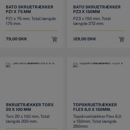
BATO SKRUETRÆKKER
BATO SKRUETRÆKKER
PZ1 X 75 MM
PZ3 X 150MM
PZ1 x 75 mm. Total længde
PZ3 x 150 mm. Total
175 mm.
længde 272 mm.
79,00
DKK
129,00
DKK
SKRUETRÆKKER TORX
TOPSKRUETRÆKKER
20 X 100 MM
FLEX 6,0 X 150MM.
Torx 20 x 100 mm. Total
Topskruetrækker Flex 6,0
længde 200 mm.
x 150mm. Total længde
260mm.