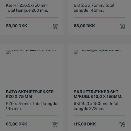
Kærv 1,2x6,5x150 mm.
6Kt 2,5 x 75mm. Total
Total længde 260 mm.
længde 145mm.
89,00
DKK
68,00
DKK
BATO SKRUETRÆKKER
SKRUETRÆKKER 6KT
PZ0 X 75 MM
M/KUGLE 10,0 X 150MM.
PZ0 x 75 mm. Total længde
6Kt 10,0 x 150mm. Total
145 mm.
længde 272mm.
65,00
DKK
115,00
DKK