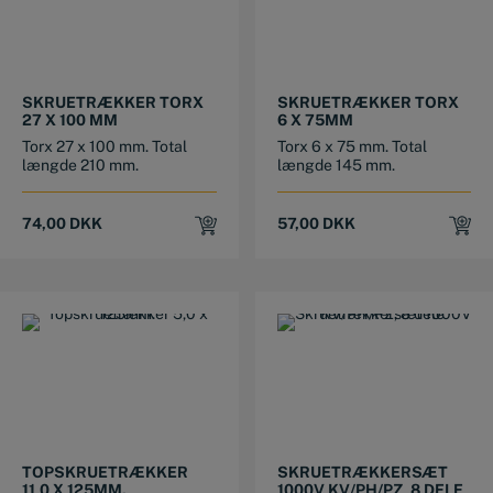
SKRUETRÆKKER TORX
SKRUETRÆKKER TORX
27 X 100 MM
6 X 75MM
Torx 27 x 100 mm. Total
Torx 6 x 75 mm. Total
længde 210 mm.
længde 145 mm.
74,00
DKK
57,00
DKK
TOPSKRUETRÆKKER
SKRUETRÆKKERSÆT
11,0 X 125MM.
1000V KV/PH/PZ, 8 DELE