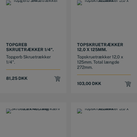
TOPGREB
TOPSKRUETRÆKKER
SKRUETRÆKKER 1/4″.
12,0 X 125MM.
Topgerb Skruetrækker
Topskruetrækker 12,0 x
1/4".
125mm. Total længde
272mm.
81,25
DKK
103,00
DKK