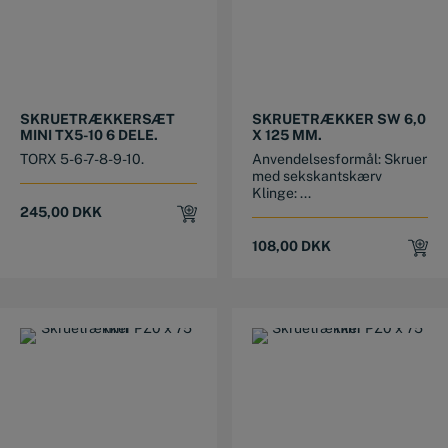
SKRUETRÆKKERSÆT
SKRUETRÆKKER SW 6,0
MINI TX5-10 6 DELE.
X 125 MM.
TORX 5-6-7-8-9-10.
Anvendelsesformål: Skruer
med sekskantskærv
Klinge: ...
245,00
DKK
108,00
DKK