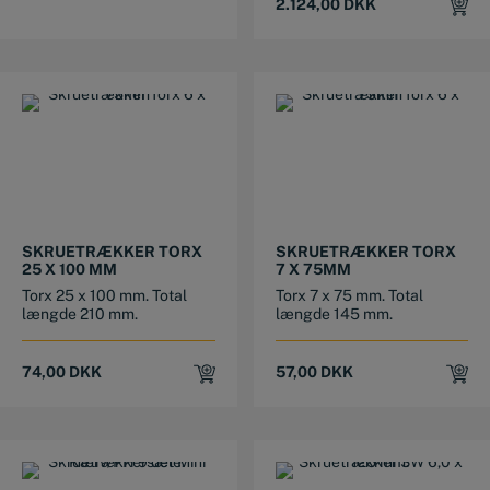
2.124,00
DKK
SKRUETRÆKKER TORX
SKRUETRÆKKER TORX
25 X 100 MM
7 X 75MM
Torx 25 x 100 mm. Total
Torx 7 x 75 mm. Total
længde 210 mm.
længde 145 mm.
74,00
DKK
57,00
DKK