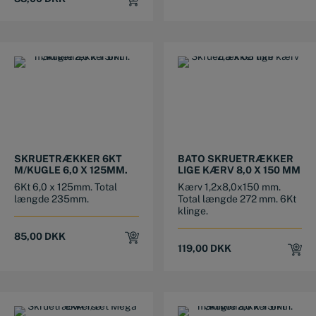
SKRUETRÆKKER 6KT
BATO SKRUETRÆKKER
M/KUGLE 6,0 X 125MM.
LIGE KÆRV 8,0 X 150 MM
6Kt 6,0 x 125mm. Total
Kærv 1,2x8,0x150 mm.
længde 235mm.
Total længde 272 mm. 6Kt
klinge.
85,00
DKK
119,00
DKK