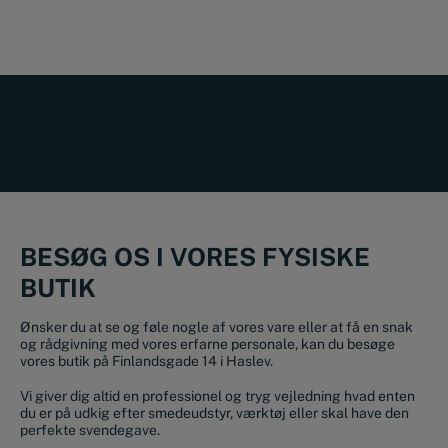
BESØG OS I VORES FYSISKE
BUTIK
Ønsker du at se og føle nogle af vores vare eller at få en snak
og rådgivning med vores erfarne personale, kan du besøge
vores butik på Finlandsgade 14 i Haslev.
Vi giver dig altid en professionel og tryg vejledning hvad enten
du er på udkig efter smedeudstyr, værktøj eller skal have den
perfekte svendegave.