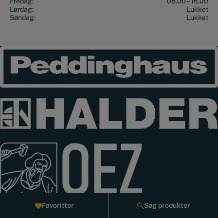
Fredag:
08.00 – 16.00
Lørdag:
Lukket
Søndag:
Lukket
Favoritter
Søg produkter