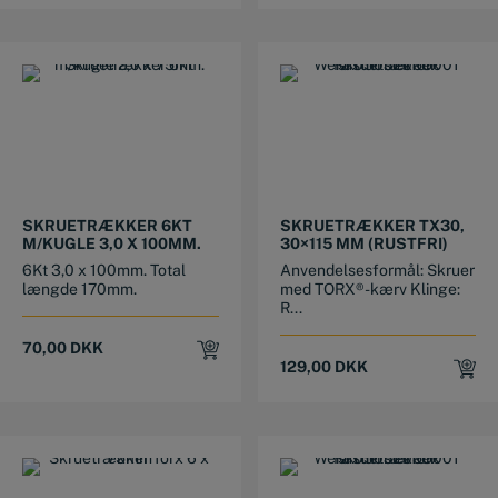
SKRUETRÆKKER 6KT
SKRUETRÆKKER TX30,
M/KUGLE 3,0 X 100MM.
30×115 MM (RUSTFRI)
6Kt 3,0 x 100mm. Total
Anvendelsesformål: Skruer
længde 170mm.
med TORX®-kærv Klinge:
R...
70,00
DKK
129,00
DKK