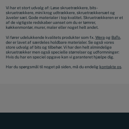
Vi har et stort udvalg af: Løse skruetrækkere, bits-
skruetrækkere, mini krog udtrækkere, skruetrækkersæt og
Juveler sæt. Gode materialer i top kvalitet. Skruetrækkeren er et
af de vigtigste redskaber uanset om du er tømrer,
køkkenmontør, murer, maler eller noget helt andet.
Vi fører udelukkende kvalitets produkter som fx.
Wera
og
BaTo
,
der er lavet af særdeles holdbare materialer. Se også vores
store udvalg af bits og tilbehør. Vi har den helt almindelige
skruetrækker men også specielle størrelser og udformninger:
Hvis du har en speciel opgave kan vi garanteret hjælpe dig.
Har du spørgsmål til noget på siden, må du endelig
kontakte os
.