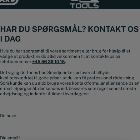
HAR DU SPØRGSMÅL? KONTAKT OS
I DAG
Hvis du har spørgsmål til vores sortiment eller brug for hjælp til at
vælge et produkt, er du altid velkommen til at kontakte os på
telefonnummer
+45 56 36 10 15
.
Det vigtigste for os hos Smedjeriet er, ud over at tilbyde
kvalitetsværktøj til gode priser, at du kan få professionel rådgivning.
Som kunde kan du altid bruge vores kontaktformular eller sende os en
e-mail. Spørgsmål, der sendes ind, besvares som regel senest næste
arbejdsdag og indenfor 4 timer i hverdagene.
N
a
v
n
E
-