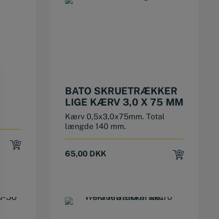
BATO SKRUETRÆKKER
LIGE KÆRV 3,0 X 75 MM
Kærv 0,5x3,0x75mm. Total
længde 140 mm.
65,00
DKK