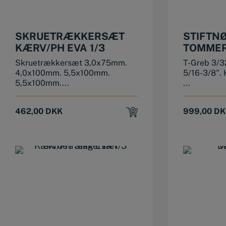
SKRUETRÆKKERSÆT
STIFTN
KÆRV/PH EVA 1/3
TOMMER
GREB/S
Skruetrækkersæt 3,0x75mm.
T-Greb 3/3
EVA 2/3
4,0x100mm. 5,5x100mm.
5/16-3/8".
5,5x100mm....
...
462,00
DKK
999,00
DK