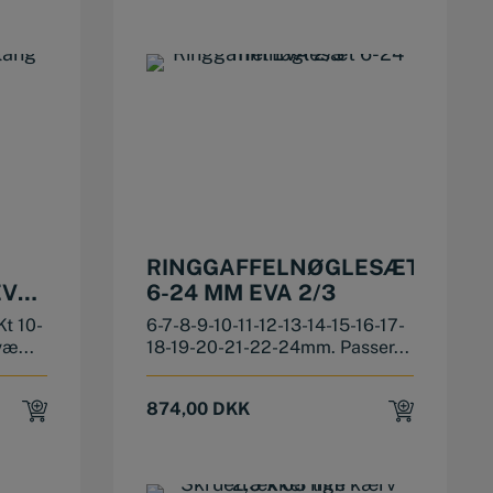
RINGGAFFELNØGLESÆT
EVA
6-24 MM EVA 2/3
Kt 10-
6-7-8-9-10-11-12-13-14-15-16-17-
væ...
18-19-20-21-22-24mm. Passer...
874,00
DKK