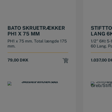
BATO SKRUETRÆKKER
STIFTTO
PH1 X 75 MM
LANG 6K
PH1 x 75 mm. Total længde 175
1/2" 6Kt 5
mm.
60 Lang. Pa
79,00
DKK
1.037,00
D