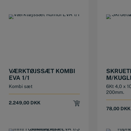
VÆRKTØJSSÆT KOMBI
SKRUET
EVA 1/1
M/KUGLE
Kombi sæt
6Kt 4,0 x 
200mm.
2.249,00
DKK
78,00
DKK