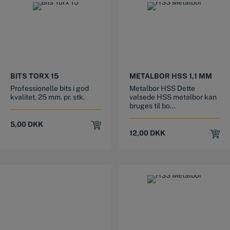
BITS TORX 15
METALBOR HSS 1,1 MM
Professionelle bits i god
Metalbor HSS Dette
kvalitet. 25 mm. pr. stk.
valsede HSS metalbor kan
bruges til bo...
5,00
DKK
12,00
DKK