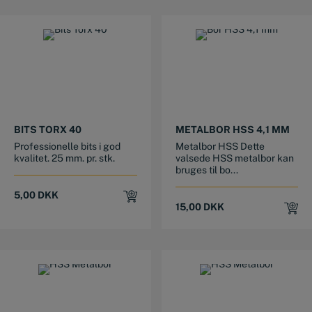
BITS TORX 40
METALBOR HSS 4,1 MM
Professionelle bits i god
Metalbor HSS Dette
kvalitet. 25 mm. pr. stk.
valsede HSS metalbor kan
bruges til bo...
5,00
DKK
15,00
DKK