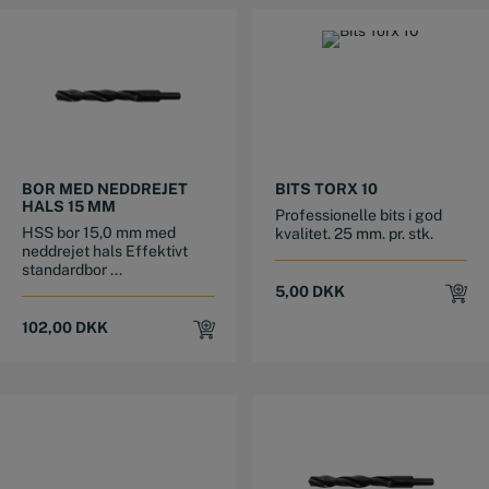
BOR MED NEDDREJET
BITS TORX 10
HALS 15 MM
Professionelle bits i god
HSS bor 15,0 mm med
kvalitet. 25 mm. pr. stk.
neddrejet hals Effektivt
standardbor ...
5,00
DKK
102,00
DKK