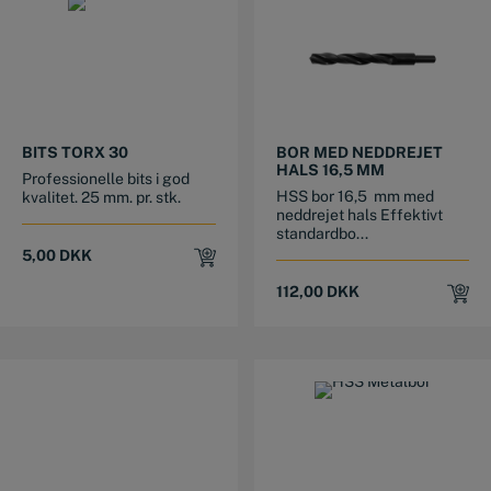
BITS TORX 30
BOR MED NEDDREJET
HALS 16,5 MM
Professionelle bits i god
HSS bor 16,5 mm med
kvalitet. 25 mm. pr. stk.
neddrejet hals Effektivt
standardbo...
5,00
DKK
112,00
DKK