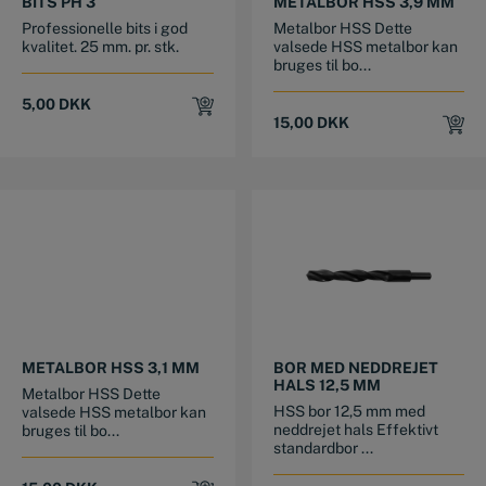
BITS PH 3
METALBOR HSS 3,9 MM
Professionelle bits i god
Metalbor HSS Dette
kvalitet. 25 mm. pr. stk.
valsede HSS metalbor kan
bruges til bo...
5,00
DKK
15,00
DKK
METALBOR HSS 3,1 MM
BOR MED NEDDREJET
HALS 12,5 MM
Metalbor HSS Dette
HSS bor 12,5 mm med
valsede HSS metalbor kan
neddrejet hals Effektivt
bruges til bo...
standardbor ...