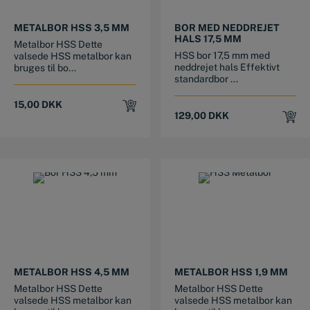
METALBOR HSS 3,5 MM
BOR MED NEDDREJET
HALS 17,5 MM
Metalbor HSS Dette
HSS bor 17,5 mm med
valsede HSS metalbor kan
neddrejet hals Effektivt
bruges til bo...
standardbor ...
15,00
DKK
129,00
DKK
METALBOR HSS 4,5 MM
METALBOR HSS 1,9 MM
Metalbor HSS Dette
Metalbor HSS Dette
valsede HSS metalbor kan
valsede HSS metalbor kan