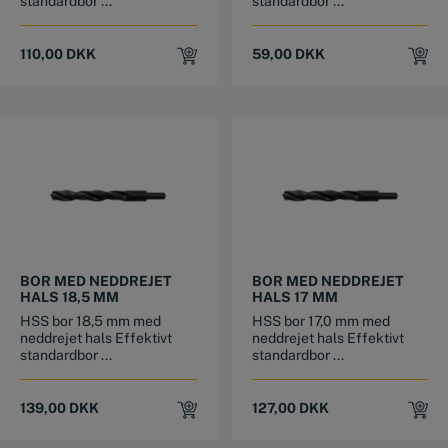
standardbor ...
standardbor ...
110,00
DKK
59,00
DKK
BOR MED NEDDREJET
BOR MED NEDDREJET
HALS 18,5 MM
HALS 17 MM
HSS bor 18,5 mm med
HSS bor 17,0 mm med
neddrejet hals Effektivt
neddrejet hals Effektivt
standardbor ...
standardbor ...
139,00
DKK
127,00
DKK