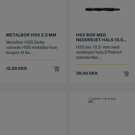
METALBOR HSS 2,3 MM
HSS BOR MED
NEDDREJET HALS 10,5
Metalbor HSS Dette
MM
HSS bor 10,5 mm med
valsede HSS metalbor kan
neddrejet hals Effektivt
bruges til bo...
standardbo...
12,00
DKK
39,00
DKK