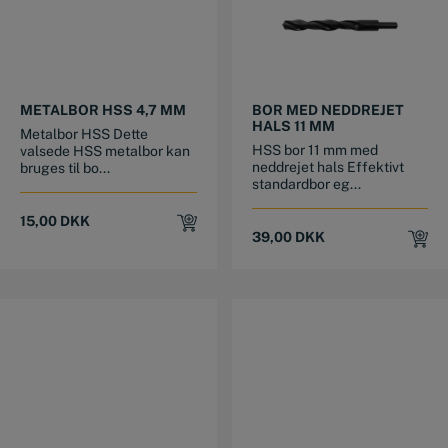
METALBOR HSS 4,7 MM
BOR MED NEDDREJET
HALS 11 MM
Metalbor HSS Dette
HSS bor 11 mm med
valsede HSS metalbor kan
neddrejet hals Effektivt
bruges til bo...
standardbor eg...
15,00
DKK
39,00
DKK