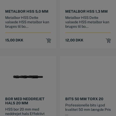
METALBOR HSS 5,0 MM
METALBOR HSS 1,3 MM
Metalbor HSS Dette
Metalbor HSS Dette
valsede HSS metalbor kan
valsede HSS metalbor kan
bruges til bo...
bruges til bo...
15,00
DKK
12,00
DKK
BOR MED NEDDREJET
BITS 50 MM TORX 20
HALS 20 MM
Professionelle bits i god
HSS bor 20 mm med
kvalitet 50 mm længde Pris
neddrejet hals Effektivt
...