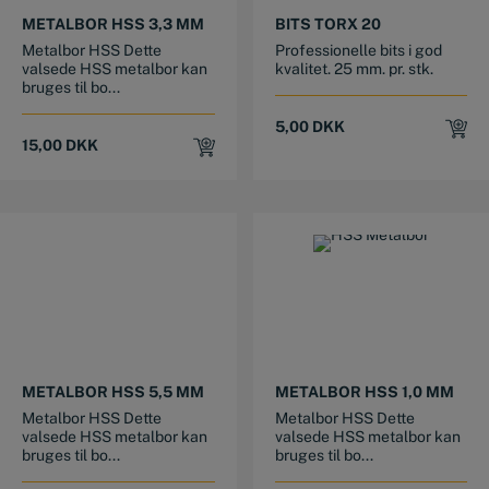
METALBOR HSS 3,3 MM
BITS TORX 20
Metalbor HSS Dette
Professionelle bits i god
valsede HSS metalbor kan
kvalitet. 25 mm. pr. stk.
bruges til bo...
5,00
DKK
15,00
DKK
METALBOR HSS 5,5 MM
METALBOR HSS 1,0 MM
Metalbor HSS Dette
Metalbor HSS Dette
valsede HSS metalbor kan
valsede HSS metalbor kan
bruges til bo...
bruges til bo...