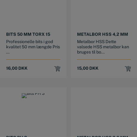
BITS 50 MM TORX 15
METALBOR HSS 4,2 MM
Professionelle bits i god
Metalbor HSS Dette
kvalitet 50 mm længde Pris
valsede HSS metalbor kan
...
bruges til bo...
16,00
DKK
15,00
DKK