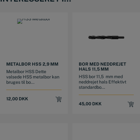
METALBOR HSS 2,9 MM
BOR MED NEDDREJET
HALS 11,5 MM
Metalbor HSS Dette
HSS bor 11,5 mm med
valsede HSS metalbor kan
neddrejet hals Effektivt
bruges til bo...
standardbo...
12,00
DKK
45,00
DKK