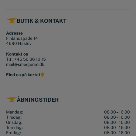
BUTIK & KONTAKT
Adresse
Finlandsgade 14
4690 Haslev
Kontakt os
Tlf.:
+45 56 36 10 15
mail@smedjeriet.dk
Find os på kortet
ÅBNINGSTIDER
Mandag:
08.00 – 16.00
Tirsdag:
08.00 – 16.00
Onsdag:
08.00 – 16.00
Torsdag:
08.00 – 16.00
Fredag:
08.00 – 16.00