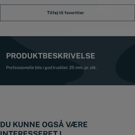
antal
PRODUKTBESKRIVELSE
Professionelle bits i god kvalitet. 25 mm. pr. stk.
DU KUNNE OGSÅ VÆRE
INTERESSERET I...