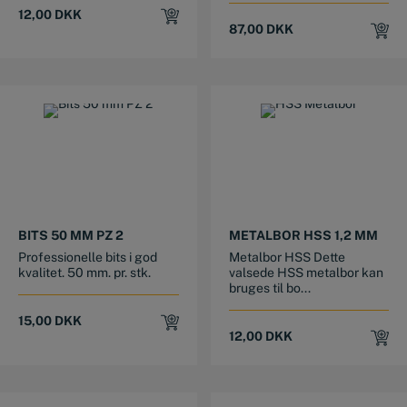
12,00
DKK
87,00
DKK
BITS 50 MM PZ 2
METALBOR HSS 1,2 MM
Professionelle bits i god
Metalbor HSS Dette
kvalitet. 50 mm. pr. stk.
valsede HSS metalbor kan
bruges til bo...
15,00
DKK
12,00
DKK