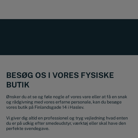
BESØG OS I VORES FYSISKE
BUTIK
Ønsker du at se og føle nogle af vores vare eller at få en snak
og rådgivning med vores erfarne personale, kan du besøge
vores butik på Finlandsgade 14 i Haslev.
Vi giver dig altid en professionel og tryg vejledning hvad enten
du er på udkig efter smedeudstyr, værktøj eller skal have den
perfekte svendegave.