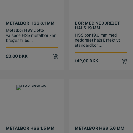
METALBOR HSS 6,1 MM
BOR MED NEDDREJET
HALS 19 MM
Metalbor HSS Dette
HSS bor 19,0 mm med
valsede HSS metalbor kan
neddrejet hals Effektivt
bruges til bo...
standardbor ...
20,00
DKK
142,00
DKK
METALBOR HSS 1,5 MM
METALBOR HSS 5,6 MM