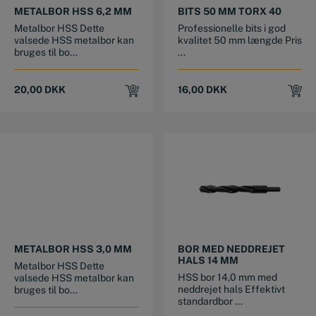
METALBOR HSS 6,2 MM
BITS 50 MM TORX 40
Metalbor HSS Dette
Professionelle bits i god
valsede HSS metalbor kan
kvalitet 50 mm længde Pris
bruges til bo...
...
20,00
DKK
16,00
DKK
METALBOR HSS 3,0 MM
BOR MED NEDDREJET
HALS 14 MM
Metalbor HSS Dette
HSS bor 14,0 mm med
valsede HSS metalbor kan
neddrejet hals Effektivt
bruges til bo...
standardbor ...