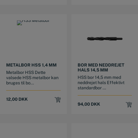
METALBOR HSS 1,4 MM
BOR MED NEDDREJET
HALS 14,5 MM
Metalbor HSS Dette
HSS bor 14,5 mm med
valsede HSS metalbor kan
neddrejet hals Effektivt
bruges til bo...
standardbor ...
12,00
DKK
94,00
DKK