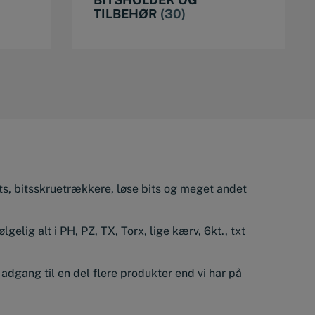
TILBEHØR
(30)
bits, bitsskruetrækkere, løse bits og meget andet
ølgelig alt i PH, PZ, TX, Torx, lige kærv, 6kt., txt
adgang til en del flere produkter end vi har på