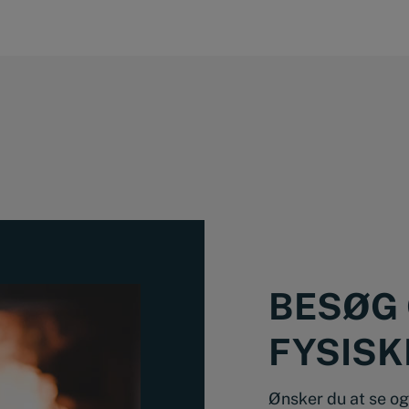
BESØG 
FYSISK
Ønsker du at se og 