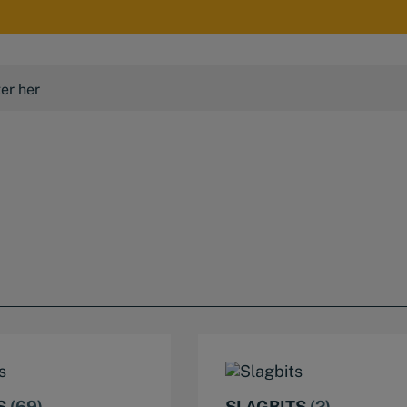
TS
(69)
SLAGBITS
(2)