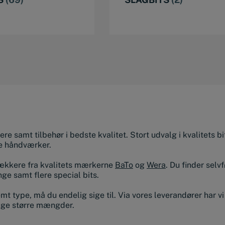
gere samt tilbehør i bedste kvalitet. Stort udvalg i kvalitets 
te håndværker.
trækkere fra kvalitets mærkerne
BaTo
og
Wera
. Du finder selvf
ge samt flere special bits.
t type, må du endelig sige til. Via vores leverandører har vi 
uge større mængder.