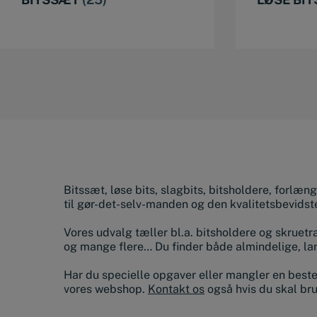
Bitssæt, løse bits, slagbits, bitsholdere, forlæn
til gør-det-selv-manden og den kvalitetsbevids
Vores udvalg tæller bl.a. bitsholdere og skrue
og mange flere… Du finder både almindelige, lan
Har du specielle opgaver eller mangler en bestem
vores webshop.
Kontakt os
også hvis du skal br