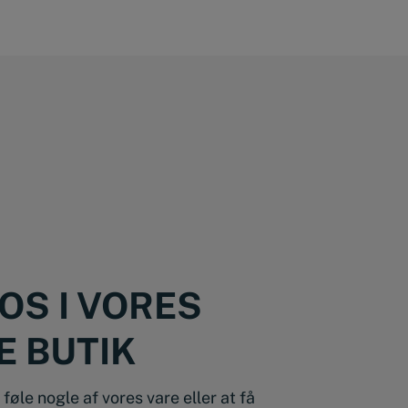
OS I VORES
E BUTIK
føle nogle af vores vare eller at få