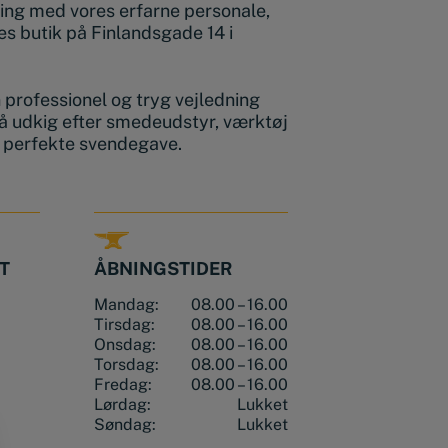
ing med vores erfarne personale,
s butik på Finlandsgade 14 i
en professionel og tryg vejledning
å udkig efter smedeudstyr, værktøj
n perfekte svendegave.
T
ÅBNINGSTIDER
Mandag:
08.00 – 16.00
Tirsdag:
08.00 – 16.00
Onsdag:
08.00 – 16.00
Torsdag:
08.00 – 16.00
Fredag:
08.00 – 16.00
Lørdag:
Lukket
Søndag:
Lukket