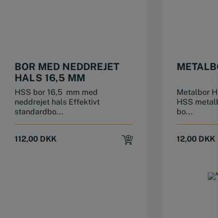
BOR MED NEDDREJET
METALB
HALS 16,5 MM
HSS bor 16,5 mm med
Metalbor H
neddrejet hals Effektivt
HSS metalb
standardbo...
bo...
112,00
DKK
12,00
DKK