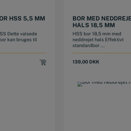
OR HSS 5,5 MM
BOR MED NEDDREJ
HALS 18,5 MM
SS Dette valsede
HSS bor 18,5 mm med
or kan bruges til
neddrejet hals Effektivt
standardbor ...
139,00
DKK