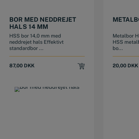
BOR MED NEDDREJET
METALB
HALS 14 MM
HSS bor 14,0 mm med
Metalbor H
neddrejet hals Effektivt
HSS metalb
standardbor ...
bo...
87,00
DKK
20,00
DKK