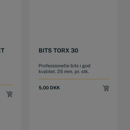
ET
BITS TORX 30
Professionelle bits i god
kvalitet. 25 mm. pr. stk.
5,00
DKK