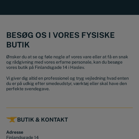
BESØG OS I VORES FYSISKE
BUTIK
Ønsker du at se og føle nogle af vores vare eller at få en snak
og rådgivning med vores erfarne personale, kan du besøge
vores butik på Finlandsgade 14 i Haslev.
Vi giver dig altid en professionel og tryg vejledning hvad enten
du er på udkig efter smedeudstyr, værktøj eller skal have den
perfekte svendegave.
BUTIK & KONTAKT
Adresse
Finlandsgade 14