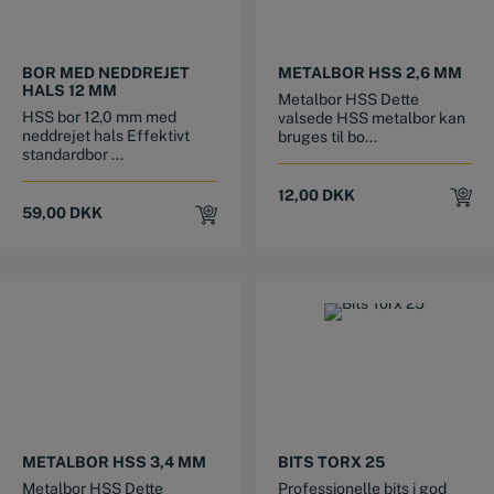
BOR MED NEDDREJET
METALBOR HSS 2,6 MM
HALS 12 MM
Metalbor HSS Dette
HSS bor 12,0 mm med
valsede HSS metalbor kan
neddrejet hals Effektivt
bruges til bo...
standardbor ...
12,00
DKK
59,00
DKK
METALBOR HSS 3,4 MM
BITS TORX 25
Metalbor HSS Dette
Professionelle bits i god