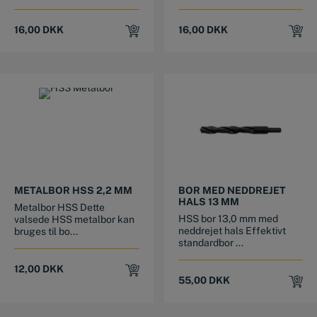
16,00
DKK
16,00
DKK
METALBOR HSS 2,2 MM
BOR MED NEDDREJET
HALS 13 MM
Metalbor HSS Dette
HSS bor 13,0 mm med
valsede HSS metalbor kan
neddrejet hals Effektivt
bruges til bo...
standardbor ...
12,00
DKK
55,00
DKK