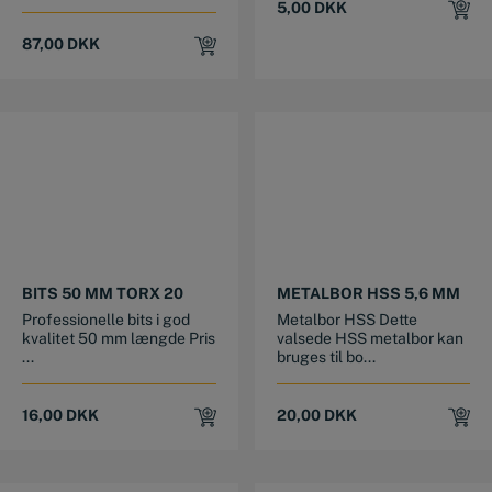
5,00
DKK
87,00
DKK
BITS 50 MM TORX 20
METALBOR HSS 5,6 MM
Professionelle bits i god
Metalbor HSS Dette
kvalitet 50 mm længde Pris
valsede HSS metalbor kan
...
bruges til bo...
16,00
DKK
20,00
DKK