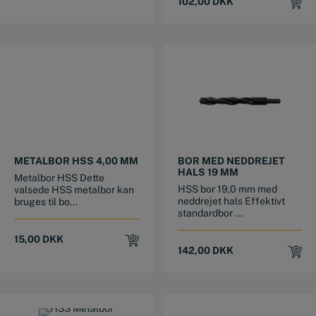
102,00
DKK
METALBOR HSS 4,00 MM
BOR MED NEDDREJET
HALS 19 MM
Metalbor HSS Dette
HSS bor 19,0 mm med
valsede HSS metalbor kan
neddrejet hals Effektivt
bruges til bo...
standardbor ...
15,00
DKK
142,00
DKK