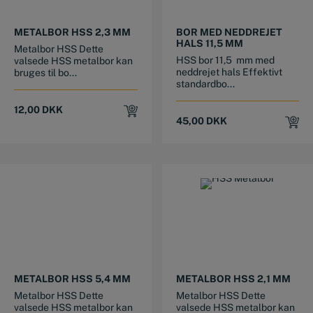
METALBOR HSS 2,3 MM
BOR MED NEDDREJET
HALS 11,5 MM
Metalbor HSS Dette
HSS bor 11,5 mm med
valsede HSS metalbor kan
neddrejet hals Effektivt
bruges til bo...
standardbo...
12,00
DKK
45,00
DKK
METALBOR HSS 5,4 MM
METALBOR HSS 2,1 MM
Metalbor HSS Dette
Metalbor HSS Dette
valsede HSS metalbor kan
valsede HSS metalbor kan