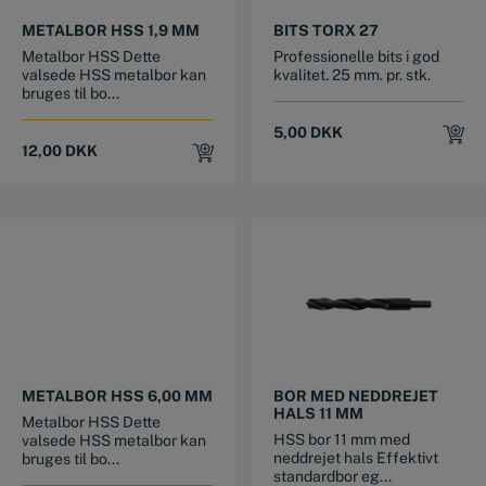
METALBOR HSS 1,9 MM
BITS TORX 27
Metalbor HSS Dette
Professionelle bits i god
valsede HSS metalbor kan
kvalitet. 25 mm. pr. stk.
bruges til bo...
5,00
DKK
12,00
DKK
METALBOR HSS 6,00 MM
BOR MED NEDDREJET
HALS 11 MM
Metalbor HSS Dette
HSS bor 11 mm med
valsede HSS metalbor kan
neddrejet hals Effektivt
bruges til bo...
standardbor eg...