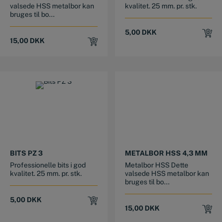
valsede HSS metalbor kan
kvalitet. 25 mm. pr. stk.
bruges til bo...
5,00
DKK
15,00
DKK
BITS PZ 3
METALBOR HSS 4,3 MM
Professionelle bits i god
Metalbor HSS Dette
kvalitet. 25 mm. pr. stk.
valsede HSS metalbor kan
bruges til bo...
5,00
DKK
15,00
DKK