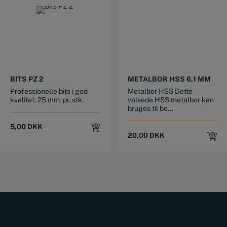
BITS PZ 2
METALBOR HSS 6,1 MM
Professionelle bits i god
Metalbor HSS Dette
kvalitet. 25 mm. pr. stk.
valsede HSS metalbor kan
bruges til bo...
5,00
DKK
20,00
DKK