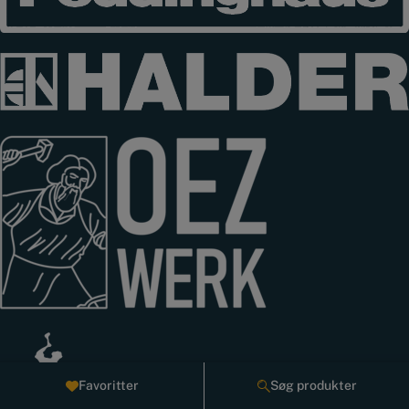
Favoritter
Søg produkter