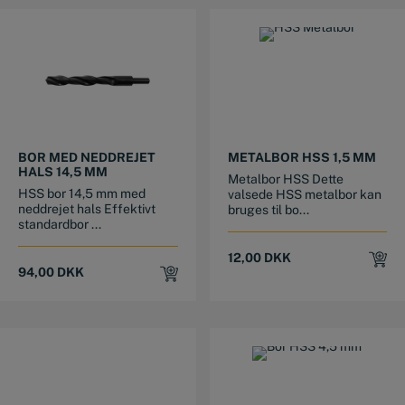
BOR MED NEDDREJET
METALBOR HSS 1,5 MM
HALS 14,5 MM
Metalbor HSS Dette
HSS bor 14,5 mm med
valsede HSS metalbor kan
neddrejet hals Effektivt
bruges til bo...
standardbor ...
12,00
DKK
94,00
DKK