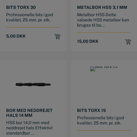
BITS TORX 30
METALBOR HSS 3,1 MM
Professionelle bits i god
Metalbor HSS Dette
kvalitet. 25 mm. pr. stk.
valsede HSS metalbor kan
bruges til bo...
5,00
DKK
15,00
DKK
BOR MED NEDDREJET
BITS TORX 15
HALS 14 MM
Professionelle bits i god
HSS bor 14,0 mm med
kvalitet. 25 mm. pr. stk.
neddrejet hals Effektivt
standardbor ...