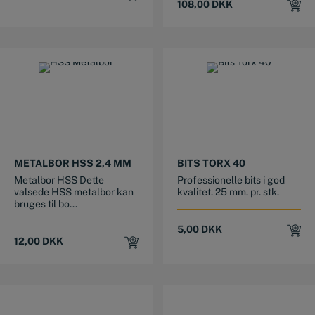
108,00
DKK
METALBOR HSS 2,4 MM
BITS TORX 40
Metalbor HSS Dette
Professionelle bits i god
valsede HSS metalbor kan
kvalitet. 25 mm. pr. stk.
bruges til bo...
5,00
DKK
12,00
DKK