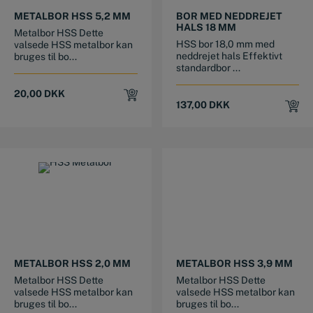
METALBOR HSS 5,2 MM
BOR MED NEDDREJET
HALS 18 MM
Metalbor HSS Dette
HSS bor 18,0 mm med
valsede HSS metalbor kan
neddrejet hals Effektivt
bruges til bo...
standardbor ...
20,00
DKK
137,00
DKK
METALBOR HSS 2,0 MM
METALBOR HSS 3,9 MM
Metalbor HSS Dette
Metalbor HSS Dette
valsede HSS metalbor kan
valsede HSS metalbor kan
bruges til bo...
bruges til bo...