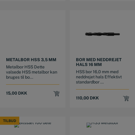
METALBOR HSS 3,5 MM
BOR MED NEDDREJET
HALS 16 MM
Metalbor HSS Dette
HSS bor 16,0 mm med
valsede HSS metalbor kan
neddrejet hals Effektivt
bruges til bo...
standardbor ...
15,00
DKK
110,00
DKK
TILBUD
TILBUD