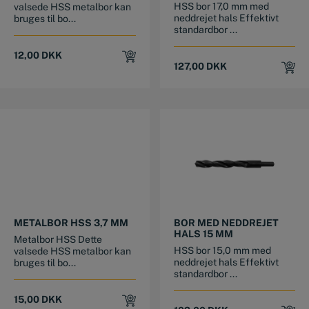
HSS bor 17,0 mm med
valsede HSS metalbor kan
neddrejet hals Effektivt
bruges til bo...
standardbor ...
12,00
DKK
127,00
DKK
METALBOR HSS 3,7 MM
BOR MED NEDDREJET
HALS 15 MM
Metalbor HSS Dette
HSS bor 15,0 mm med
valsede HSS metalbor kan
neddrejet hals Effektivt
bruges til bo...
standardbor ...
15,00
DKK