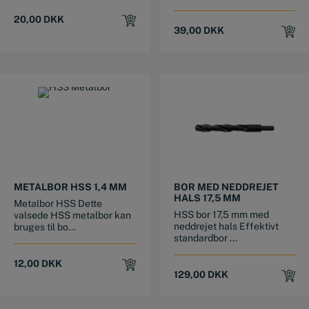
20,00
DKK
39,00
DKK
METALBOR HSS 1,4 MM
BOR MED NEDDREJET
HALS 17,5 MM
Metalbor HSS Dette
HSS bor 17,5 mm med
valsede HSS metalbor kan
neddrejet hals Effektivt
bruges til bo...
standardbor ...
12,00
DKK
129,00
DKK