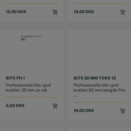
12,00
DKK
15,00
DKK
BITS PH 1
BITS 50 MM TORX 15
Professionelle bits i god
Professionelle bits i god
kvalitet. 25 mm. pr. stk
kvalitet 50 mm længde Pris
...
5,00
DKK
16,00
DKK