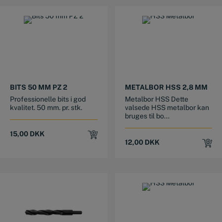
BITS 50 MM PZ 2
METALBOR HSS 2,8 MM
Professionelle bits i god
Metalbor HSS Dette
kvalitet. 50 mm. pr. stk.
valsede HSS metalbor kan
bruges til bo...
15,00
DKK
12,00
DKK