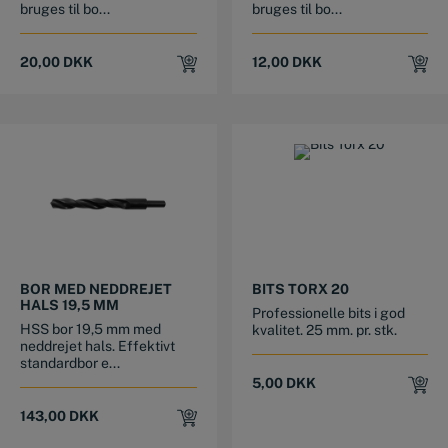
bruges til bo...
bruges til bo...
20,00
DKK
12,00
DKK
BOR MED NEDDREJET
BITS TORX 20
HALS 19,5 MM
Professionelle bits i god
HSS bor 19,5 mm med
kvalitet. 25 mm. pr. stk.
neddrejet hals. Effektivt
standardbor e...
5,00
DKK
143,00
DKK