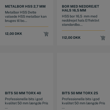
METALBOR HSS 2,7 MM
BOR MED NEDDREJET
HALS 16,5 MM
Metalbor HSS Dette
HSS bor 16,5 mm med
valsede HSS metalbor kan
neddrejet hals Effektivt
bruges til bo...
standardbo...
12,00
DKK
112,00
DKK
BITS 50 MM TORX 40
BITS 50 MM TORX 25
Professionelle bits i god
Professionelle bits i god
kvalitet 50 mm længde Pris
kvalitet 50 mm længde Pris
...
...