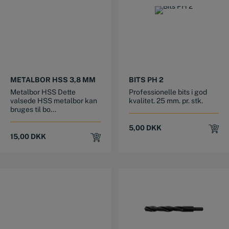
METALBOR HSS 3,8 MM
BITS PH 2
Metalbor HSS Dette
Professionelle bits i god
valsede HSS metalbor kan
kvalitet. 25 mm. pr. stk.
bruges til bo...
5,00
DKK
15,00
DKK