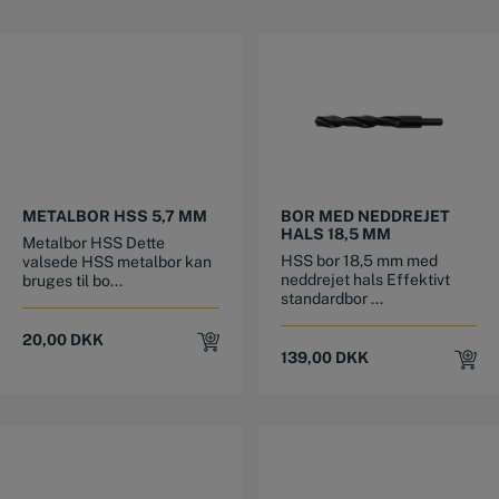
METALBOR HSS 5,7 MM
BOR MED NEDDREJET
HALS 18,5 MM
Metalbor HSS Dette
HSS bor 18,5 mm med
valsede HSS metalbor kan
neddrejet hals Effektivt
bruges til bo...
standardbor ...
20,00
DKK
139,00
DKK