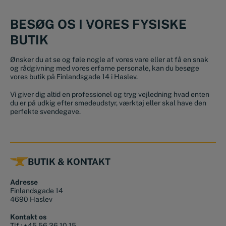
BESØG OS I VORES FYSISKE
BUTIK
Ønsker du at se og føle nogle af vores vare eller at få en snak
og rådgivning med vores erfarne personale, kan du besøge
vores butik på Finlandsgade 14 i Haslev.
Vi giver dig altid en professionel og tryg vejledning hvad enten
du er på udkig efter smedeudstyr, værktøj eller skal have den
perfekte svendegave.
BUTIK & KONTAKT
Adresse
Finlandsgade 14
4690 Haslev
Kontakt os
Tlf.:
+45 56 36 10 15