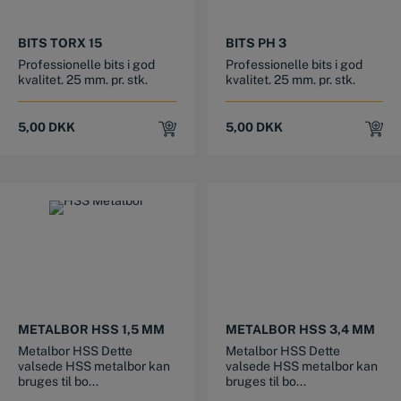
BITS TORX 15
BITS PH 3
Professionelle bits i god
Professionelle bits i god
kvalitet. 25 mm. pr. stk.
kvalitet. 25 mm. pr. stk.
5,00
DKK
5,00
DKK
METALBOR HSS 1,5 MM
METALBOR HSS 3,4 MM
Metalbor HSS Dette
Metalbor HSS Dette
valsede HSS metalbor kan
valsede HSS metalbor kan
bruges til bo...
bruges til bo...