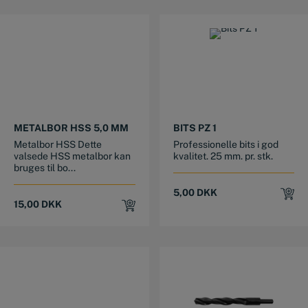
METALBOR HSS 5,0 MM
BITS PZ 1
Metalbor HSS Dette
Professionelle bits i god
valsede HSS metalbor kan
kvalitet. 25 mm. pr. stk.
bruges til bo...
5,00
DKK
15,00
DKK