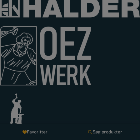
Favoritter
Søg produkter