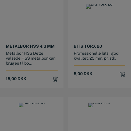
METALBOR HSS 4,3 MM
BITS TORX 20
Metalbor HSS Dette
Professionelle bits i god
valsede HSS metalbor kan
kvalitet. 25 mm. pr. stk.
bruges til bo...
5,00
DKK
15,00
DKK