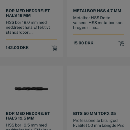
BOR MED NEDDREJET
METALBOR HSS 4,7 MM
HALS 19 MM
Metalbor HSS Dette
HSS bor 19,0 mm med
valsede HSS metalbor kan
neddrejet hals Effektivt
bruges til bo...
standardbor ...
15,00
DKK
142,00
DKK
BOR MED NEDDREJET
BITS 50 MM TORX 25
HALS 19,5 MM
Professionelle bits i god
HSS bor 19,5 mm med
kvalitet 50 mm længde Pris
neddrejet hals. Effektivt