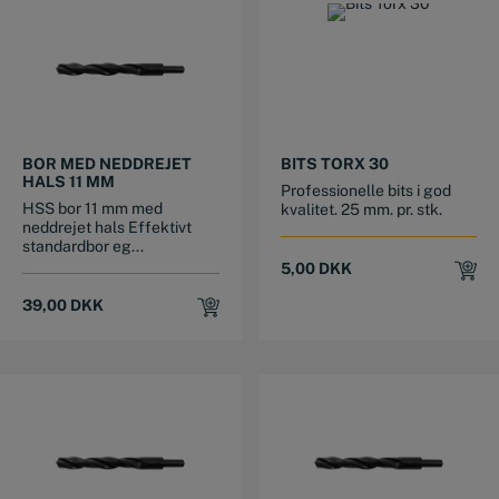
BOR MED NEDDREJET
BITS TORX 30
HALS 11 MM
Professionelle bits i god
HSS bor 11 mm med
kvalitet. 25 mm. pr. stk.
neddrejet hals Effektivt
standardbor eg...
5,00
DKK
39,00
DKK