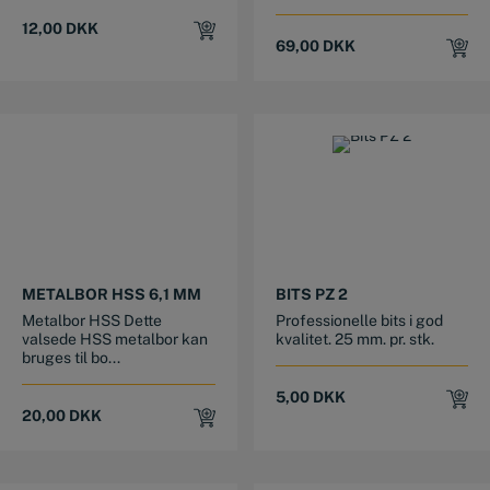
12,00
DKK
69,00
DKK
METALBOR HSS 6,1 MM
BITS PZ 2
Metalbor HSS Dette
Professionelle bits i god
valsede HSS metalbor kan
kvalitet. 25 mm. pr. stk.
bruges til bo...
5,00
DKK
20,00
DKK