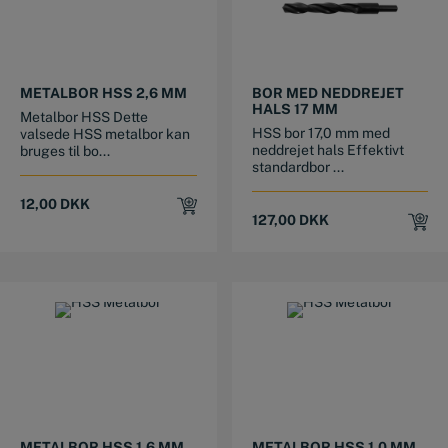
METALBOR HSS 2,6 MM
BOR MED NEDDREJET
HALS 17 MM
Metalbor HSS Dette
HSS bor 17,0 mm med
valsede HSS metalbor kan
neddrejet hals Effektivt
bruges til bo...
standardbor ...
12,00
DKK
127,00
DKK
METALBOR HSS 1,6 MM
METALBOR HSS 1,0 MM