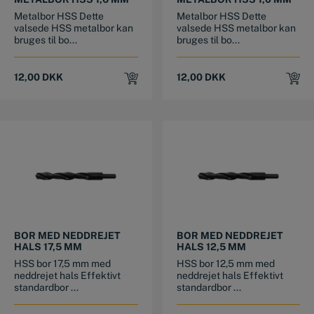
Metalbor HSS Dette
Metalbor HSS Dette
valsede HSS metalbor kan
valsede HSS metalbor kan
bruges til bo...
bruges til bo...
12,00
DKK
12,00
DKK
BOR MED NEDDREJET
BOR MED NEDDREJET
HALS 17,5 MM
HALS 12,5 MM
HSS bor 17,5 mm med
HSS bor 12,5 mm med
neddrejet hals Effektivt
neddrejet hals Effektivt
standardbor ...
standardbor ...