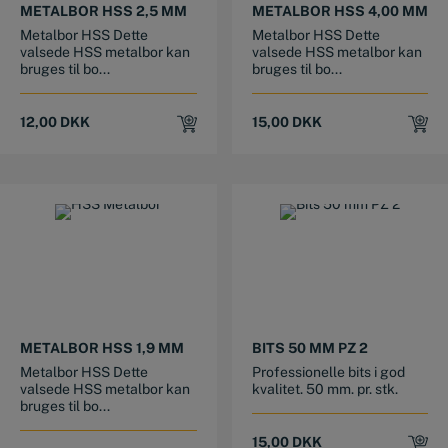
METALBOR HSS 2,5 MM
METALBOR HSS 4,00 MM
Metalbor HSS Dette
Metalbor HSS Dette
valsede HSS metalbor kan
valsede HSS metalbor kan
bruges til bo...
bruges til bo...
12,00
DKK
15,00
DKK
METALBOR HSS 1,9 MM
BITS 50 MM PZ 2
Metalbor HSS Dette
Professionelle bits i god
valsede HSS metalbor kan
kvalitet. 50 mm. pr. stk.
bruges til bo...
15,00
DKK