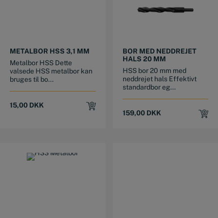
METALBOR HSS 3,1 MM
BOR MED NEDDREJET
HALS 20 MM
Metalbor HSS Dette
HSS bor 20 mm med
valsede HSS metalbor kan
neddrejet hals Effektivt
bruges til bo...
standardbor eg...
15,00
DKK
159,00
DKK