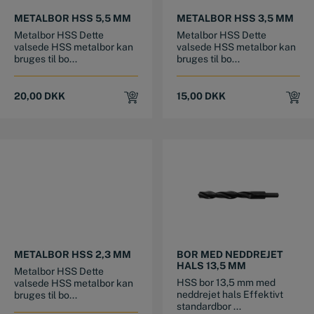
METALBOR HSS 5,5 MM
METALBOR HSS 3,5 MM
Metalbor HSS Dette
Metalbor HSS Dette
valsede HSS metalbor kan
valsede HSS metalbor kan
bruges til bo...
bruges til bo...
20,00
DKK
15,00
DKK
METALBOR HSS 2,3 MM
BOR MED NEDDREJET
HALS 13,5 MM
Metalbor HSS Dette
HSS bor 13,5 mm med
valsede HSS metalbor kan
neddrejet hals Effektivt
bruges til bo...
standardbor ...