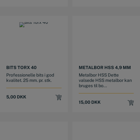
BITS TORX 40
METALBOR HSS 4,9 MM
Professionelle bits i god
Metalbor HSS Dette
kvalitet. 25 mm. pr. stk.
valsede HSS metalbor kan
bruges til bo...
5,00
DKK
15,00
DKK