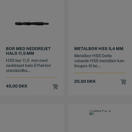
BOR MED NEDDREJET
METALBOR HSS 5,4 MM
HALS 11,5 MM
Metalbor HSS Dette
HSS bor 11,5 mm med
valsede HSS metalbor kan
neddrejet hals Effektivt
bruges til bo...
standardbo...
20,00
DKK
45,00
DKK