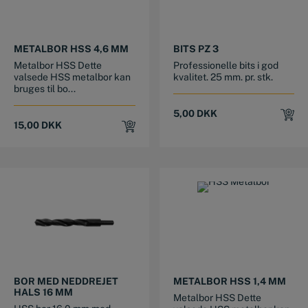
METALBOR HSS 4,6 MM
BITS PZ 3
Metalbor HSS Dette
Professionelle bits i god
valsede HSS metalbor kan
kvalitet. 25 mm. pr. stk.
bruges til bo...
5,00
DKK
15,00
DKK
BOR MED NEDDREJET
METALBOR HSS 1,4 MM
HALS 16 MM
Metalbor HSS Dette