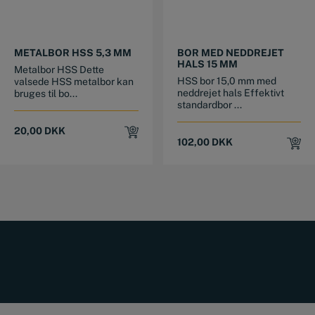
METALBOR HSS 5,3 MM
BOR MED NEDDREJET
HALS 15 MM
Metalbor HSS Dette
HSS bor 15,0 mm med
valsede HSS metalbor kan
neddrejet hals Effektivt
bruges til bo...
standardbor ...
20,00
DKK
102,00
DKK