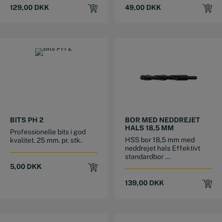
129,00
DKK
49,00
DKK
BITS PH 2
BOR MED NEDDREJET
HALS 18,5 MM
Professionelle bits i god
HSS bor 18,5 mm med
kvalitet. 25 mm. pr. stk.
neddrejet hals Effektivt
standardbor ...
5,00
DKK
139,00
DKK