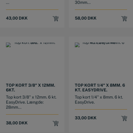
...
30mm...
43,00
DKK
58,00
DKK
TOP KORT 3/8″ X 12MM.
TOP KORT 1/4″ X 8MM. 6
6KT.
KT. EASYDRIVE.
Top kort 3/8" x 12mm. 6 kt.
Top kort 1/4" x 8mm. 6 kt.
EasyDrive. Længde:
EasyDrive.
28mm...
33,00
DKK
38,00
DKK