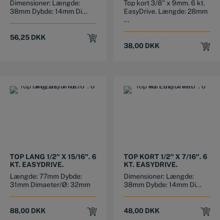
Dimensioner: Længde:
Top kort 3/8" x 9mm. 6 kt.
38mm Dybde: 14mm Di...
EasyDrive. Længde: 28mm
...
56,25
DKK
38,00
DKK
TOP LANG 1/2″ X 15/16″. 6
TOP KORT 1/2″ X 7/16″. 6
KT. EASYDRIVE.
KT. EASYDRIVE.
Længde: 77mm Dybde:
Dimensioner: Længde:
31mm Dimaeter/Ø: 32mm
38mm Dybde: 14mm Di...
88,00
DKK
48,00
DKK