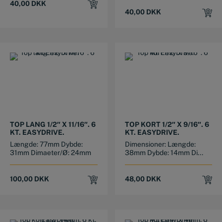
40,00
DKK
40,00
DKK
TOP LANG 1/2″ X 11/16″. 6
TOP KORT 1/2″ X 9/16″. 6
KT. EASYDRIVE.
KT. EASYDRIVE.
Længde: 77mm Dybde:
Dimensioner: Længde:
31mm Dimaeter/Ø: 24mm
38mm Dybde: 14mm Di...
100,00
DKK
48,00
DKK