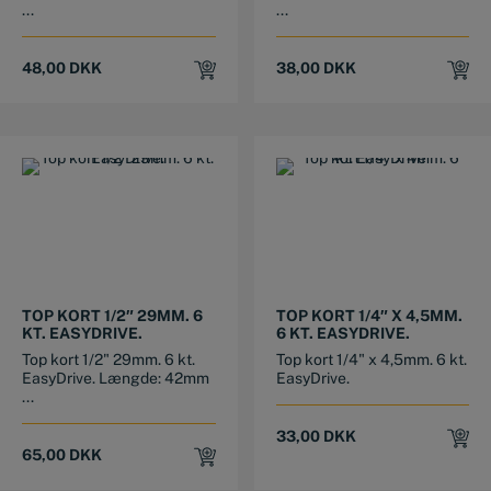
...
...
48,00
DKK
38,00
DKK
TOP KORT 1/2″ 29MM. 6
TOP KORT 1/4″ X 4,5MM.
KT. EASYDRIVE.
6 KT. EASYDRIVE.
Top kort 1/2" 29mm. 6 kt.
Top kort 1/4" x 4,5mm. 6 kt.
EasyDrive. Længde: 42mm
EasyDrive.
...
33,00
DKK
65,00
DKK