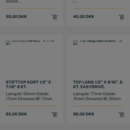
30mm...
...
55,00
DKK
40,00
DKK
STIFTTOP KORT 1/2″ X
TOP LANG 1/2″ X 9/16″. 6
7/16″ 6 KT.
KT. EASYDRIVE.
Længde: 55mm Dybde:
Længde: 77mm Dybde:
17mm Dimaeter/Ø: 17mm
31mm Dimaeter/Ø: 20mm
65,00
DKK
90,00
DKK