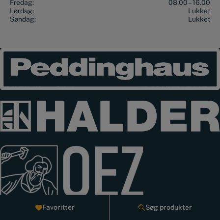
Fredag:
08.00 – 16.00
Lørdag:
Lukket
Søndag:
Lukket
Favoritter
Søg produkter