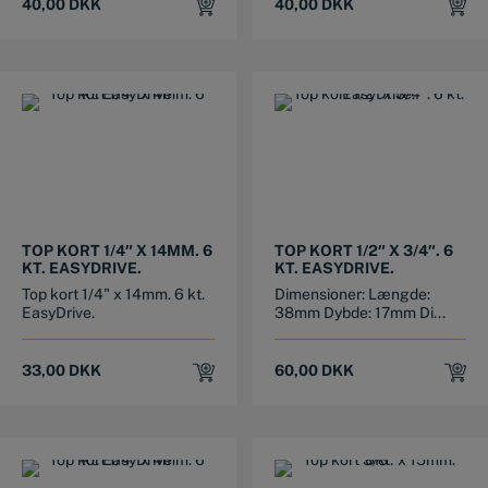
40,00
DKK
40,00
DKK
TOP KORT 1/4″ X 14MM. 6
TOP KORT 1/2″ X 3/4″. 6
KT. EASYDRIVE.
KT. EASYDRIVE.
Top kort 1/4" x 14mm. 6 kt.
Dimensioner: Længde:
EasyDrive.
38mm Dybde: 17mm Di...
33,00
DKK
60,00
DKK