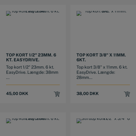
TOP KORT 1/2″ 23MM. 6
TOP KORT 3/8″ X 11MM.
KT. EASYDRIVE.
6KT.
Top kort 1/2" 23mm. 6 kt.
Top kort 3/8" x 11mm. 6 kt.
EasyDrive. Længde: 38mm
EasyDrive. Længde:
...
28mm...
45,00
DKK
38,00
DKK