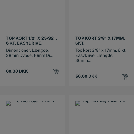
TOP KORT 1/2″ X 25/32″.
TOP KORT 3/8″ X 17MM.
6 KT. EASYDRIVE.
6KT.
Dimensioner: Længde:
Top kort 3/8" x 17mm. 6 kt.
38mm Dybde: 16mm Di...
EasyDrive. Længde:
30mm...
60,00
DKK
50,00
DKK