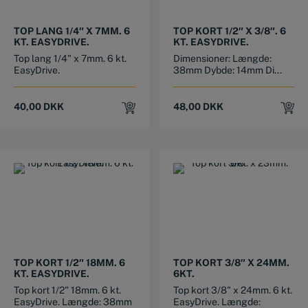
TOP LANG 1/4″ X 7MM. 6
TOP KORT 1/2″ X 3/8″. 6
KT. EASYDRIVE.
KT. EASYDRIVE.
Top lang 1/4" x 7mm. 6 kt.
Dimensioner: Længde:
EasyDrive.
38mm Dybde: 14mm Di...
40,00
DKK
48,00
DKK
TOP KORT 1/2″ 18MM. 6
TOP KORT 3/8″ X 24MM.
KT. EASYDRIVE.
6KT.
Top kort 1/2" 18mm. 6 kt.
Top kort 3/8" x 24mm. 6 kt.
EasyDrive. Længde: 38mm
EasyDrive. Længde: