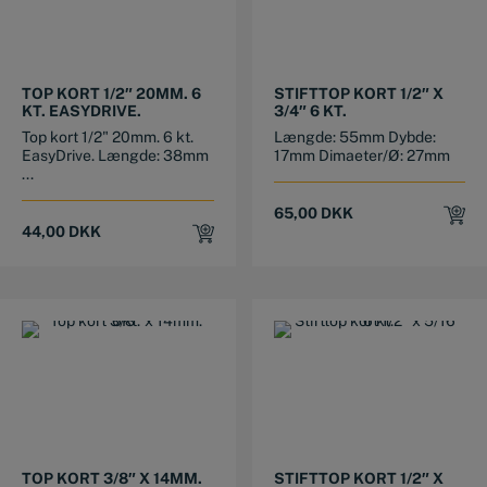
TOP KORT 1/2″ 20MM. 6
STIFTTOP KORT 1/2″ X
KT. EASYDRIVE.
3/4″ 6 KT.
Top kort 1/2" 20mm. 6 kt.
Længde: 55mm Dybde:
EasyDrive. Længde: 38mm
17mm Dimaeter/Ø: 27mm
...
65,00
DKK
44,00
DKK
TOP KORT 3/8″ X 14MM.
STIFTTOP KORT 1/2″ X