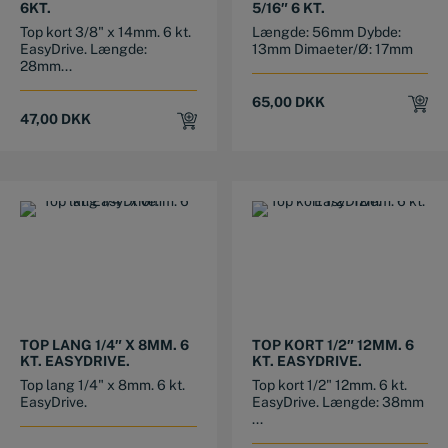
6KT.
5/16″ 6 KT.
Top kort 3/8" x 14mm. 6 kt.
Længde: 56mm Dybde:
EasyDrive. Længde:
13mm Dimaeter/Ø: 17mm
28mm...
65,00
DKK
47,00
DKK
TOP LANG 1/4″ X 8MM. 6
TOP KORT 1/2″ 12MM. 6
KT. EASYDRIVE.
KT. EASYDRIVE.
Top lang 1/4" x 8mm. 6 kt.
Top kort 1/2" 12mm. 6 kt.
EasyDrive.
EasyDrive. Længde: 38mm
...