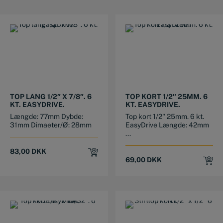
TOP LANG 1/2″ X 7/8″. 6
TOP KORT 1/2″ 25MM. 6
KT. EASYDRIVE.
KT. EASYDRIVE.
Længde: 77mm Dybde:
Top kort 1/2" 25mm. 6 kt.
31mm Dimaeter/Ø: 28mm
EasyDrive Længde: 42mm
...
83,00
DKK
69,00
DKK