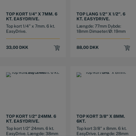
TOP KORT 1/4″ X 7MM. 6
TOP LANG 1/2″ X 1/2″. 6
KT. EASYDRIVE.
KT. EASYDRIVE.
Top kort 1/4" x 7mm. 6 kt.
Længde: 77mm Dybde:
EasyDrive.
18mm Dimaeter/Ø: 19mm
33,00
DKK
88,00
DKK
TOP KORT 1/2″ 24MM. 6
TOP KORT 3/8″ X 8MM.
KT. EASYDRIVE.
6KT.
Top kort 1/2" 24mm. 6 kt.
Top kort 3/8" x 8mm. 6 kt.
EasyDrive. Længde: 38mm
EasyDrive. Længde: 28mm