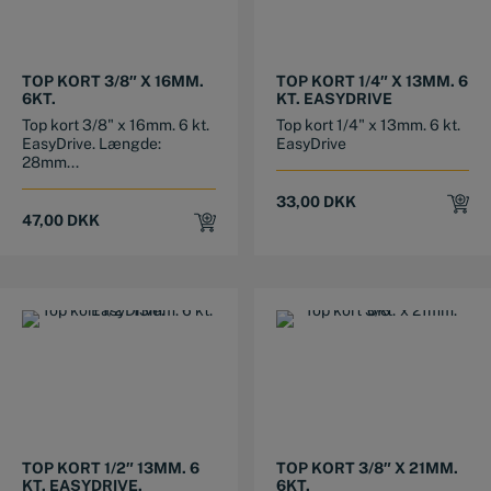
TOP KORT 3/8″ X 16MM.
TOP KORT 1/4″ X 13MM. 6
6KT.
KT. EASYDRIVE
Top kort 3/8" x 16mm. 6 kt.
Top kort 1/4" x 13mm. 6 kt.
EasyDrive. Længde:
EasyDrive
28mm...
33,00
DKK
47,00
DKK
TOP KORT 1/2″ 13MM. 6
TOP KORT 3/8″ X 21MM.
KT. EASYDRIVE.
6KT.