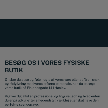
BESØG OS I VORES FYSISKE
BUTIK
Ønsker du at se og føle nogle af vores vare eller at få en snak
og rådgivning med vores erfarne personale, kan du besøge
vores butik på Finlandsgade 14 i Haslev.
Vi giver dig altid en professionel og tryg vejledning hvad enten
du er på udkig efter smedeudstyr, værktøj eller skal have den
perfekte svendegave.