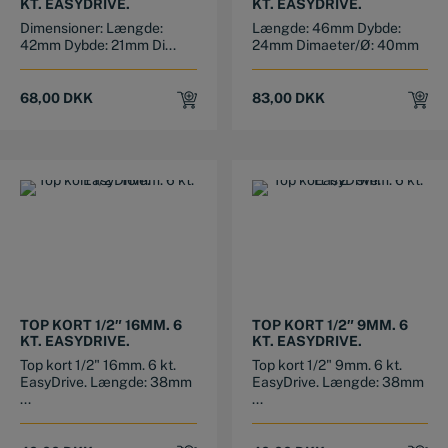
KT. EASYDRIVE.
KT. EASYDRIVE.
Dimensioner: Længde:
Længde: 46mm Dybde:
42mm Dybde: 21mm Di...
24mm Dimaeter/Ø: 40mm
68,00
DKK
83,00
DKK
TOP KORT 1/2″ 16MM. 6
TOP KORT 1/2″ 9MM. 6
KT. EASYDRIVE.
KT. EASYDRIVE.
Top kort 1/2" 16mm. 6 kt.
Top kort 1/2" 9mm. 6 kt.
EasyDrive. Længde: 38mm
EasyDrive. Længde: 38mm
...
...