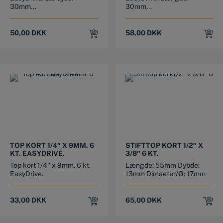
30mm...
30mm...
50,00
DKK
58,00
DKK
TOP KORT 1/4″ X 9MM. 6
STIFTTOP KORT 1/2″ X
KT. EASYDRIVE.
3/8″ 6 KT.
Top kort 1/4" x 9mm. 6 kt.
Længde: 55mm Dybde:
EasyDrive.
13mm Dimaeter/Ø: 17mm
33,00
DKK
65,00
DKK