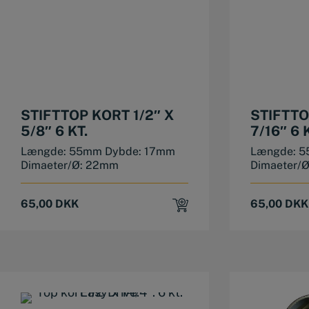
STIFTTOP KORT 1/2″ X
STIFTTO
5/8″ 6 KT.
7/16″ 6 
Længde: 55mm Dybde: 17mm
Længde: 5
Dimaeter/Ø: 22mm
Dimaeter/
65,00
DKK
65,00
DKK