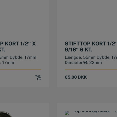
P KORT 1/2″ X
STIFTTOP KORT 1/2″
KT.
9/16″ 6 KT.
5mm Dybde: 17mm
Længde: 55mm Dybde: 1
Ø: 17mm
Dimaeter/Ø: 22mm
65,00
DKK