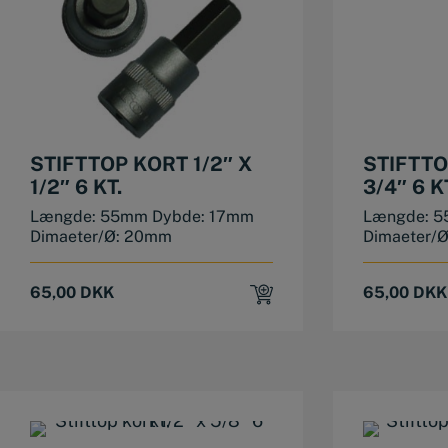
STIFTTOP KORT 1/2″ X
STIFTTO
1/2″ 6 KT.
3/4″ 6 K
Længde: 55mm Dybde: 17mm
Længde: 5
Dimaeter/Ø: 20mm
Dimaeter/
65,00
DKK
65,00
DKK