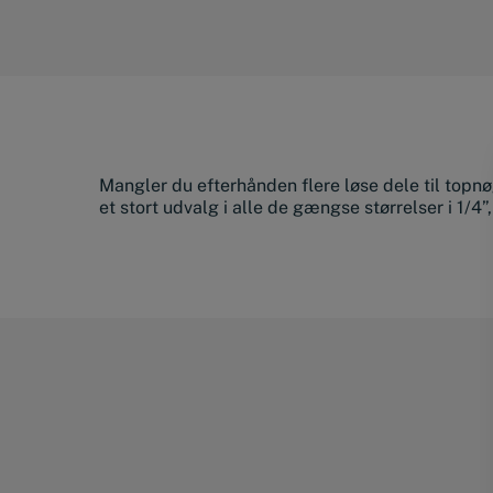
Mangler du efterhånden flere løse dele til topn
et stort udvalg i alle de gængse størrelser i 1/4