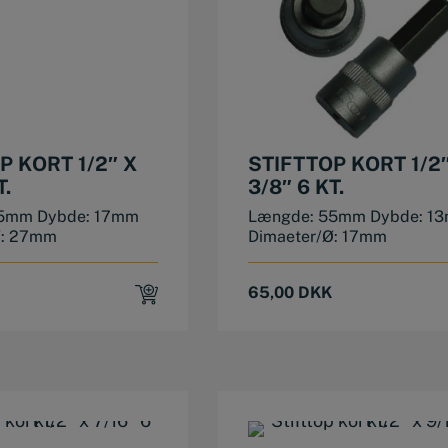
P KORT 1/2″ X
STIFTTOP KORT 1/2″
T.
3/8″ 6 KT.
5mm Dybde: 17mm
Længde: 55mm Dybde: 1
Ø: 27mm
Dimaeter/Ø: 17mm
65,00
DKK