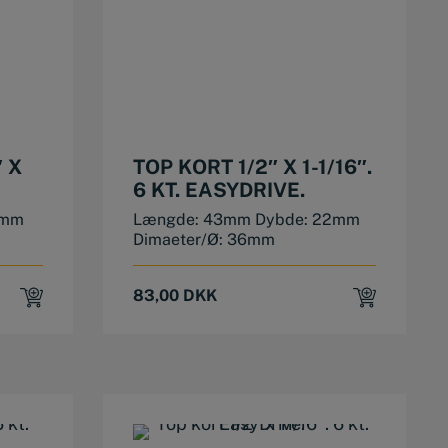
 X
TOP KORT 1/2″ X 1-1/16″.
6 KT. EASYDRIVE.
7mm
Længde: 43mm Dybde: 22mm
Dimaeter/Ø: 36mm
83,00
DKK