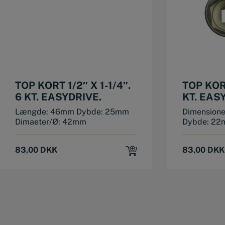
TOP KORT 1/2″ X 1-1/4″.
TOP KORT
6 KT. EASYDRIVE.
KT. EAS
Længde: 46mm Dybde: 25mm
Dimension
Dimaeter/Ø: 42mm
Dybde: 22m
83,00
DKK
83,00
DKK