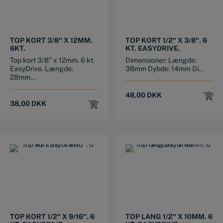
TOP KORT 3/8″ X 12MM.
TOP KORT 1/2″ X 3/8″. 6
6KT.
KT. EASYDRIVE.
Top kort 3/8" x 12mm. 6 kt.
Dimensioner: Længde:
EasyDrive. Længde:
38mm Dybde: 14mm Di...
28mm...
48,00
DKK
38,00
DKK
TOP KORT 1/2″ X 9/16″. 6
TOP LANG 1/2″ X 10MM. 6