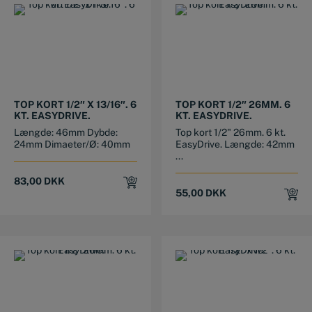
TOP KORT 1/2″ X 13/16″. 6
TOP KORT 1/2″ 26MM. 6
KT. EASYDRIVE.
KT. EASYDRIVE.
Længde: 46mm Dybde:
Top kort 1/2" 26mm. 6 kt.
24mm Dimaeter/Ø: 40mm
EasyDrive. Længde: 42mm
...
83,00
DKK
55,00
DKK