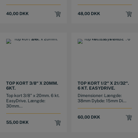
40,00
DKK
48,00
DKK
TOP KORT 3/8″ X 20MM.
TOP KORT 1/2″ X 21/32″.
6KT.
6 KT. EASYDRIVE.
Top kort 3/8" x 20mm. 6 kt.
Dimensioner: Længde:
EasyDrive. Længde:
38mm Dybde: 15mm Di...
30mm...
60,00
DKK
55,00
DKK