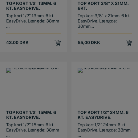
TOP KORT 1/2″ 13MM. 6
TOP KORT 3/8″ X 21MM.
KT. EASYDRIVE.
6KT.
Top kort 1/2" 13mm. 6 kt.
Top kort 3/8" x 21mm. 6 kt.
EasyDrive. Længde: 38mm
EasyDrive. Længde:
...
30mm...
43,00
DKK
55,00
DKK
TOP KORT 1/2″ 15MM. 6
TOP KORT 1/2″ 24MM. 6
KT. EASYDRIVE.
KT. EASYDRIVE.
Top kort 1/2" 15mm. 6 kt.
Top kort 1/2" 24mm. 6 kt.
EasyDrive. Længde: 38mm
EasyDrive. Længde: 38mm
...
...