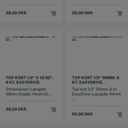
38,00
DKK
50,00
DKK
TOP KORT 1/2″ X 15/32″.
TOP KORT 1/2″ 30MM. 6
6 KT. EASYDRIVE.
KT. EASYDRIVE.
Dimensioner: Længde:
Top kort 1/2" 30mm. 6 kt.
38mm Dybde: 14mm Di...
EasyDrive. Længde: 44mm
...
48,00
DKK
65,00
DKK