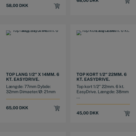
68,00
DKK
58,00
DKK
TOP LANG 1/2″ X 14MM. 6
TOP KORT 1/2″ 22MM. 6
KT. EASYDRIVE.
KT. EASYDRIVE.
Længde: 77mm Dybde:
Top kort 1/2" 22mm. 6 kt.
32mm Dimaeter/Ø: 21mm
EasyDrive. Længde: 38mm
...
65,00
DKK
45,00
DKK