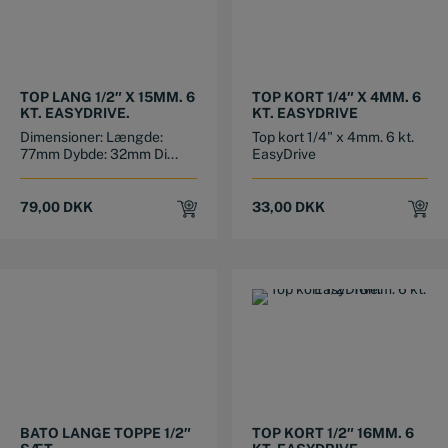
TOP LANG 1/2″ X 15MM. 6
TOP KORT 1/4″ X 4MM. 6
KT. EASYDRIVE.
KT. EASYDRIVE
Dimensioner: Længde:
Top kort 1/4" x 4mm. 6 kt.
77mm Dybde: 32mm Di...
EasyDrive
79,00
DKK
33,00
DKK
BATO LANGE TOPPE 1/2″
TOP KORT 1/2″ 16MM. 6