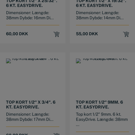
TOP KORT 1/2″ X 25/32″.
TOP KORT 1/2″ X 19/32″.
6 KT. EASYDRIVE.
6 KT. EASYDRIVE.
Dimensioner: Længde:
Dimensioner: Længde:
38mm Dybde: 16mm Di...
38mm Dybde: 14mm Di...
60,00
DKK
55,00
DKK
TOP KORT 1/2″ X 3/4″. 6
TOP KORT 1/2″ 9MM. 6
KT. EASYDRIVE.
KT. EASYDRIVE.
Dimensioner: Længde:
Top kort 1/2" 9mm. 6 kt.
38mm Dybde: 17mm Di...
EasyDrive. Længde: 38mm
...