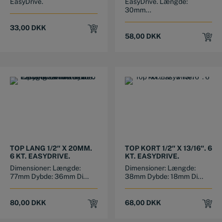
EasyDrive.
EasyDrive. Længde:
30mm...
33,00
DKK
58,00
DKK
TOP LANG 1/2″ X 20MM.
TOP KORT 1/2″ X 13/16″. 6
6 KT. EASYDRIVE.
KT. EASYDRIVE.
Dimensioner: Længde:
Dimensioner: Længde:
77mm Dybde: 36mm Di...
38mm Dybde: 18mm Di...
80,00
DKK
68,00
DKK