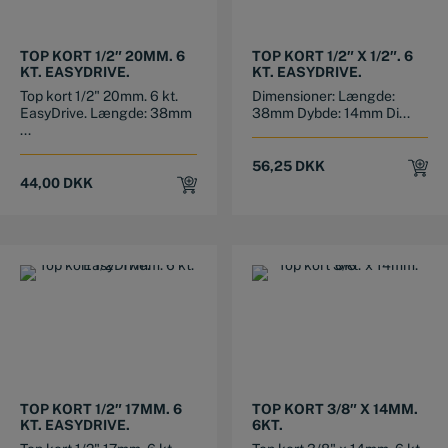
TOP KORT 1/2″ 20MM. 6
TOP KORT 1/2″ X 1/2″. 6
KT. EASYDRIVE.
KT. EASYDRIVE.
Top kort 1/2" 20mm. 6 kt.
Dimensioner: Længde:
EasyDrive. Længde: 38mm
38mm Dybde: 14mm Di...
...
56,25
DKK
44,00
DKK
TOP KORT 1/2″ 17MM. 6
TOP KORT 3/8″ X 14MM.
KT. EASYDRIVE.
6KT.