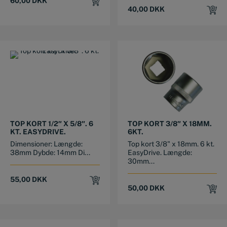
60,00
DKK
40,00
DKK
TOP KORT 1/2″ X 5/8″. 6
TOP KORT 3/8″ X 18MM.
KT. EASYDRIVE.
6KT.
Dimensioner: Længde:
Top kort 3/8" x 18mm. 6 kt.
38mm Dybde: 14mm Di...
EasyDrive. Længde:
30mm...
55,00
DKK
50,00
DKK