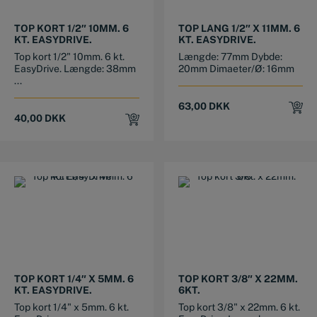
TOP KORT 1/2″ 10MM. 6
TOP LANG 1/2″ X 11MM. 6
KT. EASYDRIVE.
KT. EASYDRIVE.
Top kort 1/2" 10mm. 6 kt.
Længde: 77mm Dybde:
EasyDrive. Længde: 38mm
20mm Dimaeter/Ø: 16mm
...
63,00
DKK
40,00
DKK
TOP KORT 1/4″ X 5MM. 6
TOP KORT 3/8″ X 22MM.
KT. EASYDRIVE.
6KT.
Top kort 1/4" x 5mm. 6 kt.
Top kort 3/8" x 22mm. 6 kt.