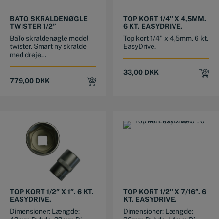
BATO SKRALDENØGLE
TOP KORT 1/4″ X 4,5MM.
TWISTER 1/2”
6 KT. EASYDRIVE.
BaTo skraldenøgle model
Top kort 1/4" x 4,5mm. 6 kt.
twister. Smart ny skralde
EasyDrive.
med dreje...
33,00
DKK
779,00
DKK
TOP KORT 1/2″ X 1″. 6 KT.
TOP KORT 1/2″ X 7/16″. 6
EASYDRIVE.
KT. EASYDRIVE.
Dimensioner: Længde:
Dimensioner: Længde: