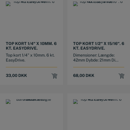
TOP KORT 1/4″ X 10MM. 6
TOP KORT 1/2″ X 15/16″. 6
KT. EASYDRIVE.
KT. EASYDRIVE.
Top kort 1/4" x 10mm. 6 kt.
Dimensioner: Længde:
EasyDrive.
42mm Dybde: 21mm Di...
33,00
DKK
68,00
DKK