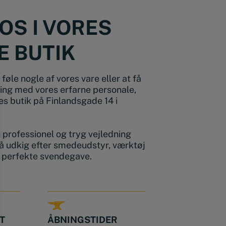
OS I VORES
E BUTIK
føle nogle af vores vare eller at få
ing med vores erfarne personale,
s butik på Finlandsgade 14 i
en professionel og tryg vejledning
å udkig efter smedeudstyr, værktøj
n perfekte svendegave.
T
ÅBNINGSTIDER