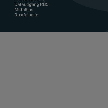
Dataudgang RB5
Metalhus
Rustfri søjle