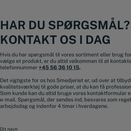
HAR DU SPØRGSMÅL?
KONTAKT OS I DAG
Hvis du har spørgsmål til vores sortiment eller brug for 
vælge et produkt, er du altid velkommen til at kontakt
telefonnummer
+45 56 36 10 15
.
Det vigtigste for os hos Smedjeriet er, ud over at tilby
kvalitetsværktøj til gode priser, at du kan få professio
Som kunde kan du altid bruge vores kontaktformular e
e-mail. Spørgsmål, der sendes ind, besvares som rege
arbejdsdag og indenfor 4 timer i hverdagene.
N
a