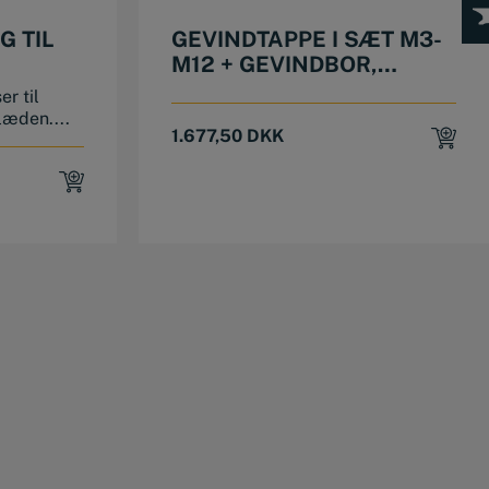
 TIL
GEVINDTAPPE I SÆT M3-
M12 + GEVINDBOR,
SPIRALTAPPE
r til
æden....
1.677,50
DKK