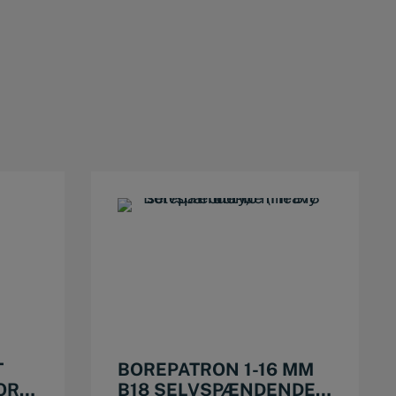
T
BOREPATRON 1-16 MM
OR,
B18 SELVSPÆNDENDE