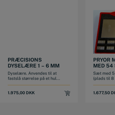
PRÆCISIONS
PRYOR 
DYSELÆRE 1 – 6 MM
MED 54 
Dyselære. Anvendes til at
Sæt med 5
fastslå størrelse på et hul...
(plads til 8
1.975,00
DKK
1.677,50
D