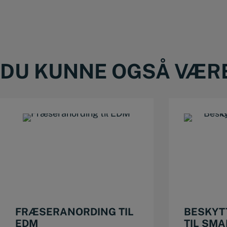
DU KUNNE OGSÅ VÆRE 
FRÆSERANORDING TIL
BESKYT
EDM
TIL SM