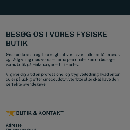
BESØG OS I VORES FYSISKE
BUTIK
Ønsker du at se og føle nogle af vores vare eller at få en snak
og rådgivning med vores erfarne personale, kan du besøge
vores butik på Finlandsgade 14 i Haslev.
Vi giver dig altid en professionel og tryg vejledning hvad enten
du er på udkig efter smedeudstyr, værktøj eller skal have den
perfekte svendegave.
BUTIK & KONTAKT
Adresse
Finlandsgade 14