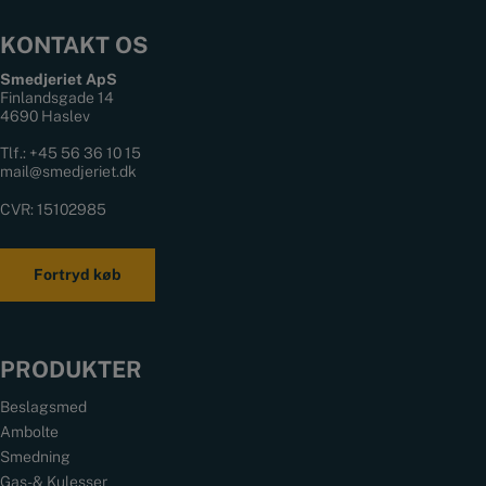
KONTAKT OS
Smedjeriet ApS
Finlandsgade 14
4690 Haslev
Tlf.:
+45 56 36 10 15
mail@smedjeriet.dk
CVR: 15102985
Fortryd køb
PRODUKTER
Beslagsmed
Ambolte
Smedning
Gas- & Kulesser