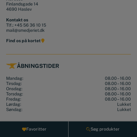
Finlandsgade 14
4690 Haslev
Kontakt os
Tlf.:
+45 56 36 10 15
mail@smedjeriet.dk
Find os på kortet
ÅBNINGSTIDER
Mandag:
08.00 – 16.00
Tirsdag:
08.00 – 16.00
Onsdag:
08.00 – 16.00
Torsdag:
08.00 – 16.00
Fredag:
08.00 – 16.00
Lørdag:
Lukket
Søndag:
Lukket
Favoritter
Søg produkter