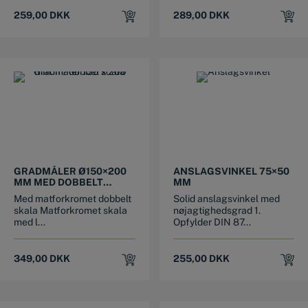
259,00
DKK
289,00
DKK
GRADMÅLER Ø150×200
ANSLAGSVINKEL 75×50
MM MED DOBBELT
MM
SKALA
Med matforkromet dobbelt
Solid anslagsvinkel med
skala Matforkromet skala
nøjagtighedsgrad 1.
med l...
Opfylder DIN 87...
349,00
DKK
255,00
DKK