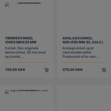
TØMRERVINKEL
ANSLAGSVINKEL
1000X380X35 MM
400×230 MM (EL GALV.)
Konisk. Den originale
Anslagsvinkel i god
tømrervinkel, 35 mm bred
værkstedskvalitet.
og konisk...
Produceret efter wer...
729,00
DKK
375,00
DKK