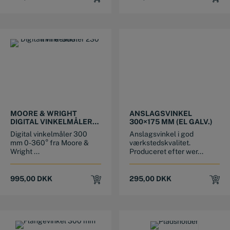
MOORE & WRIGHT
ANSLAGSVINKEL
DIGITAL VINKELMÅLER
300×175 MM (EL GALV.)
300 MM 0-360°
Digital vinkelmåler 300
Anslagsvinkel i god
mm 0-360° fra Moore &
værkstedskvalitet.
Wright ...
Produceret efter wer...
995,00
DKK
295,00
DKK