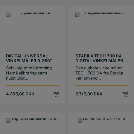
DIGITAL UNIVERSAL
STABILA TECH 700 DA
VINKELMÅLER 0-360°
DIGITAL VINKELMÅLER
(450 MM)
Selvvalg af måleretning
Den digitale vinkelmåler
Nem kalibrering samt
TECH 700 DA fra Stabila
nulstilling...
kan anvend...
4.395,00
DKK
2.715,00
DKK