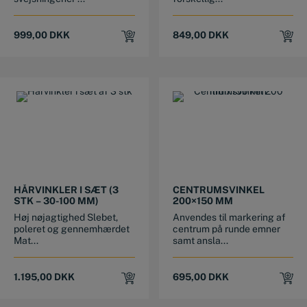
999,00
DKK
849,00
DKK
HÅRVINKLER I SÆT (3
CENTRUMSVINKEL
STK – 30-100 MM)
200×150 MM
Høj nøjagtighed Slebet,
Anvendes til markering af
poleret og gennemhærdet
centrum på runde emner
Mat...
samt ansla...
1.195,00
DKK
695,00
DKK