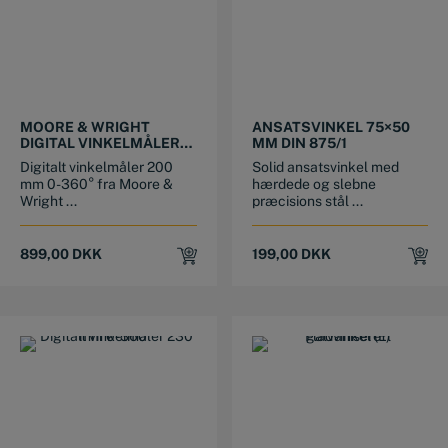
MOORE & WRIGHT
ANSATSVINKEL 75×50
DIGITAL VINKELMÅLER
MM DIN 875/1
200 MM 0-360°
Digitalt vinkelmåler 200
Solid ansatsvinkel med
mm 0-360° fra Moore &
hærdede og slebne
Wright ...
præcisions stål ...
899,00
DKK
199,00
DKK