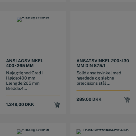
ANSLAGSVINKEL
ANSATSVINKEL 200×130
400×265 MM
MM DIN 875/1
Nøjagtighed:Grad 1
Solid ansatsvinkel med
Højde:400 mm
hærdede og slebne
Længde:265 mm
præcisions stål ...
Bredde:4...
289,00
DKK
1.249,00
DKK