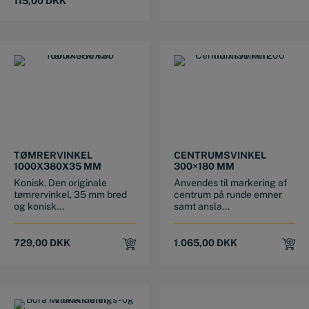
115,00
DKK
TØMRERVINKEL
CENTRUMSVINKEL
1000X380X35 MM
300×180 MM
Konisk. Den originale
Anvendes til markering af
tømrervinkel, 35 mm bred
centrum på runde emner
og konisk...
samt ansla...
729,00
DKK
1.065,00
DKK