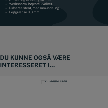
Werksnorm, højeste kvalitet.
Ridseresistent, med mm-indeling.
Fejlgrænse 0,3 mm
DU KUNNE OGSÅ VÆRE
INTERESSERET I...