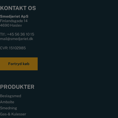
KONTAKT OS
Smedjeriet ApS
Finlandsgade 14
4690 Haslev
Tlf.:
+45 56 36 10 15
mail@smedjeriet.dk
CVR: 15102985
Fortryd køb
PRODUKTER
Beslagsmed
Ambolte
Smedning
Gas- & Kulesser