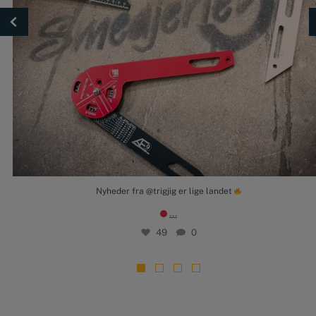
Nyheder fra @trigjig er lige landet
...
49
0