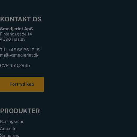
KONTAKT OS
Smedjeriet ApS
Finlandsgade 14
4690 Haslev
Tlf.:
+45 56 36 10 15
mail@smedjeriet.dk
CVR: 15102985
Fortryd køb
PRODUKTER
Beslagsmed
Ambolte
Smedning