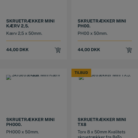
SKRUETRÆKKER MINI
SKRUETRÆKKER MINI
KÆRV 2,5.
PH00.
Kærv 2,5 x 50mm.
PH00 x 50mm.
44,00
DKK
44,00
DKK
TILBUD
TILBUD
SKRUETRÆKKER MINI
SKRUETRÆKKER MINI
PH000.
TX8
PH000 x 50mm.
Torx 8 x 50mm Kvalitets
skruetrækker fra BaTo