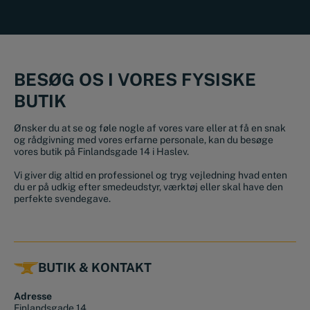
BESØG OS I VORES FYSISKE
BUTIK
Ønsker du at se og føle nogle af vores vare eller at få en snak
og rådgivning med vores erfarne personale, kan du besøge
vores butik på Finlandsgade 14 i Haslev.
Vi giver dig altid en professionel og tryg vejledning hvad enten
du er på udkig efter smedeudstyr, værktøj eller skal have den
perfekte svendegave.
BUTIK & KONTAKT
Adresse
Finlandsgade 14