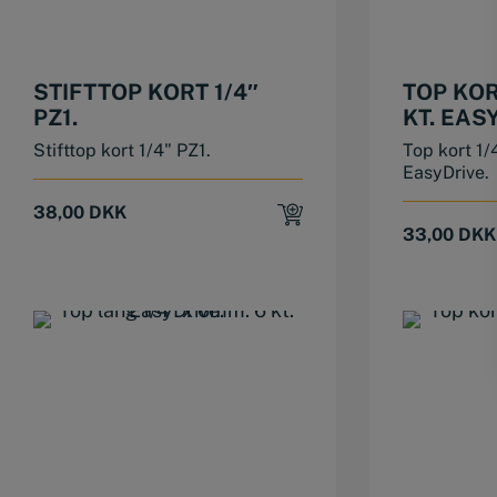
STIFTTOP KORT 1/4″
TOP KOR
PZ1.
KT. EAS
Stifttop kort 1/4" PZ1.
Top kort 1/
EasyDrive.
38,00
DKK
33,00
DKK