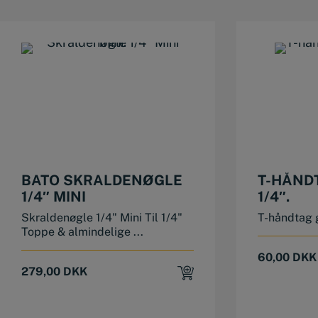
BATO SKRALDENØGLE
T-HÅND
1/4″ MINI
1/4″.
Skraldenøgle 1/4" Mini Til 1/4"
T-håndtag g
Toppe & almindelige ...
60,00
DKK
279,00
DKK