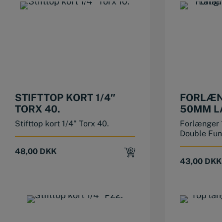
STIFTTOP KORT 1/4″
FORLÆN
TORX 40.
50MM L
FUNKTI
Stifttop kort 1/4" Torx 40.
Forlænger 
Double Fun
48,00
DKK
43,00
DKK