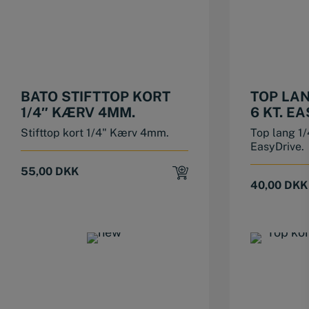
BATO STIFTTOP KORT
TOP LAN
1/4″ KÆRV 4MM.
6 KT. E
Stifttop kort 1/4" Kærv 4mm.
Top lang 1/
EasyDrive.
55,00
DKK
40,00
DKK