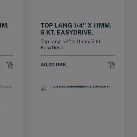
MM.
TOP LANG 1/4″ X 11MM.
6 KT. EASYDRIVE.
Top lang 1/4" x 11mm. 6 kt.
EasyDrive.
40,00
DKK