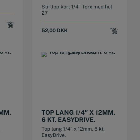
Stifttop kort 1/4" Torx med hul
27
52,00
DKK
0MM.
TOP LANG 1/4″ X 12MM.
6 KT. EASYDRIVE.
.
Top lang 1/4" x 12mm. 6 kt.
EasyDrive.