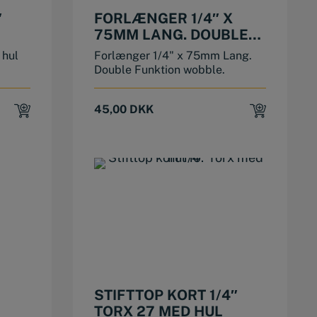
″
FORLÆNGER 1/4″ X
75MM LANG. DOUBLE
FUNKTION WOBBLE.
 hul
Forlænger 1/4" x 75mm Lang.
Double Funktion wobble.
45,00
DKK
STIFTTOP KORT 1/4″
TORX 27 MED HUL