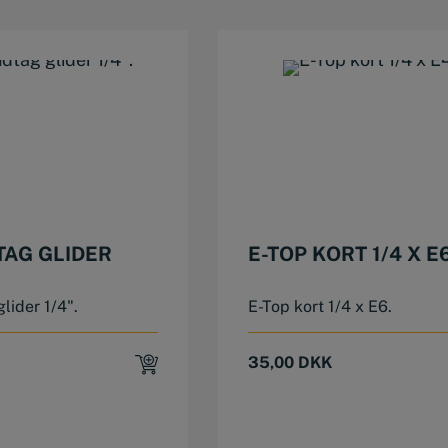
TAG GLIDER
E-TOP KORT 1/4 X E
lider 1/4".
E-Top kort 1/4 x E6.
35,00
DKK