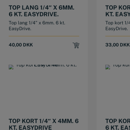
TOP LANG 1/4″ X 6MM.
TOP KOR
6 KT. EASYDRIVE.
KT. EAS
Top lang 1/4" x 6mm. 6 kt.
Top kort 1/
EasyDrive.
EasyDrive.
40,00
DKK
33,00
DKK
TOP KORT 1/4″ X 4MM. 6
TOP KOR
KT. EASYDRIVE
6 KT. E