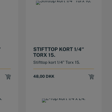
″
STIFTTOP KORT 1/4″
TORX 15.
Stifttop kort 1/4" Torx 15.
48,00
DKK