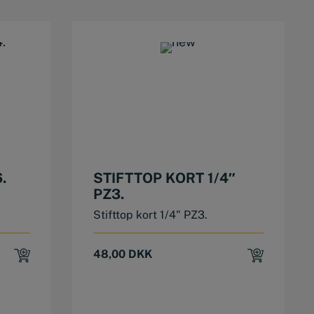
6.
STIFTTOP KORT 1/4″
PZ3.
Stifttop kort 1/4" PZ3.
48,00
DKK