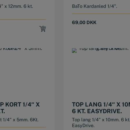
4" x 12mm. 6 kt.
BaTo Kardanled 1/4".
69,00
DKK
P KORT 1/4″ X
TOP LANG 1/4″ X 1
T.
6 KT. EASYDRIVE.
rt 1/4" x 5mm. 6Kt.
Top lang 1/4" x 10mm. 6 kt
EasyDrive.