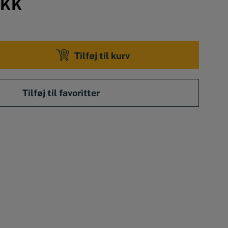
KK
Tilføj til kurv