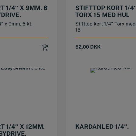
T 1/4″ X 9MM. 6
STIFTTOP KORT 1/4
YDRIVE.
TORX 15 MED HUL
4" x 9mm. 6 kt.
Stifttop kort 1/4" Torx med
15
52,00
DKK
T 1/4″ X 12MM.
KARDANLED 1/4″.
ASYDRIVE.