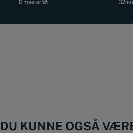
Dimaeter/Ø:
32m
DU KUNNE OGSÅ VÆRE 