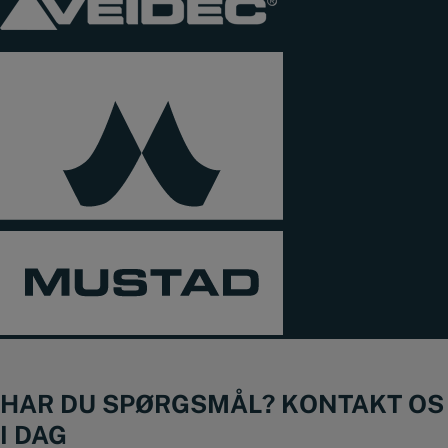
HAR DU SPØRGSMÅL? KONTAKT OS
I DAG