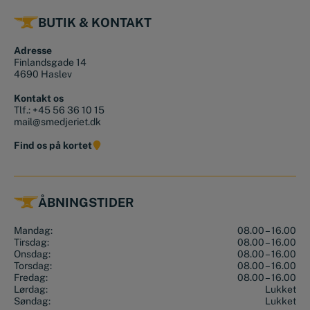
BUTIK & KONTAKT
Adresse
Finlandsgade 14
4690 Haslev
Kontakt os
Tlf.:
+45 56 36 10 15
mail@smedjeriet.dk
Find os på kortet
ÅBNINGSTIDER
Mandag:
08.00 – 16.00
Tirsdag:
08.00 – 16.00
Onsdag:
08.00 – 16.00
Torsdag:
08.00 – 16.00
Fredag:
08.00 – 16.00
Lørdag:
Lukket
Søndag:
Lukket