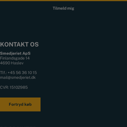
KONTAKT OS
Smedjeriet ApS
Finlandsgade 14
4690 Haslev
Tlf.:
+45 56 36 10 15
mail@smedjeriet.dk
CVR: 15102985
Fortryd køb