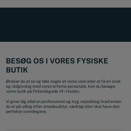
BESØG OS I VORES FYSISKE
BUTIK
Ønsker du at se og føle nogle af vores vare eller at få en snak
og rådgivning med vores erfarne personale, kan du besøge
vores butik på Finlandsgade 14 i Haslev.
Vi giver dig altid en professionel og tryg vejledning hvad enten
du er på udkig efter smedeudstyr, værktøj eller skal have den
perfekte svendegave.