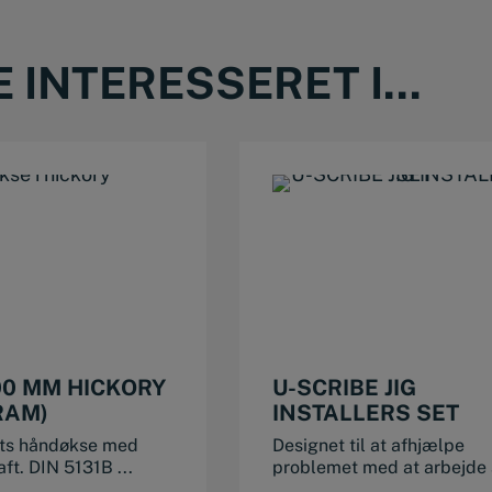
INTERESSERET I...
00 MM HICKORY
U-SCRIBE JIG
RAM)
INSTALLERS SET
tets håndøkse med
Designet til at afhjælpe
ft. DIN 5131B ...
problemet med at arbejde 
...