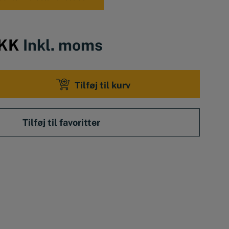
KK
Inkl. moms
Tilføj til kurv