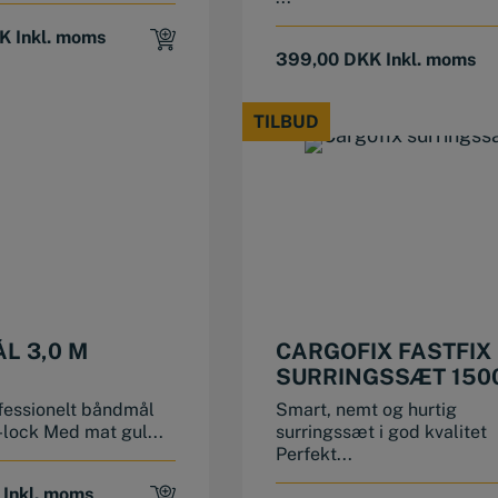
K
Inkl. moms
399,00
DKK
Inkl. moms
TILBUD
TILBUD
L 3,0 M
CARGOFIX FASTFIX
SURRINGSSÆT 150
fessionelt båndmål
Smart, nemt og hurtig
lock Med mat gul...
surringssæt i god kvalitet
Perfekt...
Inkl. moms