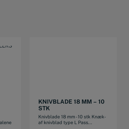
KNIVBLADE 18 MM – 10
STK
Knivblade 18 mm - 10 stk Knæk-
alene
af knivblad type L Pass...