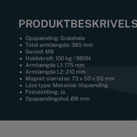
PRODUKTBESKRIVEL
Opspænding: Svalehale
Total armlængde: 385 mm
Gevind: M8
Holdekraft: 100 kg / 980N
Armlængde L1: 175 mm
Armlængde L2: 210 mm
Magnet størrelse: 73 x 50 x 55 mm
Låse type: Mekanisk tilspænding
Finindstilling: Ja
Opspændingshul: Ø8 mm