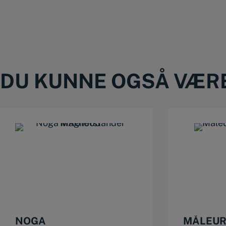
DU KUNNE OGSÅ VÆRE 
NOGA
MÅLEUR 