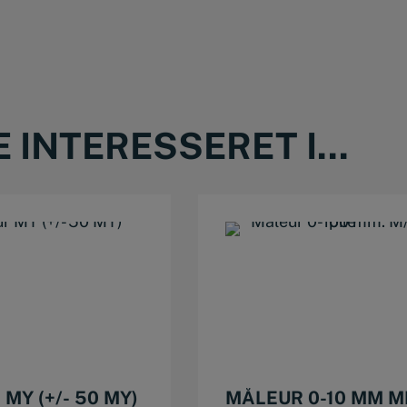
INTERESSERET I...
MY (+/- 50 MY)
MÅLEUR 0-10 MM M