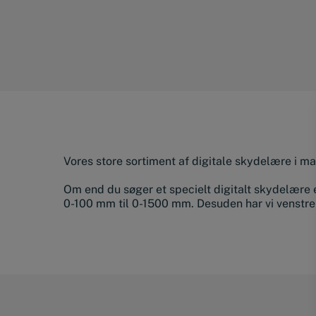
Vores store sortiment af digitale skydelære i m
Om end du søger et specielt digitalt skydelære el
0-100 mm til 0-1500 mm. Desuden har vi venstr