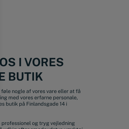
OS I VORES
E BUTIK
føle nogle af vores vare eller at få
ing med vores erfarne personale,
s butik på Finlandsgade 14 i
en professionel og tryg vejledning