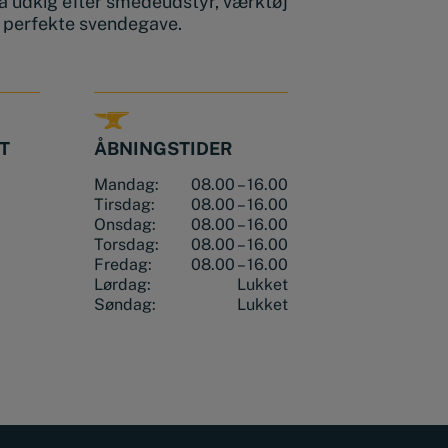
å udkig efter smedeudstyr, værktøj
n perfekte svendegave.
T
ÅBNINGSTIDER
Mandag:
08.00 – 16.00
Tirsdag:
08.00 – 16.00
Onsdag:
08.00 – 16.00
Torsdag:
08.00 – 16.00
Fredag:
08.00 – 16.00
Lørdag:
Lukket
Søndag:
Lukket