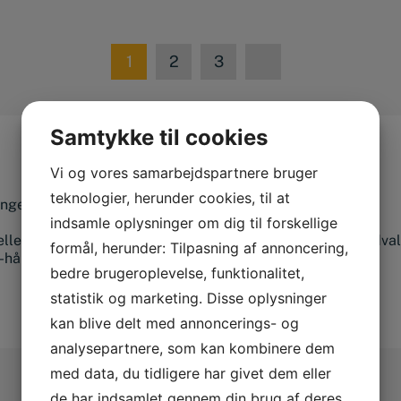
1
2
3
Samtykke til cookies
Vi og vores samarbejdspartnere bruger
teknologier, herunder cookies, til at
ange størrelser fra blandt andet
Diesella
.
indsamle oplysninger om dig til forskellige
ler et prisvenligt alternativ, finder du det i vores store udv
formål, herunder: Tilpasning af annoncering,
e-hånds skydelære, IP54 godkendte og meget mere..
bedre brugeroplevelse, funktionalitet,
statistik og marketing. Disse oplysninger
kan blive delt med annoncerings- og
analysepartnere, som kan kombinere dem
med data, du tidligere har givet dem eller
de har indsamlet gennem din brug af deres