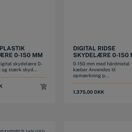
 PLASTIK
DIGITAL RIDSE
ÆRE 0-150 MM
SKYDELÆRE 0-150
digital skydelære 0-
0-150 mm med hårdmetal
 og stærk skyd...
kæber Anvendes til
opmærkning p...
K
1.375,00
DKK