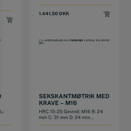
1.441,50
DKK
0
SEKSKANTMØTRIK MED
KRAVE – M16
L:
HRC 15-25 Gevind: M16 B: 24
mm C: 31 mm D: 24 mm...