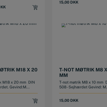
15,00
DKK
DKK
ØTRIK M18 X 20
T-NOT MØTRIK M8 X
MM
ik M18 x 20 mm DIN
T-not møtrik M8 x 10 mm 
rdet. Gevind:M...
508 - Sejhærdet Gevind: M.
15,00
DKK