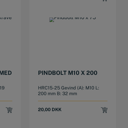
 MED
PINDBOLT M10 X 200
19
HRC15-25 Gevind (A): M10 L:
200 mm B: 32 mm
20,00
DKK