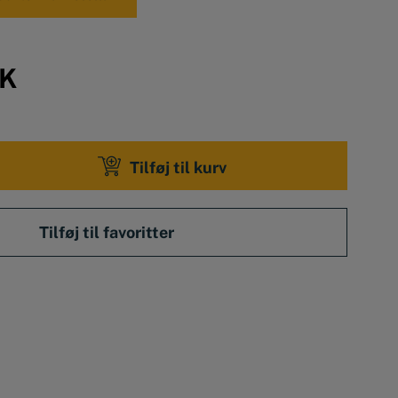
K
Tilføj til kurv