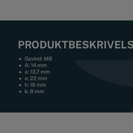
PRODUKTBESKRIVEL
Gevind: M8
A: 14 mm
a: 13,7 mm
e: 22 mm
h: 16 mm
k: 8 mm