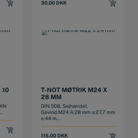
30,00
DKK
 10
T-NOT MØTRIK M24 X
28 MM
DIN
DIN 508. Sejhærdet.
..
Gevind:M24 A:28 mm a:27,7 mm
e:44 m...
115,00
DKK