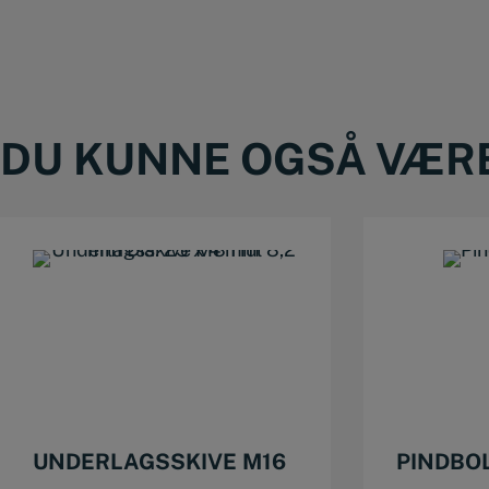
DU KUNNE OGSÅ VÆRE 
UNDERLAGSSKIVE M16
PINDBOL