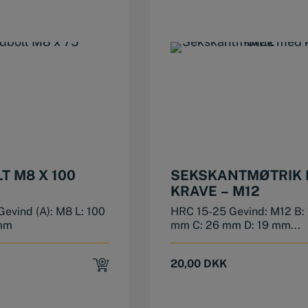
T M8 X 100
SEKSKANTMØTRIK
KRAVE – M12
evind (A): M8 L: 100
HRC 15-25 Gevind: M12 B: 
mm
mm C: 26 mm D: 19 mm...
20,00
DKK