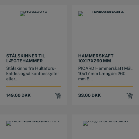
STÅLSKINNER TIL
HAMMERSKAFT
LÆGTEHAMMER
10X17X260 MM
Stålskinne fra Hultafors -
PICARD Hammerskaft Mål:
kaldes også kantbeskytter
10x17 mm Længde: 260
eller...
mm B...
149,00
DKK
33,00
DKK