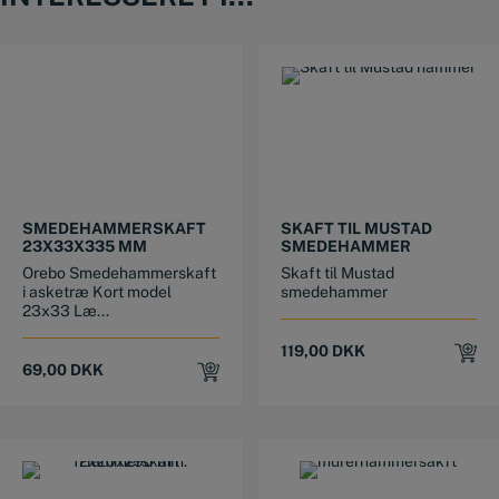
SMEDEHAMMERSKAFT
SKAFT TIL MUSTAD
23X33X335 MM
SMEDEHAMMER
Orebo Smedehammerskaft
Skaft til Mustad
i asketræ Kort model
smedehammer
23x33 Læ...
119,00
DKK
69,00
DKK