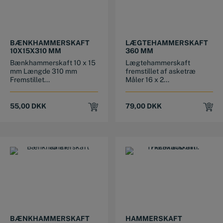
BÆNKHAMMERSKAFT
LÆGTEHAMMERSKAFT
10X15X310 MM
360 MM
Bænkhammerskaft 10 x 15
Lægtehammerskaft
mm Længde 310 mm
fremstillet af asketræ
Fremstillet...
Måler 16 x 2...
55,00
DKK
79,00
DKK
BÆNKHAMMERSKAFT
HAMMERSKAFT