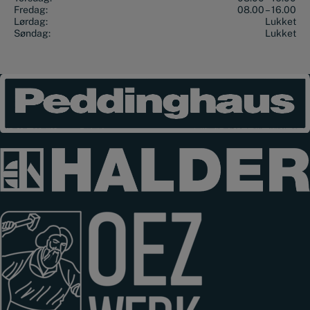
Fredag:
08.00 – 16.00
Lørdag:
Lukket
Søndag:
Lukket