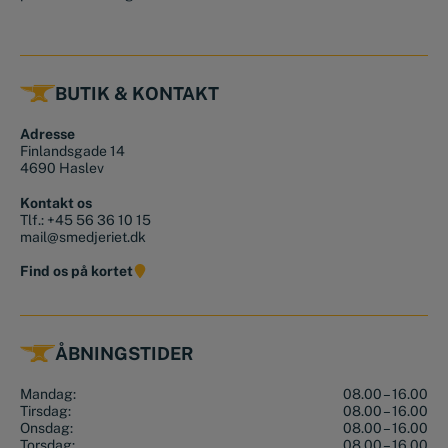
BUTIK & KONTAKT
Adresse
Finlandsgade 14
4690 Haslev
Kontakt os
Tlf.:
+45 56 36 10 15
mail@smedjeriet.dk
Find os på kortet
ÅBNINGSTIDER
Mandag:
08.00 – 16.00
Tirsdag:
08.00 – 16.00
Onsdag:
08.00 – 16.00
Torsdag:
08.00 – 16.00