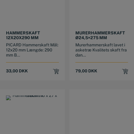
HAMMERSKAFT
MURERHAMMERSKAFT
12X20X290 MM
Ø24,5×275 MM
PICARD Hammerskaft Mål:
Murerhammerskaft lavet i
12x20 mm Længde: 290
asketræ Kvalitets skaft fra
mm B...
dan...
33,00
DKK
79,00
DKK