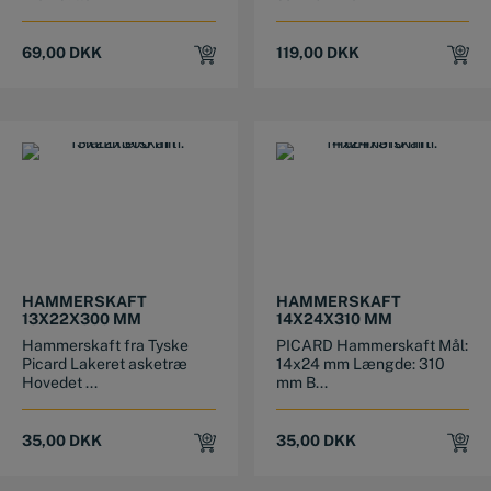
69,00
DKK
119,00
DKK
HAMMERSKAFT
HAMMERSKAFT
13X22X300 MM
14X24X310 MM
Hammerskaft fra Tyske
PICARD Hammerskaft Mål:
Picard Lakeret asketræ
14x24 mm Længde: 310
Hovedet ...
mm B...
35,00
DKK
35,00
DKK