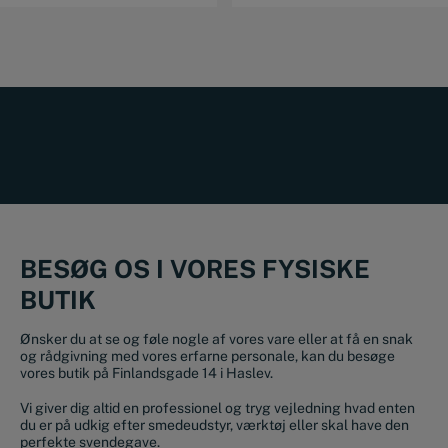
BESØG OS I VORES FYSISKE
BUTIK
Ønsker du at se og føle nogle af vores vare eller at få en snak
og rådgivning med vores erfarne personale, kan du besøge
vores butik på Finlandsgade 14 i Haslev.
Vi giver dig altid en professionel og tryg vejledning hvad enten
du er på udkig efter smedeudstyr, værktøj eller skal have den
perfekte svendegave.