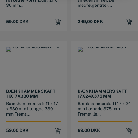
30 mm...
medfølger træ- ...
59,00
DKK
249,00
DKK
BÆNKHAMMERSKAFT
BÆNKHAMMERSKAFT
11X17X330 MM
17X24X375 MM
Bænkhammerskaft 11 x 17
Bænkhammerskaft 17 x 24
x 330 mm Længde 330
mm Længde 375 mm
mm Frems...
Fremstille...
59,00
DKK
69,00
DKK