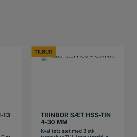
TILBUD
TILBUD
1-13
TRINBOR SÆT HSS-TIN
4-30 MM
Kvalitets sæt med 3 stk.