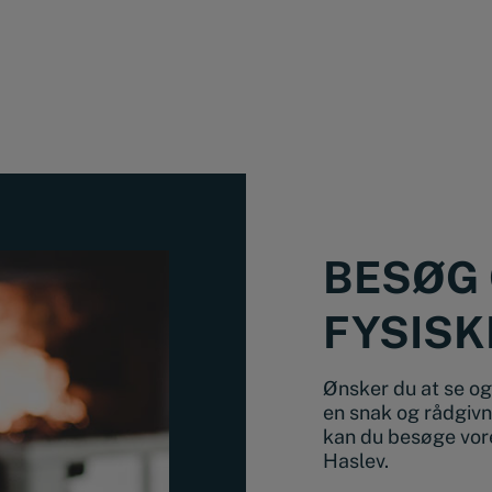
BESØG 
FYSISK
Ønsker du at se og 
en snak og rådgivn
kan du besøge vore
Haslev.