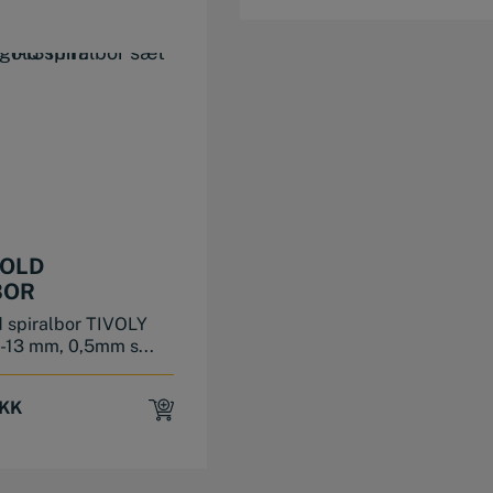
GOLD
BOR
 spiralbor TIVOLY
-13 mm, 0,5mm s...
KK