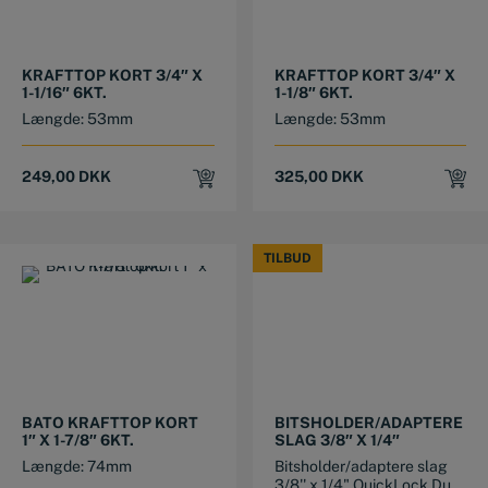
KRAFTTOP KORT 3/4″ X
KRAFTTOP KORT 3/4″ X
1-1/16″ 6KT.
1-1/8″ 6KT.
Længde: 53mm
Længde: 53mm
249,00
DKK
325,00
DKK
TILBUD
TILBUD
BATO KRAFTTOP KORT
BITSHOLDER/ADAPTERE
1″ X 1-7/8″ 6KT.
SLAG 3/8″ X 1/4″
Længde: 74mm
Bitsholder/adaptere slag
3/8'' x 1/4" QuickLock Du