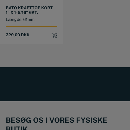
BATO KRAFTTOP KORT
1″ X 1-5/16″ 6KT.
Længde: 61mm
329,00
DKK
BESØG OS I VORES FYSISKE
BUTIK