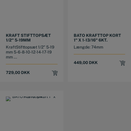
KRAFT STIFTTOPSÆT
BATO KRAFTTOP KORT
1/2″ 5-19MM
1″ X 1-13/16″ 6KT.
KraftStifttopsæt 1/2" 5-19
Længde: 74mm
mm 5-6-8-10-12-14-17-19
mm ...
449,00
DKK
729,00
DKK