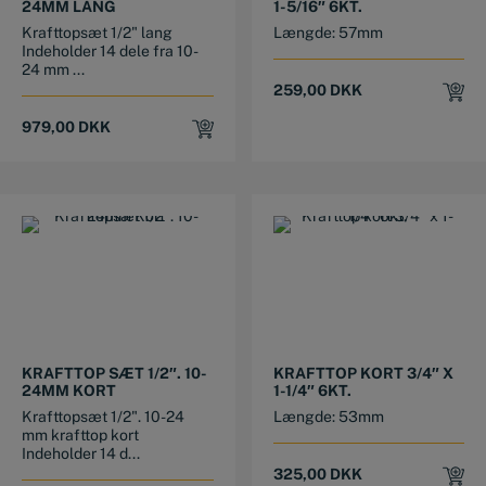
24MM LANG
1-5/16″ 6KT.
Krafttopsæt 1/2" lang
Længde: 57mm
Indeholder 14 dele fra 10-
24 mm ...
259,00
DKK
979,00
DKK
KRAFTTOP SÆT 1/2″. 10-
KRAFTTOP KORT 3/4″ X
24MM KORT
1-1/4″ 6KT.
Krafttopsæt 1/2". 10-24
Længde: 53mm
mm krafttop kort
Indeholder 14 d...
325,00
DKK