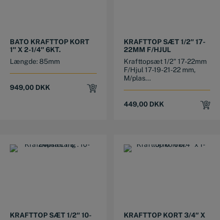
BATO KRAFTTOP KORT
KRAFTTOP SÆT 1/2″ 17-
1″ X 2-1/4″ 6KT.
22MM F/HJUL
Længde: 85mm
Krafttopsæt 1/2" 17-22mm
F/Hjul 17-19-21-22 mm,
M/plas...
949,00
DKK
449,00
DKK
KRAFTTOP SÆT 1/2″ 10-
KRAFTTOP KORT 3/4″ X