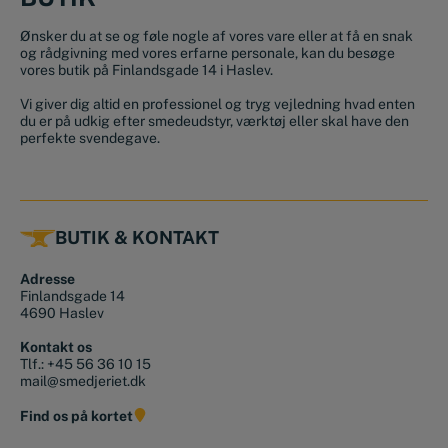
Ønsker du at se og føle nogle af vores vare eller at få en snak
og rådgivning med vores erfarne personale, kan du besøge
vores butik på Finlandsgade 14 i Haslev.
Vi giver dig altid en professionel og tryg vejledning hvad enten
du er på udkig efter smedeudstyr, værktøj eller skal have den
perfekte svendegave.
BUTIK & KONTAKT
Adresse
Finlandsgade 14
4690 Haslev
Kontakt os
Tlf.:
+45 56 36 10 15
mail@smedjeriet.dk
Find os på kortet