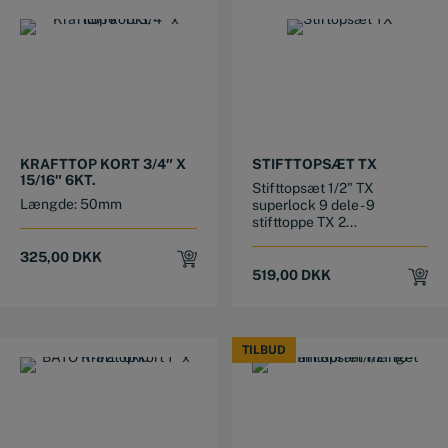
KRAFTTOP KORT 3/4″ X
STIFTTOPSÆT TX
15/16″ 6KT.
Stifttopsæt 1/2" TX
Længde: 50mm
superlock 9 dele - 9
stifttoppe TX 2...
325,00
DKK
519,00
DKK
TILBUD
TILBUD