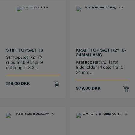
STIFTTOPSÆT TX
KRAFTTOP SÆT 1/2″ 10-
24MM LANG
Stifttopsæt 1/2" TX
Krafttopsæt 1/2" lang
superlock 9 dele - 9
Indeholder 14 dele fra 10-
stifttoppe TX 2...
24 mm ...
519,00
DKK
979,00
DKK