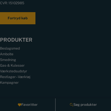
CVR: 15102985
Fortryd køb
PRODUKTER
Beslagsmed
Ambolte
Smedning
Gas- & Kulesser
Værkstedsudstyr
Restlager – Værktøj
Kampagner
INFORMATION
Favoritter
Søg produkter
Privatlivspolitik