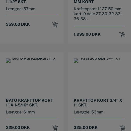
1-1/2″ 6KT.
MM KORT
Længde: 57mm
Krafttopsæt 1" 27-50 mm
kort - 9 dele 27-30-32-33-
36-38-...
359,00
DKK
1.999,00
DKK
BATO KRAFTTOP KORT
KRAFTTOP KORT 3/4″ X
1″ X 1-5/16″ 6KT.
1″ 6KT.
Længde: 61mm
Længde: 53mm
329,00
DKK
325,00
DKK