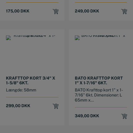
175,00
DKK
249,00
DKK
KRAFTTOP KORT 3/4″ X
BATO KRAFTTOP KORT
1-5/8″ 6KT.
1″ X 1-7/16″ 6KT.
Længde: 58mm
BATO Krafttop kort 1" x 1-
7/16" 6kt. Dimensioner: L
65mm x...
299,00
DKK
349,00
DKK