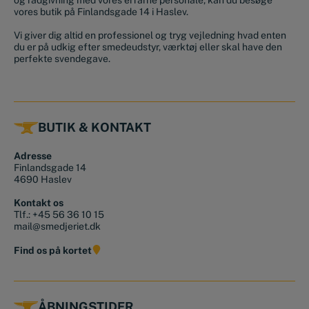
vores butik på Finlandsgade 14 i Haslev.
Vi giver dig altid en professionel og tryg vejledning hvad enten
du er på udkig efter smedeudstyr, værktøj eller skal have den
perfekte svendegave.
BUTIK & KONTAKT
Adresse
Finlandsgade 14
4690 Haslev
Kontakt os
Tlf.:
+45 56 36 10 15
mail@smedjeriet.dk
Find os på kortet
ÅBNINGSTIDER