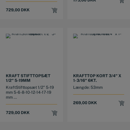
175,00
DKK
729,00
DKK
KRAFT STIFTTOPSÆT
KRAFTTOP KORT 3/4″ X
1/2″ 5-19MM
1-3/16″ 6KT.
KraftStifttopsæt 1/2" 5-19
Længde: 53mm
mm 5-6-8-10-12-14-17-19
mm ...
269,00
DKK
729,00
DKK