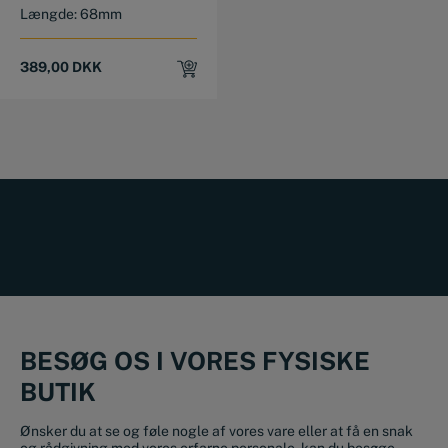
Længde: 68mm
389,00
DKK
BESØG OS I VORES FYSISKE
BUTIK
Ønsker du at se og føle nogle af vores vare eller at få en snak
og rådgivning med vores erfarne personale, kan du besøge