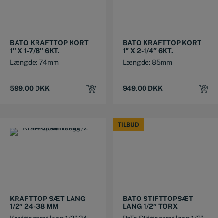
BATO KRAFTTOP KORT
BATO KRAFTTOP KORT
1″ X 1-7/8″ 6KT.
1″ X 2-1/4″ 6KT.
Længde: 74mm
Længde: 85mm
599,00
DKK
949,00
DKK
TILBUD
TILBUD
KRAFTTOP SÆT LANG
BATO STIFTTOPSÆT
1/2″ 24-38 MM
LANG 1/2″ TORX
Krafttopsæt lang 1/2" 24-
BaTo Stifttopsæt lang 1/2"