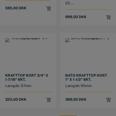
23-...
595,00
DKK
999,00
DKK
KRAFTTOP KORT 3/4″ X
BATO KRAFTTOP KORT
1-7/16″ 6KT.
1″ X 1-1/2″ 6KT.
Længde: 57mm
Længde: 65mm
325,00
DKK
369,00
DKK