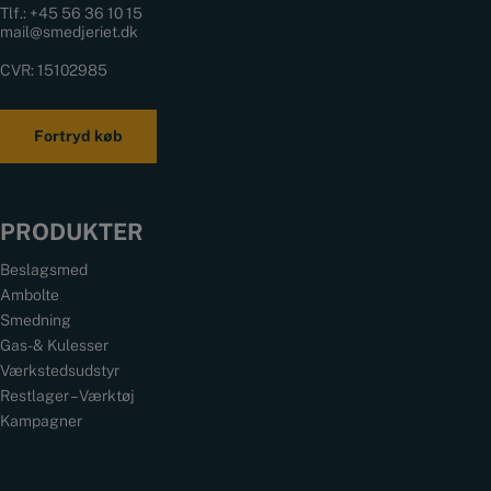
Tlf.:
+45 56 36 10 15
mail@smedjeriet.dk
CVR: 15102985
Fortryd køb
PRODUKTER
Beslagsmed
Ambolte
Smedning
Gas- & Kulesser
Værkstedsudstyr
Restlager – Værktøj
Kampagner