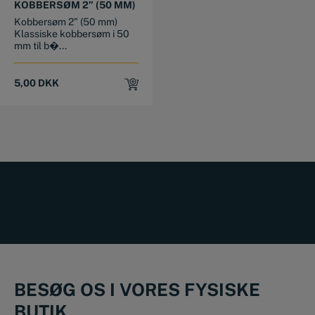
KOBBERSØM 2” (50 MM)
Kobbersøm 2” (50 mm)
Klassiske kobbersøm i 50
mm til b�...
5,00
DKK
BESØG OS I VORES FYSISKE
BUTIK