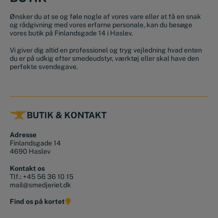
Ønsker du at se og føle nogle af vores vare eller at få en snak
og rådgivning med vores erfarne personale, kan du besøge
vores butik på Finlandsgade 14 i Haslev.
Vi giver dig altid en professionel og tryg vejledning hvad enten
du er på udkig efter smedeudstyr, værktøj eller skal have den
perfekte svendegave.
BUTIK & KONTAKT
Adresse
Finlandsgade 14
4690 Haslev
Kontakt os
Tlf.:
+45 56 36 10 15
mail@smedjeriet.dk
Find os på kortet