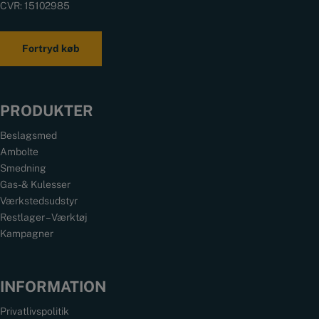
CVR: 15102985
Fortryd køb
PRODUKTER
Beslagsmed
Ambolte
Smedning
Gas- & Kulesser
Værkstedsudstyr
Restlager – Værktøj
Kampagner
INFORMATION
Privatlivspolitik