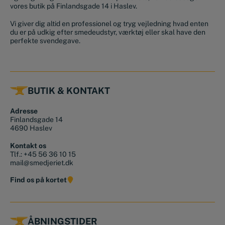
vores butik på Finlandsgade 14 i Haslev.
Vi giver dig altid en professionel og tryg vejledning hvad enten
du er på udkig efter smedeudstyr, værktøj eller skal have den
perfekte svendegave.
BUTIK & KONTAKT
Adresse
Finlandsgade 14
4690 Haslev
Kontakt os
Tlf.:
+45 56 36 10 15
mail@smedjeriet.dk
Find os på kortet
ÅBNINGSTIDER