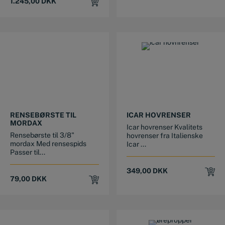
1.245,00
DKK
RENSEBØRSTE TIL
ICAR HOVRENSER
MORDAX
Icar hovrenser Kvalitets
Rensebørste til 3/8"
hovrenser fra Italienske
mordax Med rensespids
Icar ...
Passer til...
349,00
DKK
79,00
DKK