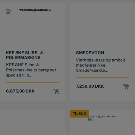
KEF 8NE SLIBE- &
SMEDEVOGN
POLERMASKINE
Værktøjskasse og ambolt
KEF 8NE Slibe- &
medfølger ikke.
Polermaskine er beregnet
Smede/værktø...
specielt til b...
7.250,00
DKK
6.875,00
DKK
TILBUD
TILBUD