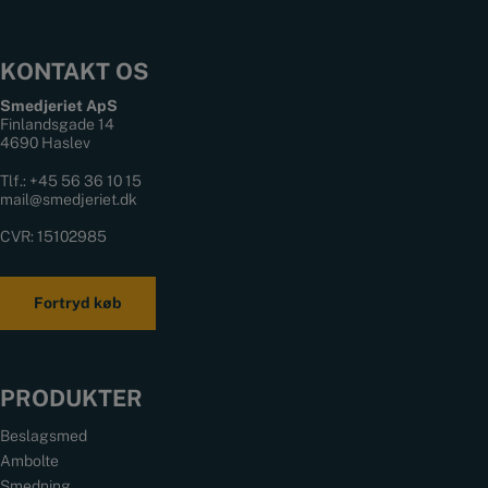
KONTAKT OS
Smedjeriet ApS
Finlandsgade 14
4690 Haslev
Tlf.:
+45 56 36 10 15
mail@smedjeriet.dk
CVR: 15102985
Fortryd køb
PRODUKTER
Beslagsmed
Ambolte
Smedning