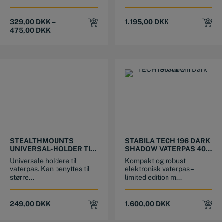
329,00
DKK
–
1.195,00
DKK
475,00
DKK
STEALTHMOUNTS
STABILA TECH 196 DARK
UNIVERSAL-HOLDER TIL
SHADOW VATERPAS 40
VATERPAS
CM
Universale holdere til
Kompakt og robust
vaterpas. Kan benyttes til
elektronisk vaterpas –
større...
limited edition m...
249,00
DKK
1.600,00
DKK