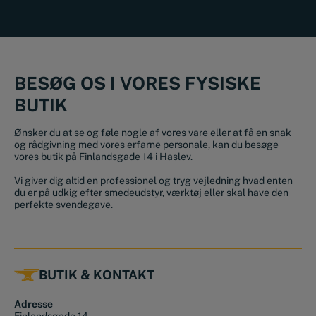
BESØG OS I VORES FYSISKE
BUTIK
Ønsker du at se og føle nogle af vores vare eller at få en snak
og rådgivning med vores erfarne personale, kan du besøge
vores butik på Finlandsgade 14 i Haslev.
Vi giver dig altid en professionel og tryg vejledning hvad enten
du er på udkig efter smedeudstyr, værktøj eller skal have den
perfekte svendegave.
BUTIK & KONTAKT
Adresse
Finlandsgade 14