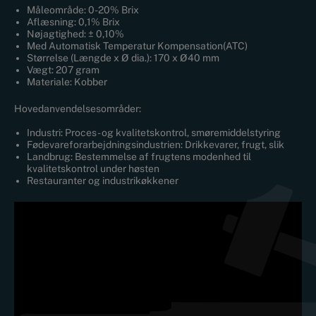
Måleområde: 0-20% Brix
Aflæsning: 0,1% Brix
Nøjagtighed: ± 0,10%
Med Automatisk Temperatur Kompensation(ATC)
Størrelse (Længde x Ø dia.): 170 x Ø40 mm
Vægt: 207 gram
Materiale: Kobber
Hovedanvendelsesområder:
Industri: Proces- og kvalitetskontrol, smøremiddelstyring
Fødevareforarbejdningsindustrien: Drikkevarer, frugt, slik
Landbrug: Bestemmelse af frugtens modenhed til
kvalitetskontrol under høsten
Restauranter og industrikøkkener