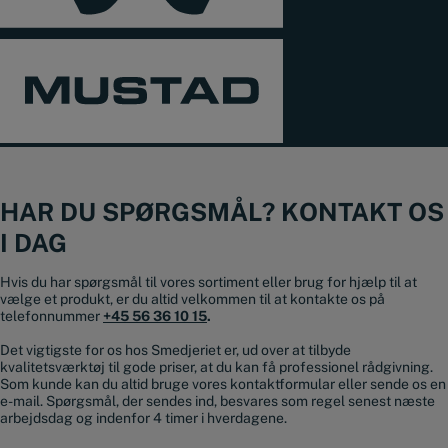
HAR DU SPØRGSMÅL? KONTAKT OS
I DAG
Hvis du har spørgsmål til vores sortiment eller brug for hjælp til at
vælge et produkt, er du altid velkommen til at kontakte os på
telefonnummer
+45 56 36 10 15
.
Det vigtigste for os hos Smedjeriet er, ud over at tilbyde
kvalitetsværktøj til gode priser, at du kan få professionel rådgivning.
Som kunde kan du altid bruge vores kontaktformular eller sende os en
e-mail. Spørgsmål, der sendes ind, besvares som regel senest næste
arbejdsdag og indenfor 4 timer i hverdagene.