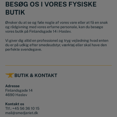
BESØG OS I VORES FYSISKE
BUTIK
Ønsker du at se og føle nogle af vores vare eller at få en snak
og rådgivning med vores erfarne personale, kan du besøge
vores butik på Finlandsgade 14 i Haslev.
Vi giver dig altid en professionel og tryg vejledning hvad enten
du er på udkig efter smedeudstyr, værktøj eller skal have den
perfekte svendegave.
BUTIK & KONTAKT
Adresse
Finlandsgade 14
4690 Haslev
Kontakt os
Tlf.:
+45 56 36 10 15
mail@smedjeriet.dk