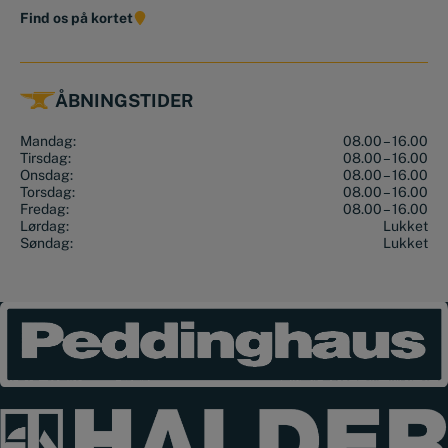
Find os på kortet
ÅBNINGSTIDER
Mandag:
08.00 – 16.00
Tirsdag:
08.00 – 16.00
Onsdag:
08.00 – 16.00
Torsdag:
08.00 – 16.00
Fredag:
08.00 – 16.00
Lørdag:
Lukket
Søndag:
Lukket