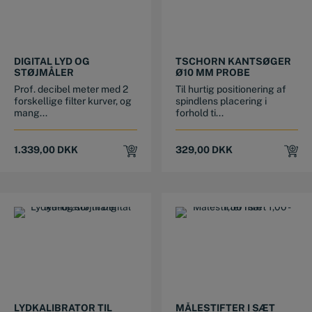
DIGITAL LYD OG
TSCHORN KANTSØGER
STØJMÅLER
Ø10 MM PROBE
Prof. decibel meter med 2
Til hurtig positionering af
forskellige filter kurver, og
spindlens placering i
mang...
forhold ti...
1.339,00
DKK
329,00
DKK
LYDKALIBRATOR TIL
MÅLESTIFTER I SÆT