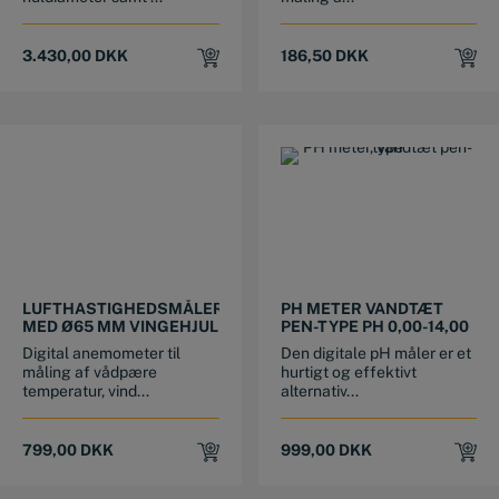
3.430,00
DKK
186,50
DKK
LUFTHASTIGHEDSMÅLER
PH METER VANDTÆT
MED Ø65 MM VINGEHJUL
PEN-TYPE PH 0,00-14,00
Digital anemometer til
Den digitale pH måler er et
måling af vådpære
hurtigt og effektivt
temperatur, vind...
alternativ...
799,00
DKK
999,00
DKK