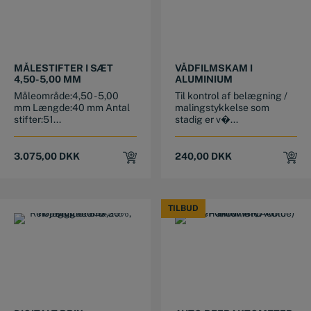
MÅLESTIFTER I SÆT
VÅDFILMSKAM I
4,50-5,00 MM
ALUMINIUM
Måleområde:4,50 - 5,00
Til kontrol af belægning /
mm Længde:40 mm Antal
malingstykkelse som
stifter:51...
stadig er v�...
3.075,00
DKK
240,00
DKK
TILBUD
TILBUD