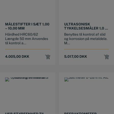
MÅLESTIFTER I SÆT 1,00
ULTRASONISK
– 10,00 MM
TYKKELSESMÅLER 1,0 –
200 MM X 0,1
Hårdhed HRC60/62
Benyttes til kontrol af slid
Længde 50 mm Anvendes
og korrosion på metaldele.
til kontrol a...
M...
4.005,00
DKK
5.017,00
DKK