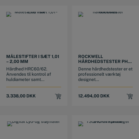
MÅLESTIFTER I SÆT 1,01
ROCKWELL
– 2,00 MM
HÅRDHEDSTESTER PHR-
1 TRANSPORTABEL
Hårdhed HRC60/62.
Denne hårdhedstester er et
ANALOG TIL KNIVBLADE
Anvendes til kontrol af
professionelt værktøj
huldiameter samt...
designet...
3.338,00
DKK
12.494,00
DKK