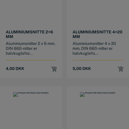
ALUMINIUMSNITTE 2×6
ALUMINIUMSNITTE 4×20
MM
MM
Aluminiumsnitter 2 x 6 mm.
Aluminiumsnitter 4 x 20
DIN 660-nitter er
mm. DIN 660-nitter er
halvkuglefor...
halvkuglefo...
4,00
DKK
5,00
DKK