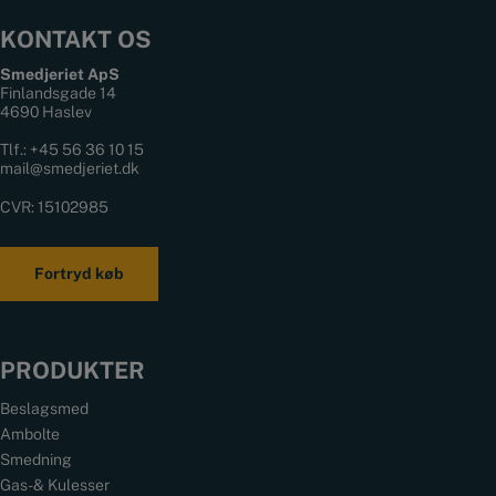
KONTAKT OS
Smedjeriet ApS
Finlandsgade 14
4690 Haslev
Tlf.:
+45 56 36 10 15
mail@smedjeriet.dk
CVR: 15102985
Fortryd køb
PRODUKTER
Beslagsmed
Ambolte
Smedning
Gas- & Kulesser