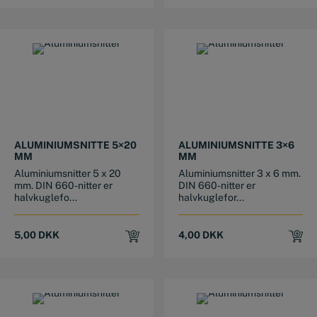
ALUMINIUMSNITTE 5×20
ALUMINIUMSNITTE 3×6
MM
MM
Aluminiumsnitter 5 x 20
Aluminiumsnitter 3 x 6 mm.
mm. DIN 660-nitter er
DIN 660-nitter er
halvkuglefo...
halvkuglefor...
5,00
DKK
4,00
DKK