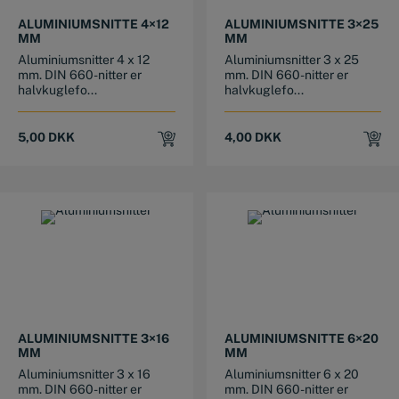
ALUMINIUMSNITTE 4×12
ALUMINIUMSNITTE 3×25
MM
MM
Aluminiumsnitter 4 x 12
Aluminiumsnitter 3 x 25
mm. DIN 660-nitter er
mm. DIN 660-nitter er
halvkuglefo...
halvkuglefo...
5,00
DKK
4,00
DKK
ALUMINIUMSNITTE 3×16
ALUMINIUMSNITTE 6×20
MM
MM
Aluminiumsnitter 3 x 16
Aluminiumsnitter 6 x 20
mm. DIN 660-nitter er
mm. DIN 660-nitter er