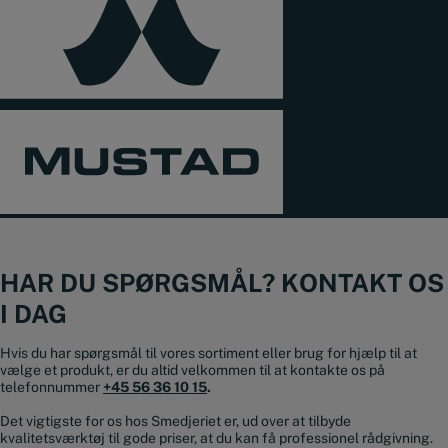
HAR DU SPØRGSMÅL? KONTAKT OS
I DAG
Hvis du har spørgsmål til vores sortiment eller brug for hjælp til at
vælge et produkt, er du altid velkommen til at kontakte os på
telefonnummer
+45 56 36 10 15
.
Det vigtigste for os hos Smedjeriet er, ud over at tilbyde
kvalitetsværktøj til gode priser, at du kan få professionel rådgivning.