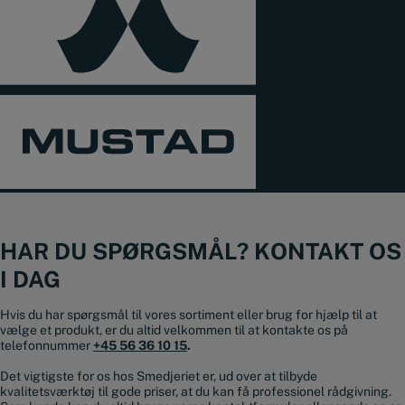
HAR DU SPØRGSMÅL? KONTAKT OS
I DAG
Hvis du har spørgsmål til vores sortiment eller brug for hjælp til at
vælge et produkt, er du altid velkommen til at kontakte os på
telefonnummer
+45 56 36 10 15
.
Det vigtigste for os hos Smedjeriet er, ud over at tilbyde
kvalitetsværktøj til gode priser, at du kan få professionel rådgivning.