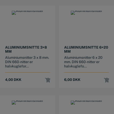
ALUMINIUMSNITTE 3×8
ALUMINIUMSNITTE 6×20
MM
MM
Aluminiumsnitter 3 x 8 mm.
Aluminiumsnitter 6 x 20
DIN 660-nitter er
mm. DIN 660-nitter er
halvkuglefor...
halvkuglefo...
4,00
DKK
6,00
DKK