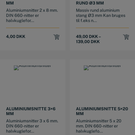
MM
RUND Ø3 MM
Aluminiumsnitter 2 x 8 mm.
Massiv rund aluminium
DIN 660-nitter er
stang Ø3 mm Kan bruges
halvkuglefor...
til f.eks n...
4,00
DKK
49,00
DKK
–
139,00
DKK
ALUMINIUMSNITTE 3×6
ALUMINIUMSNITTE 5×20
MM
MM
Aluminiumsnitter 3 x 6 mm.
Aluminiumsnitter 5 x 20
DIN 660-nitter er
mm. DIN 660-nitter er
halvkuglefor...
halvkuglefo...