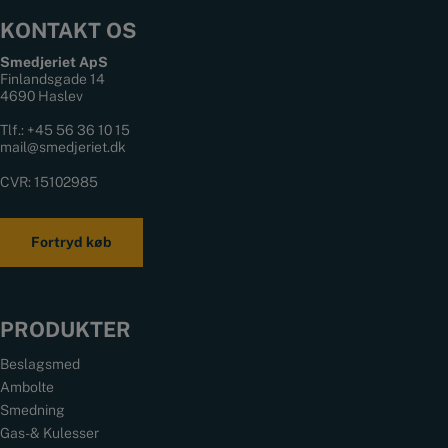
KONTAKT OS
Smedjeriet ApS
Finlandsgade 14
4690 Haslev
Tlf.:
+45 56 36 10 15
mail@smedjeriet.dk
CVR: 15102985
Fortryd køb
PRODUKTER
Beslagsmed
Ambolte
Smedning
Gas- & Kulesser