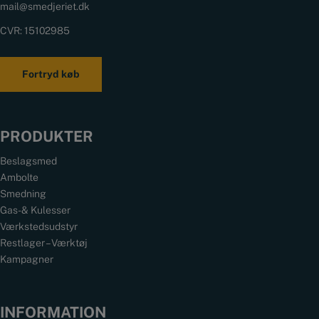
mail@smedjeriet.dk
CVR: 15102985
Fortryd køb
PRODUKTER
Beslagsmed
Ambolte
Smedning
Gas- & Kulesser
Værkstedsudstyr
Restlager – Værktøj
Kampagner
INFORMATION