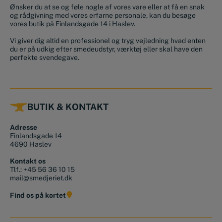
Ønsker du at se og føle nogle af vores vare eller at få en snak
og rådgivning med vores erfarne personale, kan du besøge
vores butik på Finlandsgade 14 i Haslev.
Vi giver dig altid en professionel og tryg vejledning hvad enten
du er på udkig efter smedeudstyr, værktøj eller skal have den
perfekte svendegave.
BUTIK & KONTAKT
Adresse
Finlandsgade 14
4690 Haslev
Kontakt os
Tlf.:
+45 56 36 10 15
mail@smedjeriet.dk
Find os på kortet