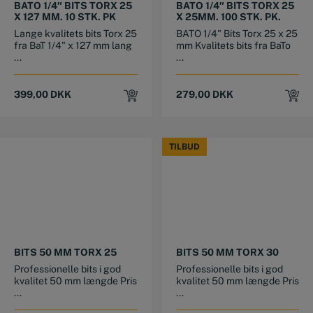
BATO 1/4″ BITS TORX 25
BATO 1/4″ BITS TORX 25
X 127 MM. 10 STK. PK
X 25MM. 100 STK. PK.
Lange kvalitets bits Torx 25
BATO 1/4" Bits Torx 25 x 25
fra BaT 1/4" x 127 mm lang
mm Kvalitets bits fra BaTo
...
...
399,00
DKK
279,00
DKK
TILBUD
TILBUD
BITS 50 MM TORX 25
BITS 50 MM TORX 30
Professionelle bits i god
Professionelle bits i god
kvalitet 50 mm længde Pris
kvalitet 50 mm længde Pris
...
...