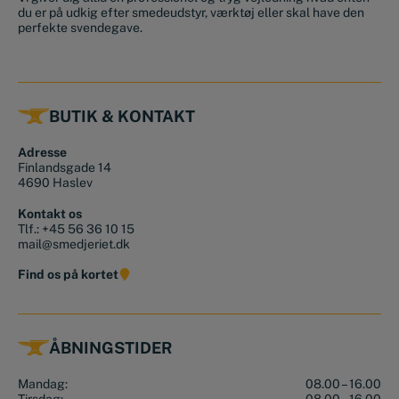
du er på udkig efter smedeudstyr, værktøj eller skal have den
perfekte svendegave.
BUTIK & KONTAKT
Adresse
Finlandsgade 14
4690 Haslev
Kontakt os
Tlf.:
+45 56 36 10 15
mail@smedjeriet.dk
Find os på kortet
ÅBNINGSTIDER
Mandag:
08.00 – 16.00