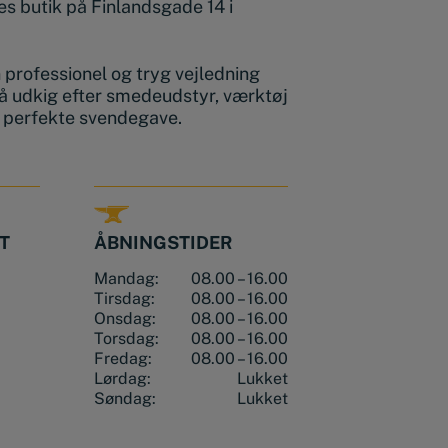
s butik på Finlandsgade 14 i
en professionel og tryg vejledning
å udkig efter smedeudstyr, værktøj
n perfekte svendegave.
T
ÅBNINGSTIDER
Mandag:
08.00 – 16.00
Tirsdag:
08.00 – 16.00
Onsdag:
08.00 – 16.00
Torsdag:
08.00 – 16.00
Fredag:
08.00 – 16.00
Lørdag:
Lukket
Søndag:
Lukket