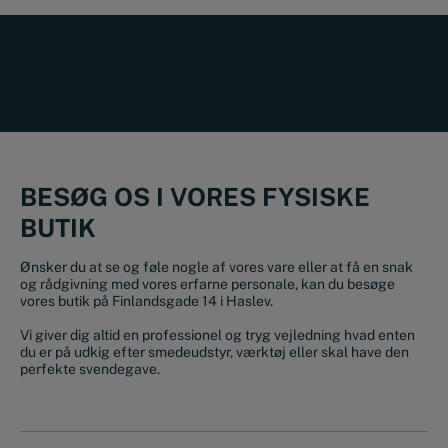
BESØG OS I VORES FYSISKE
BUTIK
Ønsker du at se og føle nogle af vores vare eller at få en snak
og rådgivning med vores erfarne personale, kan du besøge
vores butik på Finlandsgade 14 i Haslev.
Vi giver dig altid en professionel og tryg vejledning hvad enten
du er på udkig efter smedeudstyr, værktøj eller skal have den
perfekte svendegave.