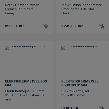
Derek Gardner Pritchel
Jon Atkinson Planhammer.
Fremstillet i S7 stål.
Produceret i H13 stål
Læng...
Hove...
855,00
DKK
1.249,00
DKK
ELEKTRIKERMEJSEL 200
ELEKTRIKKERMEJSEL
MM
250X10X12 MM
Elektrikermejsel 200 mm
Elektrikkermejsel
8* 10 mm 8-kant skær 10
250x10x12 mm
mm
31,00
DKK