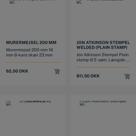
MURERMEJSEL 200 MM
JON ATKINSON STEMPEL
WELDED (PLAIN STAMP)
Murermejsel 200 mm 16
Jon Atkinson Stempel Plain
mm 8-kant skær 23 mm
stamp til E-søm. Længde: ...
62,00
DKK
811,50
DKK