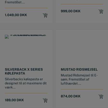
Fremstillet ...
999,00
DKK
1.049,00
DKK
SILVERBACK X SERIES
MUSTAD RIDSMEJSEL
KØLEPASTA
Mustad Ridsmejsel til E-
Silverbacks kølepasta er
søm. Fremstillet af
designet til at maximere dit
lufthærdet ...
værk...
874,00
DKK
189,00
DKK