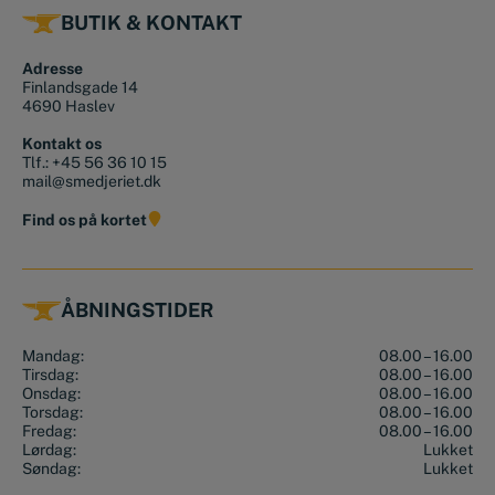
BUTIK & KONTAKT
Adresse
Finlandsgade 14
4690 Haslev
Kontakt os
Tlf.:
+45 56 36 10 15
mail@smedjeriet.dk
Find os på kortet
ÅBNINGSTIDER
Mandag:
08.00 – 16.00
Tirsdag:
08.00 – 16.00
Onsdag:
08.00 – 16.00
Torsdag:
08.00 – 16.00
Fredag:
08.00 – 16.00
Lørdag:
Lukket
Søndag:
Lukket