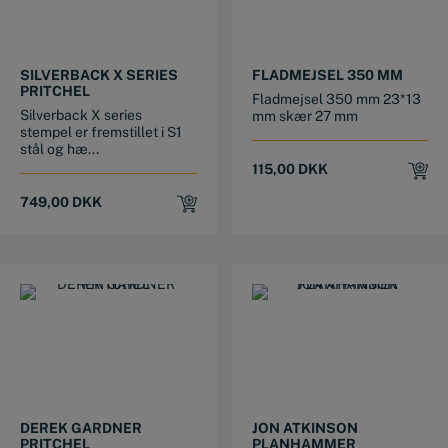
SILVERBACK X SERIES
FLADMEJSEL 350 MM
PRITCHEL
Fladmejsel 350 mm 23*13
Silverback X series
mm skær 27 mm
stempel er fremstillet i S1
stål og hæ...
115,00
DKK
749,00
DKK
DEREK GARDNER
JON ATKINSON
PRITCHEL
PLANHAMMER