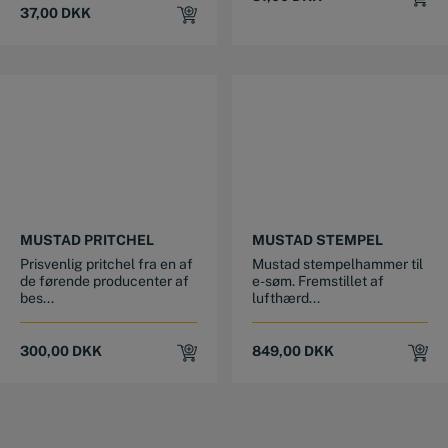
37,00
DKK
MUSTAD PRITCHEL
MUSTAD STEMPEL
Prisvenlig pritchel fra en af
Mustad stempelhammer til
de førende producenter af
e-søm. Fremstillet af
bes...
lufthærd...
300,00
DKK
849,00
DKK