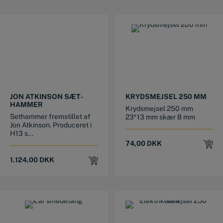
JON ATKINSON SÆT-
KRYDSMEJSEL 250 MM
HAMMER
Krydsmejsel 250 mm
Sethammer fremstillet af
23*13 mm skær 8 mm
Jon Atkinson. Produceret i
H13 s...
74,00
DKK
1.124,00
DKK