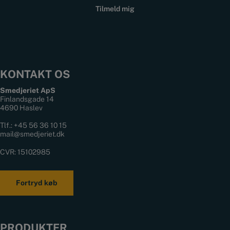
KONTAKT OS
Smedjeriet ApS
Finlandsgade 14
4690 Haslev
Tlf.:
+45 56 36 10 15
mail@smedjeriet.dk
CVR: 15102985
Fortryd køb
PRODUKTER