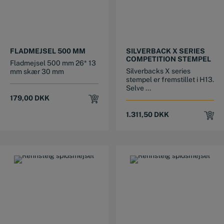
FLADMEJSEL 500 MM
SILVERBACK X SERIES
COMPETITION STEMPEL
Fladmejsel 500 mm 26* 13
Silverbacks X series
mm skær 30 mm
stempel er fremstillet i H13.
Selve ...
179,00
DKK
1.311,50
DKK