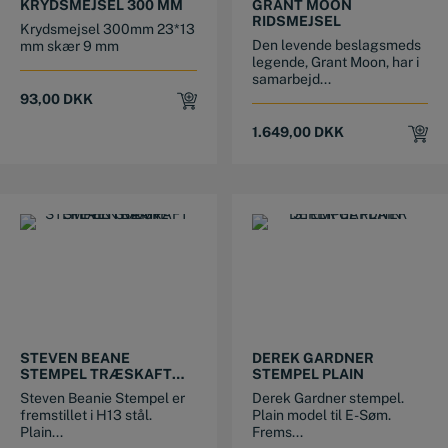
KRYDSMEJSEL 300 MM
GRANT MOON
RIDSMEJSEL
Krydsmejsel 300mm 23*13
Den levende beslagsmeds
mm skær 9 mm
legende, Grant Moon, har i
samarbejd...
93,00
DKK
1.649,00
DKK
STEVEN BEANE
DEREK GARDNER
STEMPEL TRÆSKAFT
STEMPEL PLAIN
PLAIN STAMP
Steven Beanie Stempel er
Derek Gardner stempel.
fremstillet i H13 stål.
Plain model til E-Søm.
Plain...
Frems...