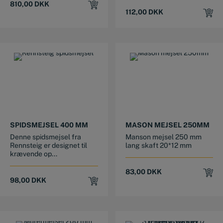
810,00
DKK
112,00
DKK
SPIDSMEJSEL 400 MM
MASON MEJSEL 250MM
Denne spidsmejsel fra
Manson mejsel 250 mm
Rennsteig er designet til
lang skaft 20*12 mm
krævende op...
83,00
DKK
98,00
DKK