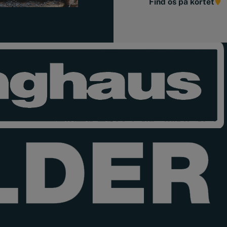
Find os på kortet