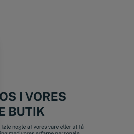
OS I VORES
E BUTIK
føle nogle af vores vare eller at få
ing med vores erfarne personale,