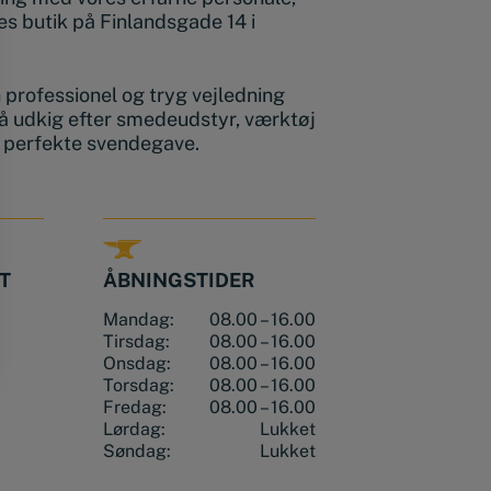
s butik på Finlandsgade 14 i
en professionel og tryg vejledning
å udkig efter smedeudstyr, værktøj
n perfekte svendegave.
T
ÅBNINGSTIDER
Mandag:
08.00 – 16.00
Tirsdag:
08.00 – 16.00
Onsdag:
08.00 – 16.00
Torsdag:
08.00 – 16.00
Fredag:
08.00 – 16.00
Lørdag:
Lukket
Søndag:
Lukket