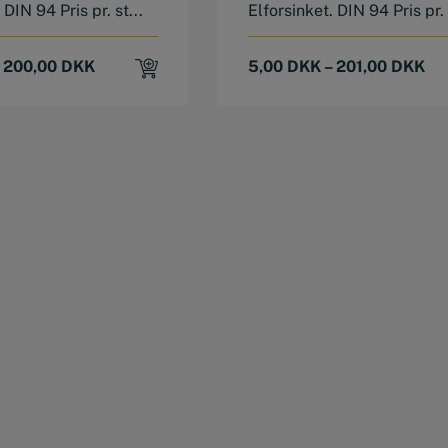
 DIN 94 Pris pr. st...
Elforsinket. DIN 94 Pris pr. 
–
200,00
DKK
5,00
DKK
–
201,00
DKK