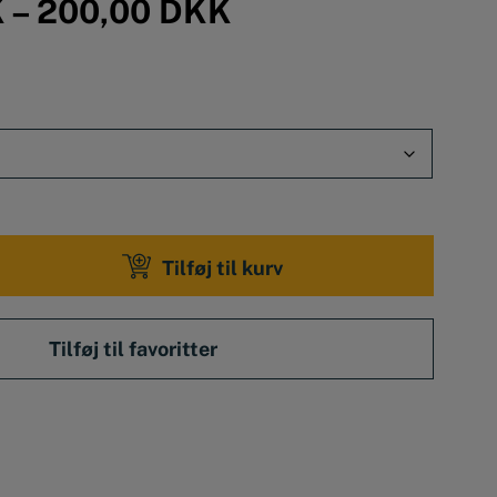
K
–
200,00
DKK
Tilføj til kurv