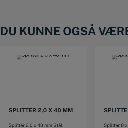
DU KUNNE OGSÅ VÆRE 
This product has multiple variants. The options may be chosen on the product page
SPLITTER 2,0 X 40 MM
SPLITTE
Splitter 2,0 x 40 mm Stål,
Splitter 8 