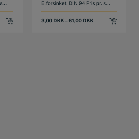
s...
Elforsinket. DIN 94 Pris pr. s...
3,00
DKK
–
61,00
DKK