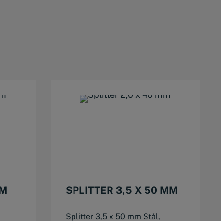
This product has multiple variants. The options may be chosen on the product page
MM
SPLITTER 3,5 X 50 MM
Splitter 3,5 x 50 mm Stål,