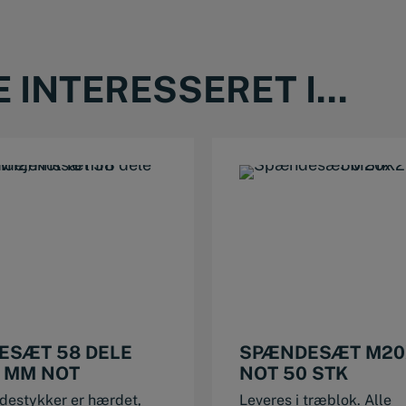
INTERESSERET I...
ESÆT 58 DELE
SPÆNDESÆT M2
 MM NOT
NOT 50 STK
destykker er hærdet,
Leveres i træblok. Alle