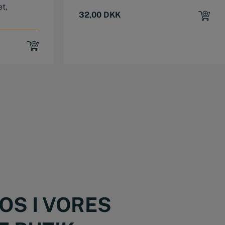
t,
32,00
DKK
OS I VORES