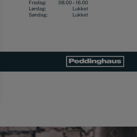
Fredag:
08.00 – 16.00
Lørdag:
Lukket
Søndag:
Lukket