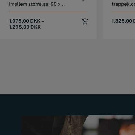
imellem størrelse: 90 x...
trappeklod
1.075,00
DKK
–
1.325,00
1.295,00
DKK