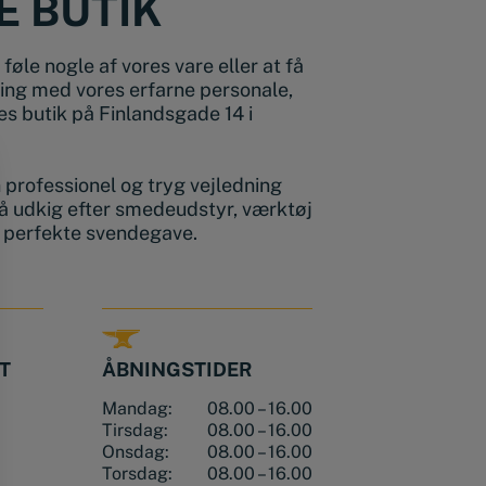
E BUTIK
føle nogle af vores vare eller at få
ing med vores erfarne personale,
s butik på Finlandsgade 14 i
en professionel og tryg vejledning
å udkig efter smedeudstyr, værktøj
n perfekte svendegave.
T
ÅBNINGSTIDER
Mandag:
08.00 – 16.00
Tirsdag:
08.00 – 16.00
Onsdag:
08.00 – 16.00
Torsdag:
08.00 – 16.00