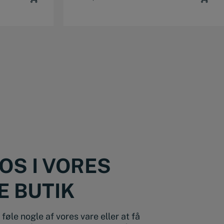
OS I VORES
E BUTIK
føle nogle af vores vare eller at få