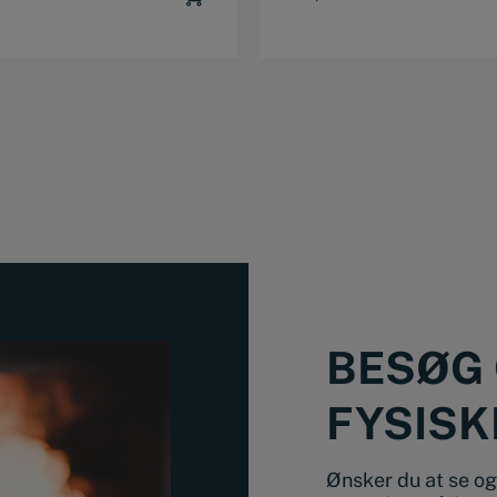
BESØG 
FYSISK
Ønsker du at se og 