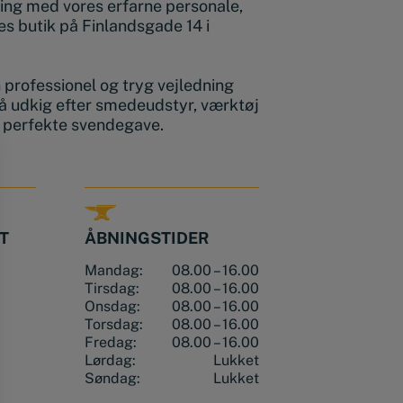
ing med vores erfarne personale,
s butik på Finlandsgade 14 i
en professionel og tryg vejledning
å udkig efter smedeudstyr, værktøj
n perfekte svendegave.
T
ÅBNINGSTIDER
Mandag:
08.00 – 16.00
Tirsdag:
08.00 – 16.00
Onsdag:
08.00 – 16.00
Torsdag:
08.00 – 16.00
Fredag:
08.00 – 16.00
Lørdag:
Lukket
Søndag:
Lukket