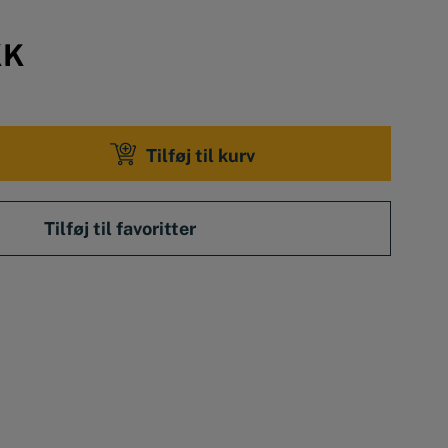
KK
Tilføj til kurv